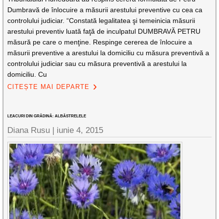
Dumbravă de înlocuire a măsurii arestului preventive cu cea ca
controlului judiciar. “Constată legalitatea şi temeinicia măsurii
arestului preventiv luată faţă de inculpatul DUMBRAVĂ PETRU
măsură pe care o menţine. Respinge cererea de înlocuire a
măsurii preventive a arestului la domiciliu cu măsura preventivă a
controlului judiciar sau cu măsura preventivă a arestului la
domiciliu. Cu
CITEȘTE MAI DEPARTE
LEACURI DIN GRĂDINĂ: ALBĂSTRELELE
Diana Rusu
|
iunie 4, 2015