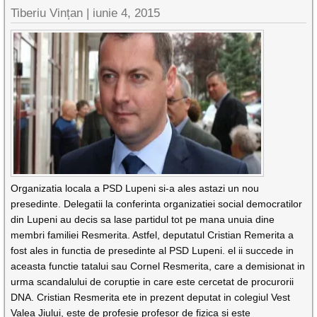
Tiberiu Vințan
|
iunie 4, 2015
Organizatia locala a PSD Lupeni si-a ales astazi un nou
presedinte. Delegatii la conferinta organizatiei social democratilor
din Lupeni au decis sa lase partidul tot pe mana unuia dine
membri familiei Resmerita. Astfel, deputatul Cristian Remerita a
fost ales in functia de presedinte al PSD Lupeni. el ii succede in
aceasta functie tatalui sau Cornel Resmerita, care a demisionat in
urma scandalului de coruptie in care este cercetat de procurorii
DNA. Cristian Resmerita ete in prezent deputat in colegiul Vest
Valea Jiului, este de profesie profesor de fizica si este