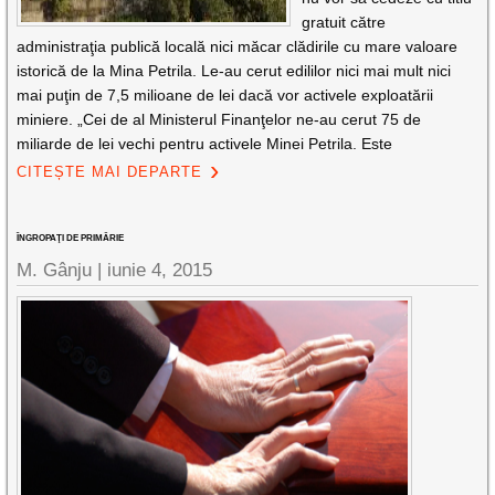
gratuit către
administraţia publică locală nici măcar clădirile cu mare valoare
istorică de la Mina Petrila. Le-au cerut edililor nici mai mult nici
mai puţin de 7,5 milioane de lei dacă vor activele exploatării
miniere. „Cei de al Ministerul Finanţelor ne-au cerut 75 de
miliarde de lei vechi pentru activele Minei Petrila. Este
CITEȘTE MAI DEPARTE
ÎNGROPAŢI DE PRIMĂRIE
M. Gânju |
iunie 4, 2015