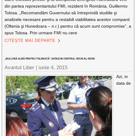
din partea reprezentantului FMI, rezident în România, Guillermo
Tolosa. „Recomandăm Guvernului să întreprindă studiile şi
analizele necesare pentru a restabili viabilitatea acestor companii
(Oltenia şi Hunedoara – n.r.) pentru că acum sunt compromise”, a
spus Tolosa. Prin urmare FMI nu cere
CITEȘTE MAI DEPARTE
,,BULLYNĂ ALBĂ PENTRU TOLERAŢĂ” ASTAZI IN CENTRUL VECHI AL DEVEI
Avantul Liber |
iunie 4, 2015
Azi, in
data de