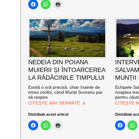
NEDEIA DIN POIANA
INTERV
MUIERII ȘI ÎNTOARCEREA
SALVAM
LA RĂDĂCINILE TIMPULUI
MUNȚII
Există o oră precisă, chiar înainte de
Echipele Sal
ivirea zorilor, când Munții Șureanu par
noaptea trec
să respire
pentru căut
CITEȘTE MAI DEPARTE
CITEȘTE 
Distribuie acest articol
Distribuie ace