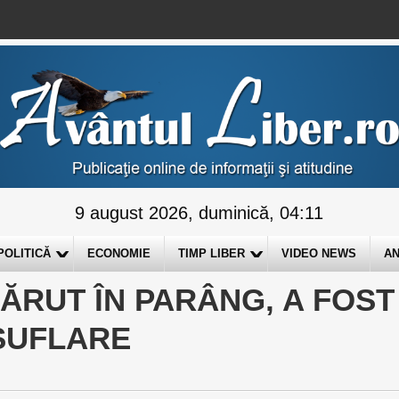
9 august 2026, duminică, 04:11
POLITICĂ
ECONOMIE
TIMP LIBER
VIDEO NEWS
AN
ĂRUT ÎN PARÂNG, A FOST
SUFLARE