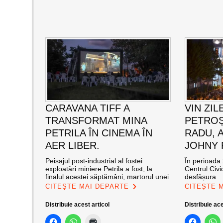
CARAVANA TIFF A
VIN ZIL
TRANSFORMAT MINA
PETROȘ
PETRILA ÎN CINEMA ÎN
RADU, 
AER LIBER.
JOHNY
Peisajul post-industrial al fostei
În perioada 
exploatări miniere Petrila a fost, la
Centrul Civi
finalul acestei săptămâni, martorul unei
desfășura
CITEȘTE MAI DEPARTE
CITEȘTE 
Distribuie acest articol
Distribuie ace