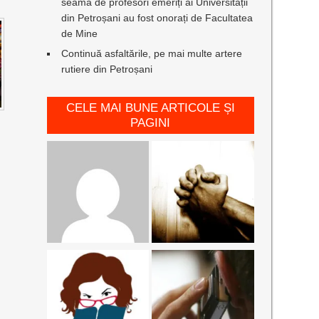
seamă de profesori emeriți ai Universității
din Petroșani au fost onorați de Facultatea
de Mine
Continuă asfaltările, pe mai multe artere
rutiere din Petroșani
CELE MAI BUNE ARTICOLE ȘI
PAGINI