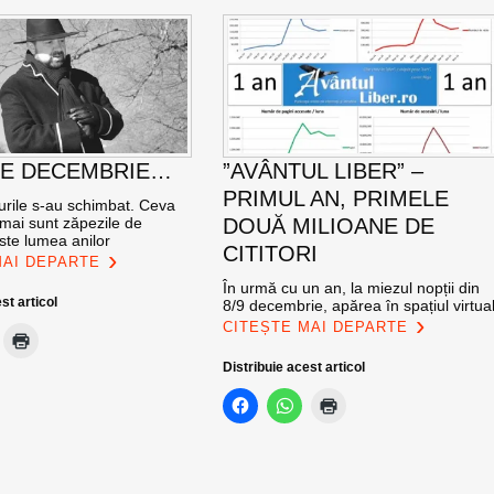
 E DECEMBRIE…
”AVÂNTUL LIBER” –
PRIMUL AN, PRIMELE
rile s-au schimbat. Ceva
 mai sunt zăpezile de
DOUĂ MILIOANE DE
ste lumea anilor
CITITORI
MAI DEPARTE
În urmă cu un an, la miezul nopții din
st articol
8/9 decembrie, apărea în spațiul virtua
CITEȘTE MAI DEPARTE
Distribuie acest articol