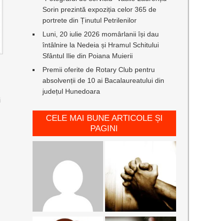
Sorin prezintă expoziția celor 365 de
portrete din Ținutul Petrilenilor
Luni, 20 iulie 2026 momârlanii își dau
întâlnire la Nedeia și Hramul Schitului
Sfântul Ilie din Poiana Muierii
Premii oferite de Rotary Club pentru
absolvenții de 10 ai Bacalaureatului din
județul Hunedoara
i
CELE MAI BUNE ARTICOLE ȘI
PAGINI