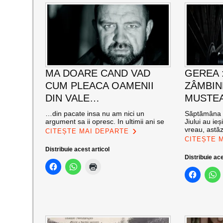
MA DOARE CAND VAD
GEREA 
CUM PLEACA OAMENII
ZÂMBIN
DIN VALE…
MUSTE
…din pacate insa nu am nici un
Săptămâna t
argument sa ii opresc. In ultimii ani se
Jiului au ie
vreau, astăz
CITEȘTE MAI DEPARTE
CITEȘTE 
Distribuie acest articol
Distribuie ace