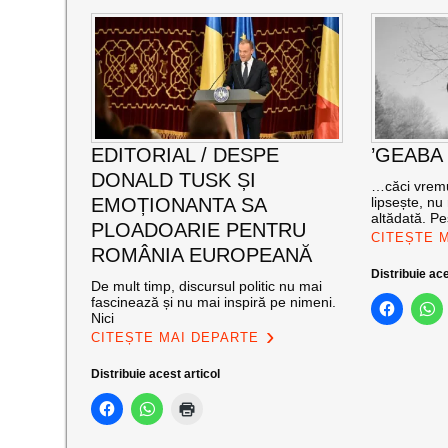
EDITORIAL / DESPE
’GEABA
DONALD TUSK ȘI
…căci vremu
EMOȚIONANTA SA
lipsește, nu
altădată. Pe
PLOADOARIE PENTRU
CITEȘTE 
ROMÂNIA EUROPEANĂ
Distribuie ace
De mult timp, discursul politic nu mai
fascinează și nu mai inspiră pe nimeni.
Nici
CITEȘTE MAI DEPARTE
Distribuie acest articol