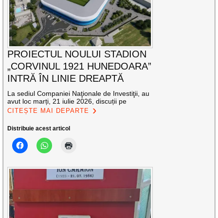
PROIECTUL NOULUI STADION
„CORVINUL 1921 HUNEDOARA”
INTRĂ ÎN LINIE DREAPTĂ
La sediul Companiei Naţionale de Investiţii, au
avut loc marți, 21 iulie 2026, discuții pe
CITEȘTE MAI DEPARTE
Distribuie acest articol