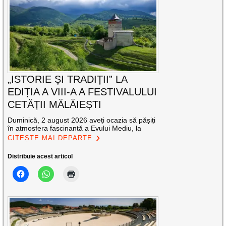
„ISTORIE ȘI TRADIȚII” LA
EDIȚIA A VIII-A A FESTIVALULUI
CETĂȚII MĂLĂIEȘTI
Duminică, 2 august 2026 aveți ocazia să pășiți
în atmosfera fascinantă a Evului Mediu, la
CITEȘTE MAI DEPARTE
Distribuie acest articol