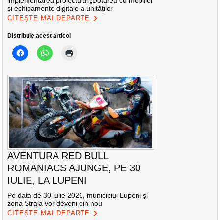
implementarea proiectului „Dotarea cu mobilier
și echipamente digitale a unităților
CITEȘTE MAI DEPARTE
Distribuie acest articol
AVENTURA RED BULL
ROMANIACS AJUNGE, PE 30
IULIE, LA LUPENI
Pe data de 30 iulie 2026, municipiul Lupeni și
zona Straja vor deveni din nou
CITEȘTE MAI DEPARTE