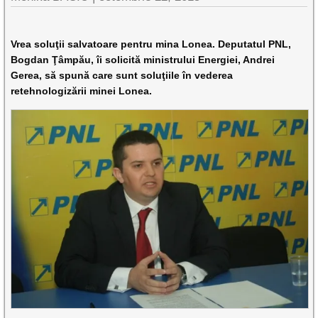
Vrea soluţii salvatoare pentru mina Lonea. Deputatul PNL,
Bogdan Ţâmpău, îi solicită ministrului Energiei, Andrei
Gerea, să spună care sunt soluţiile în vederea
retehnologizării minei Lonea.