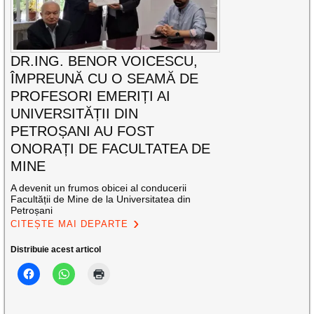
DR.ING. BENOR VOICESCU,
ÎMPREUNĂ CU O SEAMĂ DE
PROFESORI EMERIȚI AI
UNIVERSITĂȚII DIN
PETROȘANI AU FOST
ONORAȚI DE FACULTATEA DE
MINE
A devenit un frumos obicei al conducerii
Facultății de Mine de la Universitatea din
Petroșani
CITEȘTE MAI DEPARTE
Distribuie acest articol