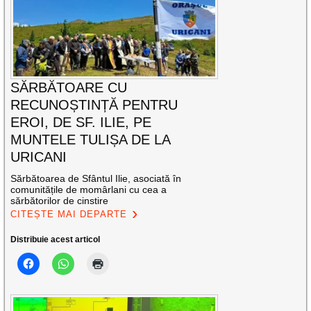
SĂRBĂTOARE CU
RECUNOȘTINȚĂ PENTRU
EROI, DE SF. ILIE, PE
MUNTELE TULIȘA DE LA
URICANI
Sărbătoarea de Sfântul Ilie, asociată în
comunitățile de momârlani cu cea a
sărbătorilor de cinstire
CITEȘTE MAI DEPARTE
Distribuie acest articol