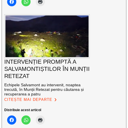
INTERVENȚIE PROMPTĂ A
SALVAMONTIȘTILOR ÎN MUNȚII
RETEZAT
Echipele Salvamont au intervenit, noaptea
trecută, în Munții Retezat pentru căutarea și
recuperarea a patru
CITEȘTE MAI DEPARTE
Distribuie acest articol