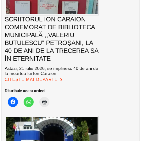
SCRIITORUL ION CARAION
COMEMORAT DE BIBLIOTECA
MUNICIPALĂ ,,VALERIU
BUTULESCU” PETROȘANI, LA
40 DE ANI DE LA TRECEREA SA
ÎN ETERNITATE
Astăzi, 21 iulie 2026, se împlinesc 40 de ani de
la moartea lui Ion Caraion
CITEȘTE MAI DEPARTE
Distribuie acest articol