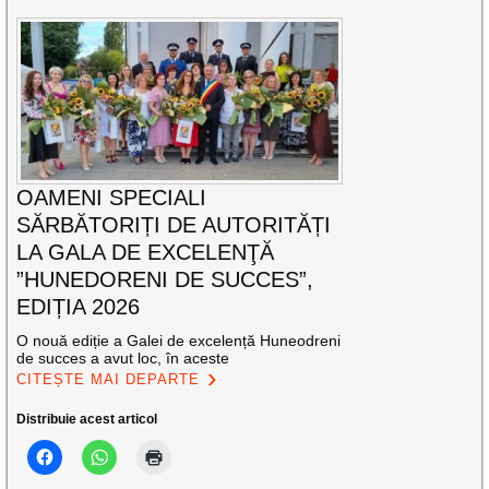
OAMENI SPECIALI
SĂRBĂTORIȚI DE AUTORITĂȚI
LA GALA DE EXCELENŢĂ
”HUNEDORENI DE SUCCES”,
EDIȚIA 2026
O nouă ediție a Galei de excelență Huneodreni
de succes a avut loc, în aceste
CITEȘTE MAI DEPARTE
Distribuie acest articol