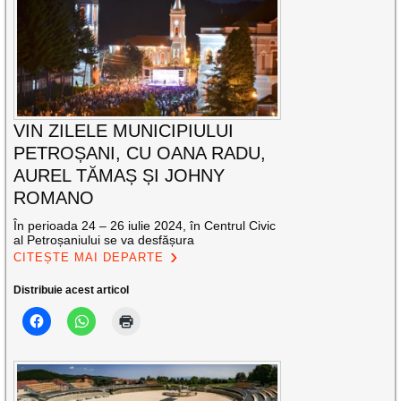
VIN ZILELE MUNICIPIULUI
PETROȘANI, CU OANA RADU,
AUREL TĂMAȘ ȘI JOHNY
ROMANO
În perioada 24 – 26 iulie 2024, în Centrul Civic
al Petroșaniului se va desfășura
CITEȘTE MAI DEPARTE
Distribuie acest articol