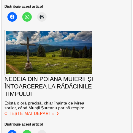
Distribuie acest articol
NEDEIA DIN POIANA MUIERII ȘI
ÎNTOARCEREA LA RĂDĂCINILE
TIMPULUI
Există o oră precisă, chiar înainte de ivirea
zorilor, când Munții Șureanu par să respire
CITEȘTE MAI DEPARTE
Distribuie acest articol