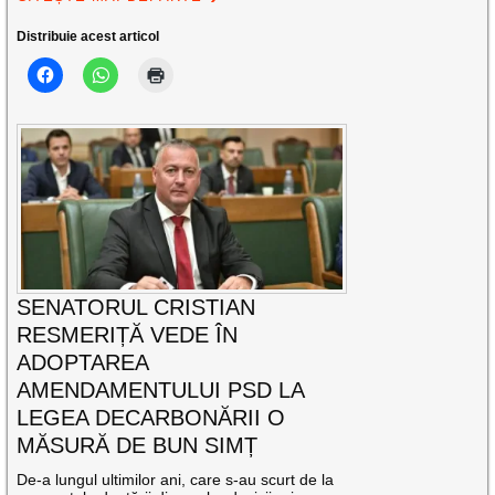
Distribuie acest articol
SENATORUL CRISTIAN
RESMERIȚĂ VEDE ÎN
ADOPTAREA
AMENDAMENTULUI PSD LA
LEGEA DECARBONĂRII O
MĂSURĂ DE BUN SIMȚ
De-a lungul ultimilor ani, care s-au scurt de la