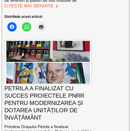
de terenuri și păduri au fost mistuite de
CITEȘTE MAI DEPARTE
Distribuie acest articol
PETRILA A FINALIZAT CU
SUCCES PROIECTELE PNRR
PENTRU MODERNIZAREA ȘI
DOTAREA UNITĂȚILOR DE
ÎNVĂȚĂMÂNT
Primăria Orașului Petrila a finalizat