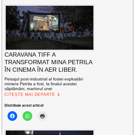
CARAVANA TIFF A
TRANSFORMAT MINA PETRILA
ÎN CINEMA ÎN AER LIBER.
Peisajul post-industrial al fostei exploatări
miniere Petrila a fost, la finalul acestei
săptămâni, martorul unei
CITEȘTE MAI DEPARTE
Distribuie acest articol