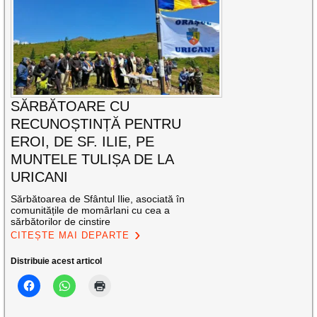
SĂRBĂTOARE CU
RECUNOȘTINȚĂ PENTRU
EROI, DE SF. ILIE, PE
MUNTELE TULIȘA DE LA
URICANI
Sărbătoarea de Sfântul Ilie, asociată în
comunitățile de momârlani cu cea a
sărbătorilor de cinstire
CITEȘTE MAI DEPARTE
Distribuie acest articol