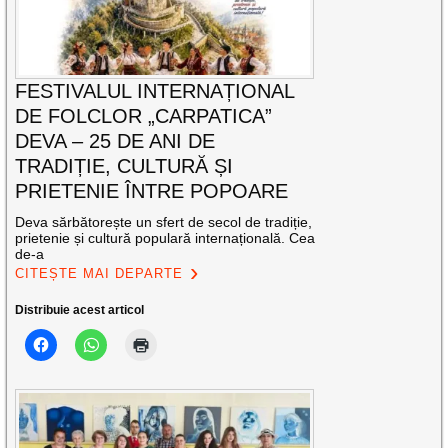
FESTIVALUL INTERNAȚIONAL
DE FOLCLOR „CARPATICA”
DEVA – 25 DE ANI DE
TRADIȚIE, CULTURĂ ȘI
PRIETENIE ÎNTRE POPOARE
Deva sărbătorește un sfert de secol de tradiție,
prietenie și cultură populară internațională. Cea
de-a
CITEȘTE MAI DEPARTE
Distribuie acest articol