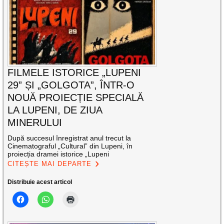
FILMELE ISTORICE „LUPENI
29” ȘI „GOLGOTA”, ÎNTR-O
NOUĂ PROIECȚIE SPECIALĂ
LA LUPENI, DE ZIUA
MINERULUI
După succesul înregistrat anul trecut la
Cinematograful „Cultural” din Lupeni, în
proiecția dramei istorice „Lupeni
CITEȘTE MAI DEPARTE
Distribuie acest articol