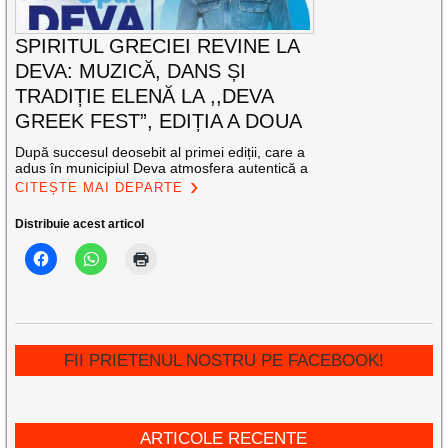
SPIRITUL GRECIEI REVINE LA
DEVA: MUZICĂ, DANS ȘI
TRADIȚIE ELENĂ LA ,,DEVA
GREEK FEST”, EDIȚIA A DOUA
După succesul deosebit al primei ediții, care a
adus în municipiul Deva atmosfera autentică a
CITEȘTE MAI DEPARTE
Distribuie acest articol
FII PRIETENUL NOSTRU PE FACEBOOK!
ARTICOLE RECENTE