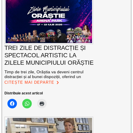
TREI ZILE DE DISTRACȚIE ȘI
SPECTACOL ARTISTIC LA
ZILELE MUNICIPIULUI ORĂȘTIE
Timp de trei zile, Orăștia va deveni centrul
distracției și al bunei dispoziții, oferind un
CITEȘTE MAI DEPARTE
Distribuie acest articol