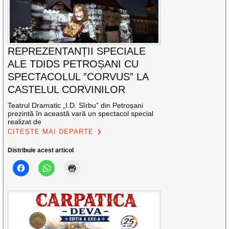
REPREZENTANȚII SPECIALE
ALE TDIDS PETROȘANI CU
SPECTACOLUL ”CORVUS” LA
CASTELUL CORVINILOR
Teatrul Dramatic „I.D. Sîrbu” din Petroșani
prezintă în această vară un spectacol special
realizat de
CITEȘTE MAI DEPARTE
Distribuie acest articol