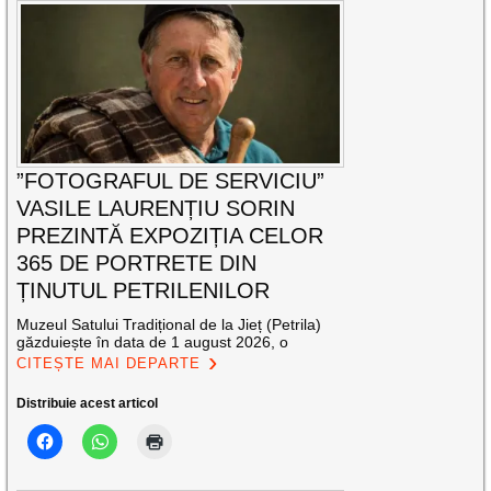
”FOTOGRAFUL DE SERVICIU”
VASILE LAURENȚIU SORIN
PREZINTĂ EXPOZIȚIA CELOR
365 DE PORTRETE DIN
ȚINUTUL PETRILENILOR
Muzeul Satului Tradițional de la Jieț (Petrila)
găzduiește în data de 1 august 2026, o
CITEȘTE MAI DEPARTE
Distribuie acest articol