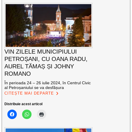
VIN ZILELE MUNICIPIULUI
PETROȘANI, CU OANA RADU,
AUREL TĂMAȘ ȘI JOHNY
ROMANO
În perioada 24 – 26 iulie 2024, în Centrul Civic
al Petroșaniului se va desfășura
CITEȘTE MAI DEPARTE
Distribuie acest articol