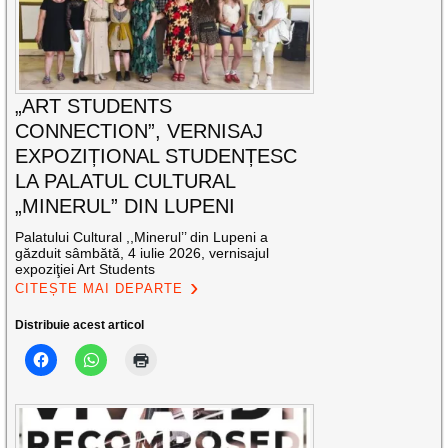
„ART STUDENTS
CONNECTION”, VERNISAJ
EXPOZIȚIONAL STUDENȚESC
LA PALATUL CULTURAL
„MINERUL” DIN LUPENI
Palatului Cultural ,,Minerul’’ din Lupeni a
găzduit sâmbătă, 4 iulie 2026, vernisajul
expoziţiei Art Students
CITEȘTE MAI DEPARTE
Distribuie acest articol