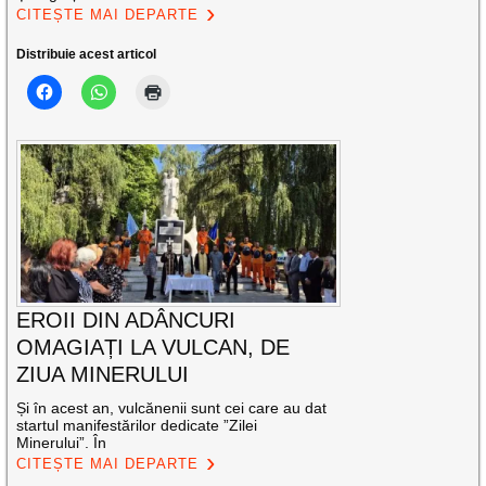
CITEȘTE MAI DEPARTE
Distribuie acest articol
EROII DIN ADÂNCURI
OMAGIAȚI LA VULCAN, DE
ZIUA MINERULUI
Și în acest an, vulcănenii sunt cei care au dat
startul manifestărilor dedicate ”Zilei
Minerului”. În
CITEȘTE MAI DEPARTE