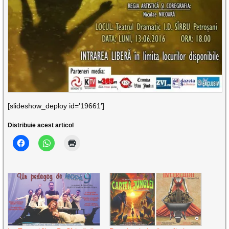
[slideshow_deploy id=’19661′]
Distribuie acest articol