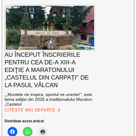
AU ÎNCEPUT ÎNSCRIERILE
PENTRU CEA DE-A XIII-A
EDIŢIE A MARATONULUI
„CASTELUL DIN CARPAȚI” DE
LA PASUL VÂLCAN
„„Muntele ne inspira, sportul ne uneste!”, este
tema ediţiei din 2026 a tradiționalului Maraton
„Castelul
CITEȘTE MAI DEPARTE
Distribuie acest articol