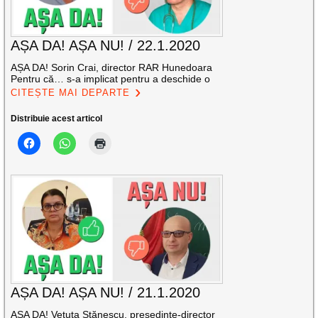
AȘA DA! AȘA NU! / 22.1.2020
AȘA DA! Sorin Crai, director RAR Hunedoara
Pentru că… s-a implicat pentru a deschide o
CITEȘTE MAI DEPARTE
Distribuie acest articol
AȘA DA! AȘA NU! / 21.1.2020
AȘA DA! Vetuța Stănescu, președinte-director