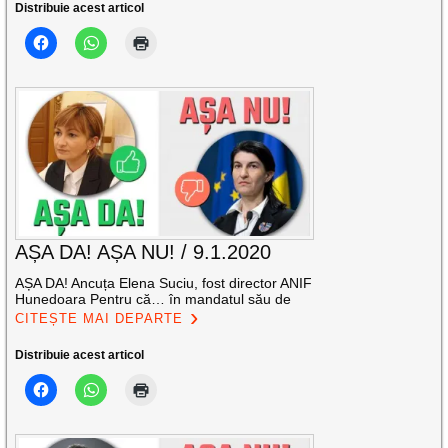
Distribuie acest articol
AȘA DA! AȘA NU! / 9.1.2020
AȘA DA! Ancuța Elena Suciu, fost director ANIF
Hunedoara Pentru că… în mandatul său de
CITEȘTE MAI DEPARTE
Distribuie acest articol