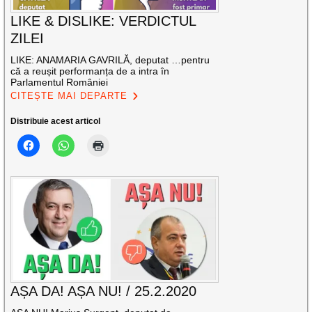
LIKE & DISLIKE: VERDICTUL
ZILEI
LIKE: ANAMARIA GAVRILĂ, deputat …pentru
că a reușit performanța de a intra în
Parlamentul României
CITEȘTE MAI DEPARTE
Distribuie acest articol
AȘA DA! AȘA NU! / 25.2.2020