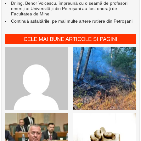
Dr.ing. Benor Voicescu, împreună cu o seamă de profesori
emeriți ai Universității din Petroșani au fost onorați de
Facultatea de Mine
Continuă asfaltările, pe mai multe artere rutiere din Petroșani
CELE MAI BUNE ARTICOLE ȘI PAGINI