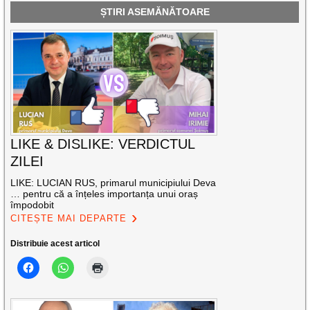
ȘTIRI ASEMĂNĂTOARE
LIKE & DISLIKE: VERDICTUL
ZILEI
LIKE: LUCIAN RUS, primarul municipiului Deva
… pentru că a înțeles importanța unui oraș
împodobit
CITEȘTE MAI DEPARTE
Distribuie acest articol