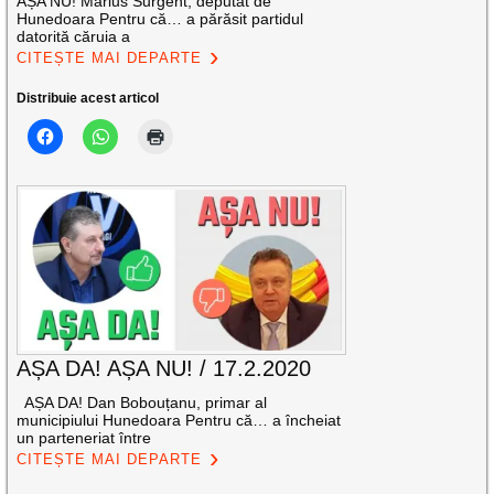
AȘA NU! Marius Surgent, deputat de
Hunedoara Pentru că… a părăsit partidul
datorită căruia a
CITEȘTE MAI DEPARTE
Distribuie acest articol
AȘA DA! AȘA NU! / 17.2.2020
AȘA DA! Dan Bobouțanu, primar al
municipiului Hunedoara Pentru că… a încheiat
un parteneriat între
CITEȘTE MAI DEPARTE