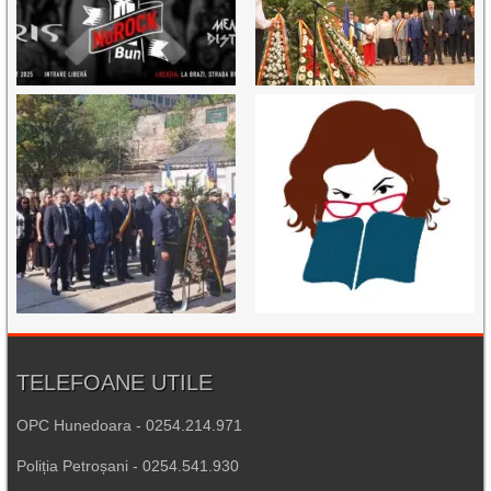
TELEFOANE UTILE
OPC Hunedoara - 0254.214.971
Poliția Petroșani - 0254.541.930