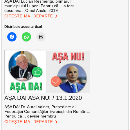
AȘA DA! Lucian Resmeriță, primarul
municipiului Lupeni Pentru că… a fost
desemnat „Omul Anului 2019
CITEȘTE MAI DEPARTE
Distribuie acest articol
AȘA DA! AȘA NU! / 13.1.2020
AȘA DA! Dr. Aurel Vainer, Președinte al
Federației Comunităților Evreiești din România
Pentru că… devine membru
CITEȘTE MAI DEPARTE