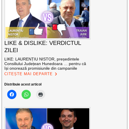
LIKE & DISLIKE: VERDICTUL
ZILEI
LIKE: LAURENȚIU NISTOR, președintele
Consiliului Județean Hunedoara … pentru că
își onorează promisiunile din campaniile
CITEȘTE MAI DEPARTE
Distribuie acest articol