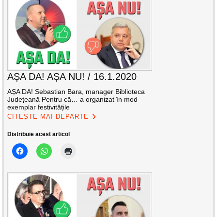
AȘA DA! AȘA NU! / 16.1.2020
AȘA DA! Sebastian Bara, manager Biblioteca
Județeană Pentru că… a organizat în mod
exemplar festivitățile
CITEȘTE MAI DEPARTE
Distribuie acest articol