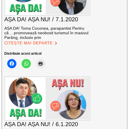
AȘA DA! AȘA NU! / 7.1.2020
AȘA DA! Toma Coconea, parapantist Pentru
că… promovează neobosit turismul în masivul
Parâng, inclusiv prin
CITEȘTE MAI DEPARTE
Distribuie acest articol
AȘA DA! AȘA NU! / 6.1.2020