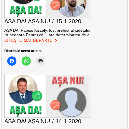
AȘA DA! AȘA NU! / 15.1.2020
AȘA DA! Fabius Kiszely, fost prefect al județului
Hunedoara Pentru că… are determinarea de a
CITEȘTE MAI DEPARTE
Distribuie acest articol
AȘA DA! AȘA NU! / 14.1.2020