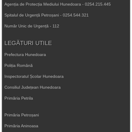
Agenția de Protecția Mediului Hunedoara - 0254.215.445
Spitalul de Urgență Petroșani - 0254.544.321
Număr Unic de Urgență - 112
LEGĂTURI UTILE
Prefectura Hunedoara
Poliția Română
Inspectoratul Școlar Hunedoara
Consiliul Județean Hunedoara
Primăria Petrila
Primăria Petroșani
Primăria Aninoasa