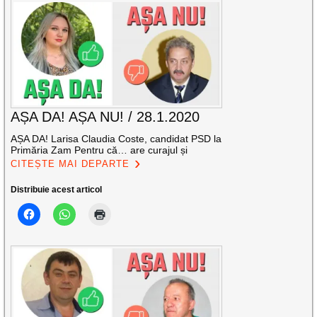
AȘA DA! AȘA NU! / 28.1.2020
AȘA DA! Larisa Claudia Coste, candidat PSD la
Primăria Zam Pentru că… are curajul și
CITEȘTE MAI DEPARTE
Distribuie acest articol