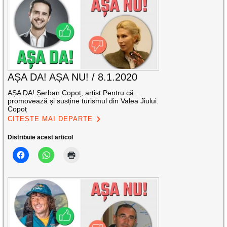
AȘA DA! AȘA NU! / 8.1.2020
AȘA DA! Șerban Copoț, artist Pentru că…
promovează și susține turismul din Valea Jiului.
Copoț
CITEȘTE MAI DEPARTE
Distribuie acest articol