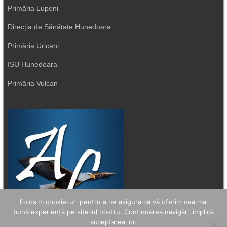
Primăria Lupeni
Direcția de Sănătate Hunedoara
Primăria Uricani
ISU Hunedoara
Primăria Vulcan
Folosim cookie-uri pentru a ne asigura că vă oferim cea mai
bună experiență pe site-ul nostru. Continuarea navigării implică
acceptarea lor.