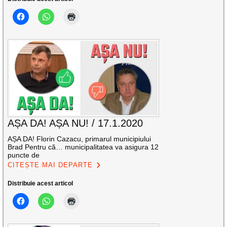
AȘA DA! AȘA NU! / 17.1.2020
AȘA DA! Florin Cazacu, primarul municipiului
Brad Pentru că… municipalitatea va asigura 12
puncte de
CITEȘTE MAI DEPARTE
Distribuie acest articol