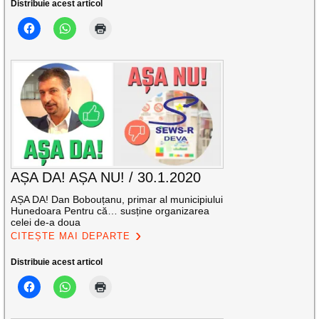
Distribuie acest articol
AȘA DA! AȘA NU! / 30.1.2020
AȘA DA! Dan Bobouțanu, primar al municipiului
Hunedoara Pentru că… susține organizarea
celei de-a doua
CITEȘTE MAI DEPARTE
Distribuie acest articol