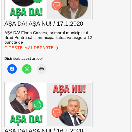
AȘA DA! AȘA NU! / 17.1.2020
AȘA DA! Florin Cazacu, primarul municipiului
Brad Pentru că… municipalitatea va asigura 12
puncte de
CITEȘTE MAI DEPARTE
Distribuie acest articol
AȘA DA! AȘA NU! / 16.1.2020