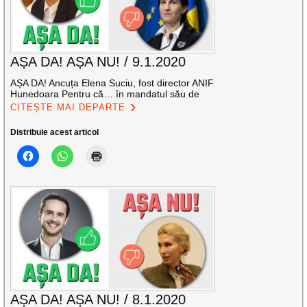
AȘA DA! AȘA NU! / 9.1.2020
AȘA DA! Ancuța Elena Suciu, fost director ANIF
Hunedoara Pentru că… în mandatul său de
CITEȘTE MAI DEPARTE
Distribuie acest articol
AȘA DA! AȘA NU! / 8.1.2020