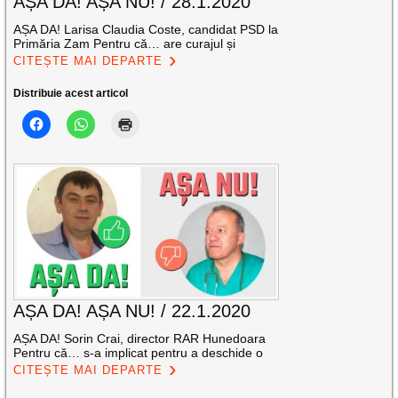
AȘA DA! AȘA NU! / 28.1.2020
AȘA DA! Larisa Claudia Coste, candidat PSD la
Primăria Zam Pentru că… are curajul și
CITEȘTE MAI DEPARTE
Distribuie acest articol
AȘA DA! AȘA NU! / 22.1.2020
AȘA DA! Sorin Crai, director RAR Hunedoara
Pentru că… s-a implicat pentru a deschide o
CITEȘTE MAI DEPARTE