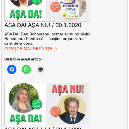
AȘA DA! AȘA NU! / 30.1.2020
AȘA DA! Dan Bobouțanu, primar al municipiului
Hunedoara Pentru că… susține organizarea
celei de-a doua
CITEȘTE MAI DEPARTE
Distribuie acest articol