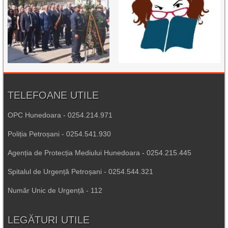
TELEFOANE UTILE
OPC Hunedoara - 0254.214.971
Poliția Petroșani - 0254.541.930
Agenția de Protecția Mediului Hunedoara - 0254.215.445
Spitalul de Urgență Petroșani - 0254.544.321
Număr Unic de Urgență - 112
LEGĂTURI UTILE