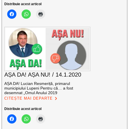
Distribuie acest articol
AȘA DA! AȘA NU! / 14.1.2020
AȘA DA! Lucian Resmeriță, primarul
municipiului Lupeni Pentru că… a fost
desemnat „Omul Anului 2019
CITEȘTE MAI DEPARTE
Distribuie acest articol