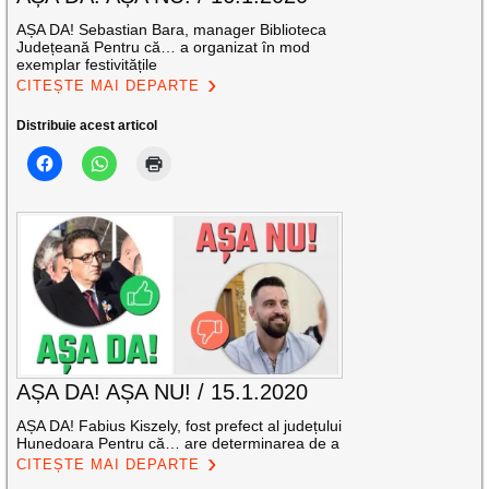
AȘA DA! Sebastian Bara, manager Biblioteca
Județeană Pentru că… a organizat în mod
exemplar festivitățile
CITEȘTE MAI DEPARTE
Distribuie acest articol
AȘA DA! AȘA NU! / 15.1.2020
AȘA DA! Fabius Kiszely, fost prefect al județului
Hunedoara Pentru că… are determinarea de a
CITEȘTE MAI DEPARTE