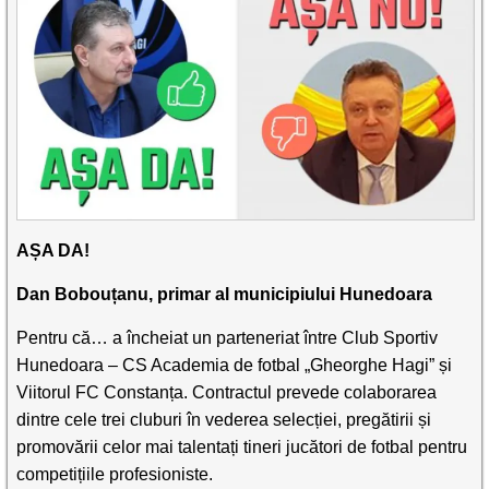
AȘA DA!
Dan Bobouțanu, primar al municipiului Hunedoara
Pentru că… a încheiat un
parteneriat între Club Sportiv
Hunedoara – CS Academia de fotbal „Gheorghe Hagi” și
Viitorul FC Constanța. Contractul prevede colaborarea
dintre cele trei cluburi în vederea selecției, pregătirii și
promovării celor mai talentați tineri jucători de fotbal pentru
competițiile profesioniste.