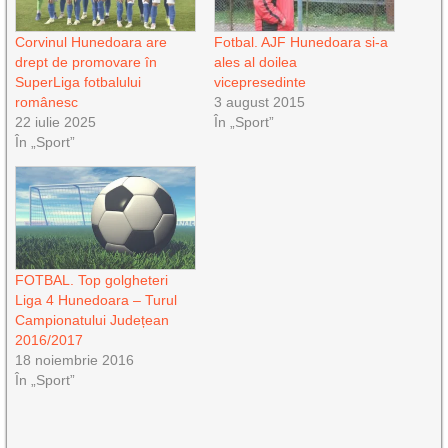
Corvinul Hunedoara are
Fotbal. AJF Hunedoara si-a
drept de promovare în
ales al doilea
SuperLiga fotbalului
vicepresedinte
românesc
3 august 2015
22 iulie 2025
În „Sport”
În „Sport”
FOTBAL. Top golgheteri
Liga 4 Hunedoara – Turul
Campionatului Județean
2016/2017
18 noiembrie 2016
În „Sport”