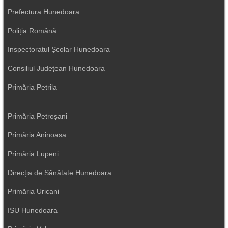
Prefectura Hunedoara
Poliția Română
Inspectoratul Școlar Hunedoara
Consiliul Județean Hunedoara
Primăria Petrila
Primăria Petroșani
Primăria Aninoasa
Primăria Lupeni
Direcția de Sănătate Hunedoara
Primăria Uricani
ISU Hunedoara