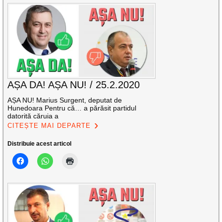
AȘA DA! AȘA NU! / 25.2.2020
AȘA NU! Marius Surgent, deputat de
Hunedoara Pentru că… a părăsit partidul
datorită căruia a
CITEȘTE MAI DEPARTE
Distribuie acest articol