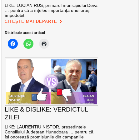
LIKE: LUCIAN RUS, primarul municipiului Deva
… pentru că a înțeles importanța unui oraș
împodobit
CITEȘTE MAI DEPARTE
Distribuie acest articol
LIKE & DISLIKE: VERDICTUL
ZILEI
LIKE: LAURENȚIU NISTOR, președintele
Consiliului Județean Hunedoara … pentru că
își onorează promisiunile din campaniile