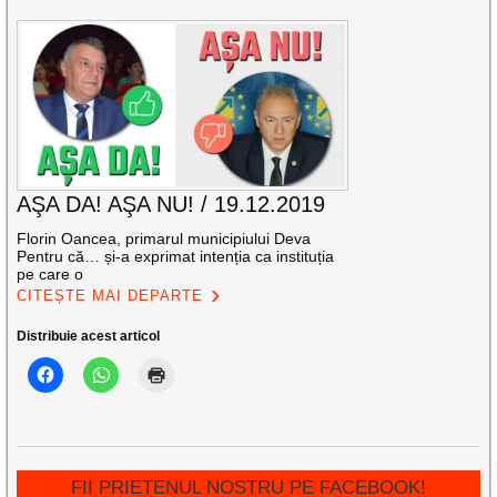
AŞA DA! AŞA NU! / 19.12.2019
Florin Oancea, primarul municipiului Deva
Pentru că… și-a exprimat intenția ca instituția
pe care o
CITEȘTE MAI DEPARTE
Distribuie acest articol
FII PRIETENUL NOSTRU PE FACEBOOK!