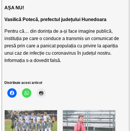
AȘA NU!
Vasilică Potecă, prefectul județului Hunedoara
Pentru că… din dorința de a-și face imagine publică,
instituția pe care o conduce a transmis un comunicat de
presă prin care a panicat populația cu privire la apariția
unui caz de infecție cu coronavirus în județul nostru.
Informația s-a dovedit falsă.
Distribuie acest articol