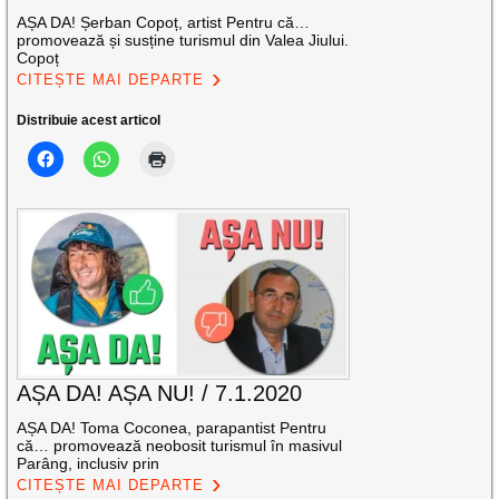
AȘA DA! Șerban Copoț, artist Pentru că…
promovează și susține turismul din Valea Jiului.
Copoț
CITEȘTE MAI DEPARTE
Distribuie acest articol
AȘA DA! AȘA NU! / 7.1.2020
AȘA DA! Toma Coconea, parapantist Pentru
că… promovează neobosit turismul în masivul
Parâng, inclusiv prin
CITEȘTE MAI DEPARTE