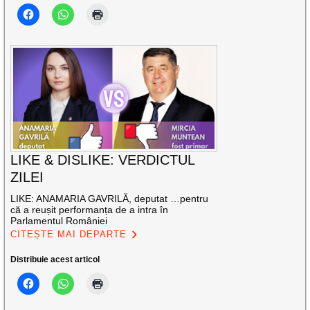
LIKE & DISLIKE: VERDICTUL
ZILEI
LIKE: ANAMARIA GAVRILĂ, deputat …pentru
că a reușit performanța de a intra în
Parlamentul României
CITEȘTE MAI DEPARTE
Distribuie acest articol