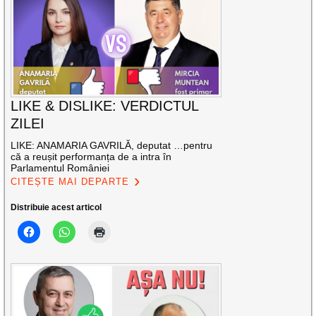
LIKE & DISLIKE: VERDICTUL
ZILEI
LIKE: ANAMARIA GAVRILĂ, deputat …pentru
că a reușit performanța de a intra în
Parlamentul României
CITEȘTE MAI DEPARTE
Distribuie acest articol