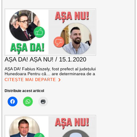
AȘA DA! AȘA NU! / 15.1.2020
AȘA DA! Fabius Kiszely, fost prefect al județului
Hunedoara Pentru că… are determinarea de a
CITEȘTE MAI DEPARTE
Distribuie acest articol