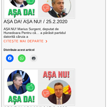
AȘA DA! AȘA NU! / 25.2.2020
AȘA NU! Marius Surgent, deputat de
Hunedoara Pentru că… a părăsit partidul
datorită căruia a
CITEȘTE MAI DEPARTE
Distribuie acest articol