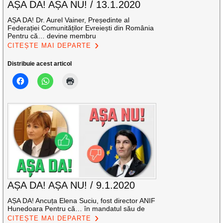
AȘA DA! AȘA NU! / 13.1.2020
AȘA DA! Dr. Aurel Vainer, Președinte al
Federației Comunităților Evreiești din România
Pentru că… devine membru
CITEȘTE MAI DEPARTE
Distribuie acest articol
AȘA DA! AȘA NU! / 9.1.2020
AȘA DA! Ancuța Elena Suciu, fost director ANIF
Hunedoara Pentru că… în mandatul său de
CITEȘTE MAI DEPARTE