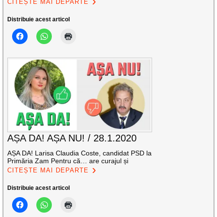
CITEȘTE MAI DEPARTE
Distribuie acest articol
AȘA DA! AȘA NU! / 28.1.2020
AȘA DA! Larisa Claudia Coste, candidat PSD la
Primăria Zam Pentru că… are curajul și
CITEȘTE MAI DEPARTE
Distribuie acest articol