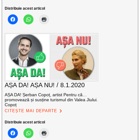
Distribuie acest articol
AȘA DA! AȘA NU! / 8.1.2020
AȘA DA! Șerban Copoț, artist Pentru că…
promovează și susține turismul din Valea Jiului.
Copoț
CITEȘTE MAI DEPARTE
Distribuie acest articol