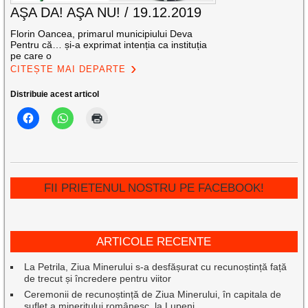
AŞA DA! AŞA NU! / 19.12.2019
Florin Oancea, primarul municipiului Deva
Pentru că… și-a exprimat intenția ca instituția
pe care o
CITEȘTE MAI DEPARTE
Distribuie acest articol
FII PRIETENUL NOSTRU PE FACEBOOK!
ARTICOLE RECENTE
La Petrila, Ziua Minerului s-a desfășurat cu recunoștință față
de trecut și încredere pentru viitor
Ceremonii de recunoștință de Ziua Minerului, în capitala de
suflet a mineritului românesc, la Lupeni