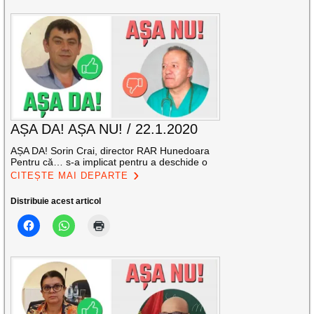
AȘA DA! AȘA NU! / 22.1.2020
AȘA DA! Sorin Crai, director RAR Hunedoara
Pentru că… s-a implicat pentru a deschide o
CITEȘTE MAI DEPARTE
Distribuie acest articol