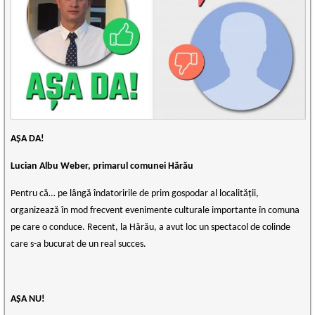
AȘA DA!
Lucian Albu Weber, primarul comunei Hărău
Pentru că… pe lângă îndatoririle de prim gospodar al localității,
organizează în mod frecvent evenimente culturale importante în comuna
pe care o conduce. Recent, la Hărău, a avut loc un spectacol de colinde
care s-a bucurat de un real succes.
AȘA NU!