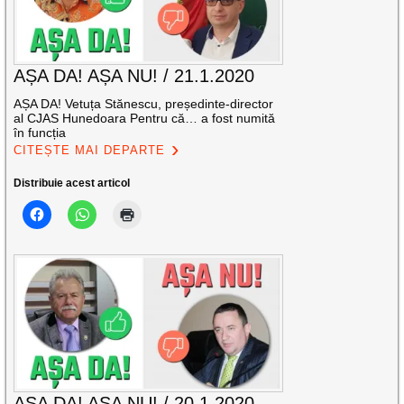
AȘA DA! AȘA NU! / 21.1.2020
AȘA DA! Vetuța Stănescu, președinte-director
al CJAS Hunedoara Pentru că… a fost numită
în funcția
CITEȘTE MAI DEPARTE
Distribuie acest articol
AȘA DA! AȘA NU! / 20.1.2020