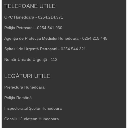
TELEFOANE UTILE
OPC Hunedoara - 0254.214.971
Poliția Petroșani - 0254.541.930
Agenția de Protecția Mediului Hunedoara - 0254.215.445
Spitalul de Urgență Petroșani - 0254.544.321
Număr Unic de Urgență - 112
LEGĂTURI UTILE
Prefectura Hunedoara
Poliția Română
Inspectoratul Școlar Hunedoara
Consiliul Județean Hunedoara