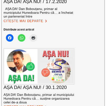
AȘA DA! AȘA NU! / 17.2.2020
AȘA DA! Dan Bobouțanu, primar al
municipiului Hunedoara Pentru că… a încheiat
un parteneriat între
CITEȘTE MAI DEPARTE
Distribuie acest articol
AȘA DA! AȘA NU! / 30.1.2020
AȘA DA! Dan Bobouțanu, primar al municipiului
Hunedoara Pentru că… susține organizarea
celei de-a doua