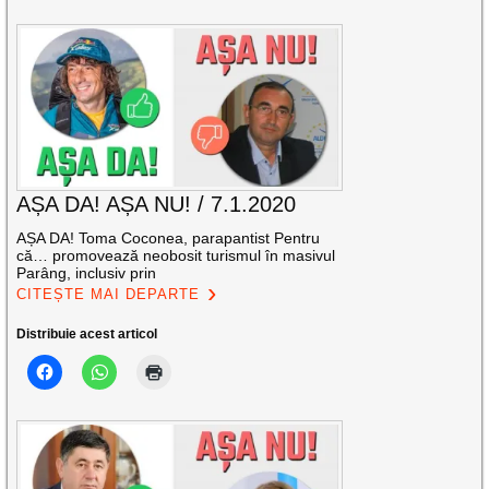
AȘA DA! AȘA NU! / 7.1.2020
AȘA DA! Toma Coconea, parapantist Pentru
că… promovează neobosit turismul în masivul
Parâng, inclusiv prin
CITEȘTE MAI DEPARTE
Distribuie acest articol