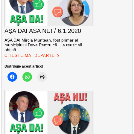
AȘA DA! AȘA NU! / 6.1.2020
AȘA DA! Mircia Muntean, fost primar al
municipiului Deva Pentru că… a reușit să
obțină
CITEȘTE MAI DEPARTE
Distribuie acest articol