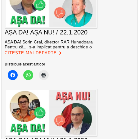
AȘA DA! AȘA NU! / 22.1.2020
AȘA DA! Sorin Crai, director RAR Hunedoara
Pentru că… s-a implicat pentru a deschide o
CITEȘTE MAI DEPARTE
Distribuie acest articol