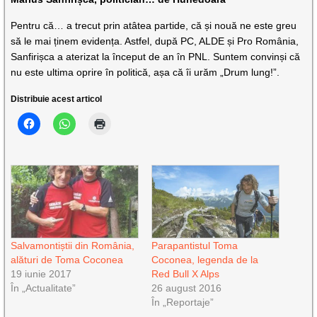
Pentru că… a trecut prin atâtea partide, că și nouă ne este greu
să le mai ținem evidența. Astfel, după PC, ALDE și Pro România,
Sanfirișca a aterizat la început de an în PNL. Suntem convinși că
nu este ultima oprire în politică, așa că îi urăm „Drum lung!”.
Distribuie acest articol
Salvamontiștii din România,
Parapantistul Toma
alături de Toma Coconea
Coconea, legenda de la
19 iunie 2017
Red Bull X Alps
În „Actualitate”
26 august 2016
În „Reportaje”