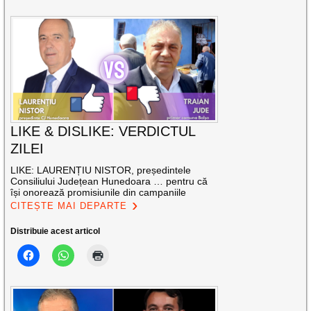
LIKE & DISLIKE: VERDICTUL
ZILEI
LIKE: LAURENȚIU NISTOR, președintele
Consiliului Județean Hunedoara … pentru că
își onorează promisiunile din campaniile
CITEȘTE MAI DEPARTE
Distribuie acest articol