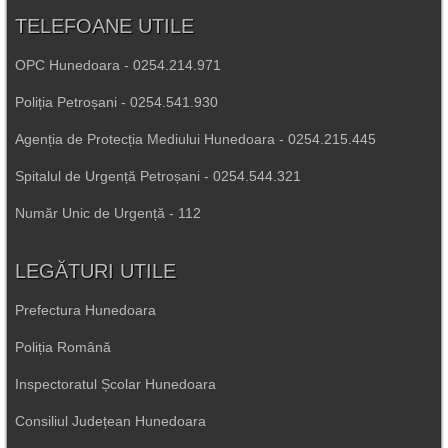
TELEFOANE UTILE
OPC Hunedoara - 0254.214.971
Poliția Petroșani - 0254.541.930
Agenția de Protecția Mediului Hunedoara - 0254.215.445
Spitalul de Urgență Petroșani - 0254.544.321
Număr Unic de Urgență - 112
LEGĂTURI UTILE
Prefectura Hunedoara
Poliția Română
Inspectoratul Școlar Hunedoara
Consiliul Județean Hunedoara