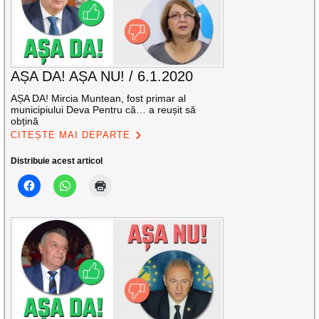
AȘA DA! AȘA NU! / 6.1.2020
AȘA DA! Mircia Muntean, fost primar al
municipiului Deva Pentru că… a reușit să
obțină
CITEȘTE MAI DEPARTE
Distribuie acest articol