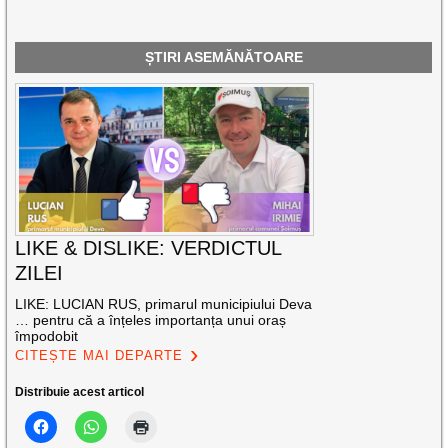
ȘTIRI ASEMĂNĂTOARE
LIKE & DISLIKE: VERDICTUL
ZILEI
LIKE: LUCIAN RUS, primarul municipiului Deva
… pentru că a înțeles importanța unui oraș
împodobit
CITEȘTE MAI DEPARTE
Distribuie acest articol