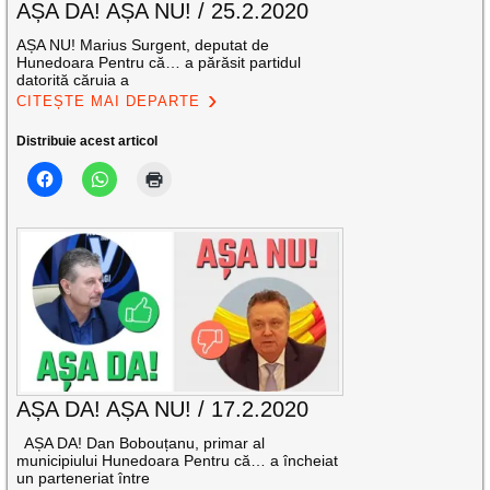
AȘA DA! AȘA NU! / 25.2.2020
AȘA NU! Marius Surgent, deputat de
Hunedoara Pentru că… a părăsit partidul
datorită căruia a
CITEȘTE MAI DEPARTE
Distribuie acest articol
AȘA DA! AȘA NU! / 17.2.2020
AȘA DA! Dan Bobouțanu, primar al
municipiului Hunedoara Pentru că… a încheiat
un parteneriat între