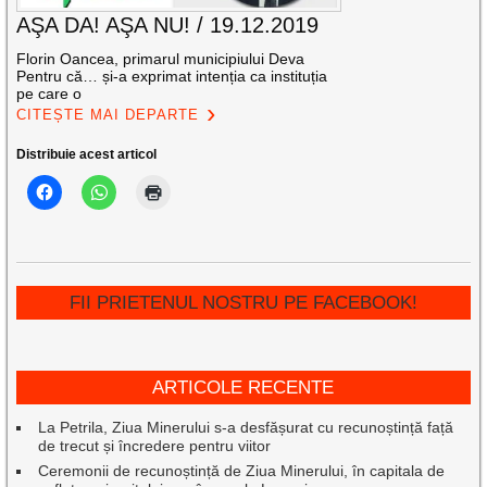
AŞA DA! AŞA NU! / 19.12.2019
Florin Oancea, primarul municipiului Deva
Pentru că… și-a exprimat intenția ca instituția
pe care o
CITEȘTE MAI DEPARTE
Distribuie acest articol
FII PRIETENUL NOSTRU PE FACEBOOK!
ARTICOLE RECENTE
La Petrila, Ziua Minerului s-a desfășurat cu recunoștință față
de trecut și încredere pentru viitor
Ceremonii de recunoștință de Ziua Minerului, în capitala de