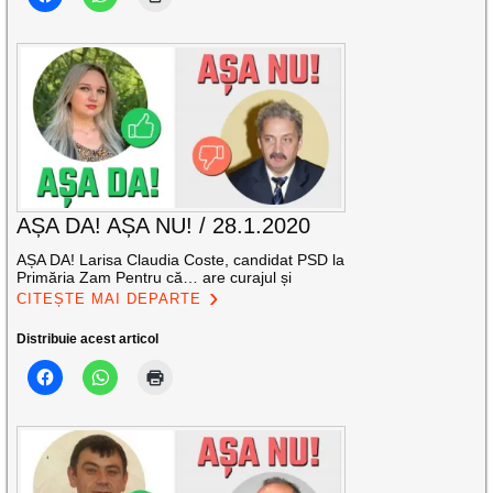
AȘA DA! AȘA NU! / 28.1.2020
AȘA DA! Larisa Claudia Coste, candidat PSD la
Primăria Zam Pentru că… are curajul și
CITEȘTE MAI DEPARTE
Distribuie acest articol