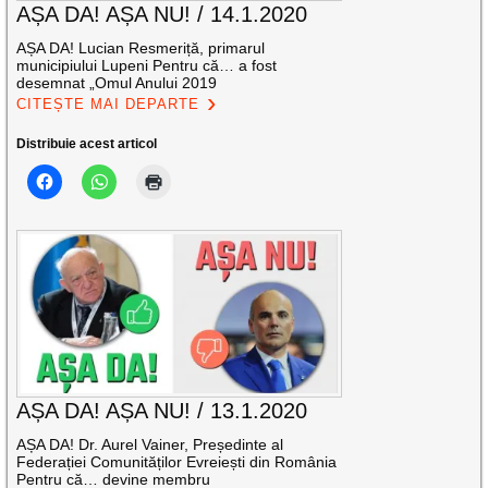
AȘA DA! AȘA NU! / 14.1.2020
AȘA DA! Lucian Resmeriță, primarul
municipiului Lupeni Pentru că… a fost
desemnat „Omul Anului 2019
CITEȘTE MAI DEPARTE
Distribuie acest articol
AȘA DA! AȘA NU! / 13.1.2020
AȘA DA! Dr. Aurel Vainer, Președinte al
Federației Comunităților Evreiești din România
Pentru că… devine membru