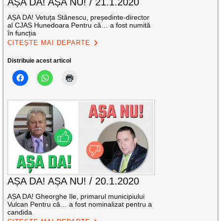
AȘA DA! AȘA NU! / 21.1.2020
AȘA DA! Vetuța Stănescu, președinte-director
al CJAS Hunedoara Pentru că… a fost numită
în funcția
CITEȘTE MAI DEPARTE
Distribuie acest articol
AȘA DA! AȘA NU! / 20.1.2020
AȘA DA! Gheorghe Ile, primarul municipiului
Vulcan Pentru că… a fost nominalizat pentru a
candida