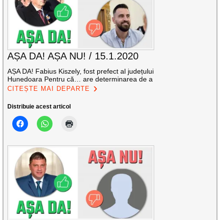
AȘA DA! AȘA NU! / 15.1.2020
AȘA DA! Fabius Kiszely, fost prefect al județului
Hunedoara Pentru că… are determinarea de a
CITEȘTE MAI DEPARTE
Distribuie acest articol