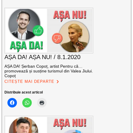
AȘA DA! AȘA NU! / 8.1.2020
AȘA DA! Șerban Copoț, artist Pentru că…
promovează și susține turismul din Valea Jiului.
Copoț
CITEȘTE MAI DEPARTE
Distribuie acest articol