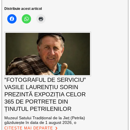
Distribuie acest articol
”FOTOGRAFUL DE SERVICIU”
VASILE LAURENȚIU SORIN
PREZINTĂ EXPOZIȚIA CELOR
365 DE PORTRETE DIN
ȚINUTUL PETRILENILOR
Muzeul Satului Tradițional de la Jieț (Petrila)
găzduiește în data de 1 august 2026, o
CITEȘTE MAI DEPARTE