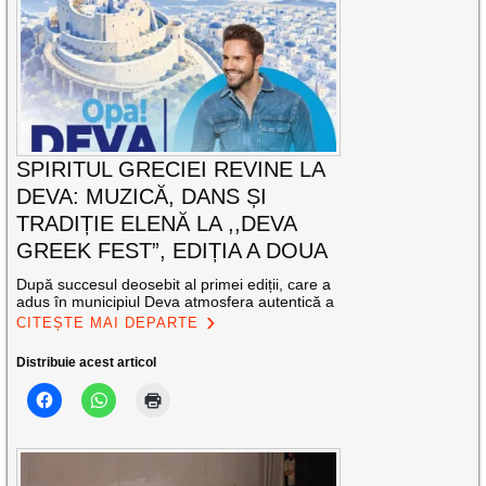
SPIRITUL GRECIEI REVINE LA
DEVA: MUZICĂ, DANS ȘI
TRADIȚIE ELENĂ LA ,,DEVA
GREEK FEST”, EDIȚIA A DOUA
După succesul deosebit al primei ediții, care a
adus în municipiul Deva atmosfera autentică a
CITEȘTE MAI DEPARTE
Distribuie acest articol