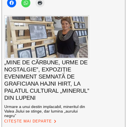
„MINE DE CĂRBUNE, URME DE
NOSTALGIE”, EXPOZIȚIE
EVENIMENT SEMNATĂ DE
GRAFICIANA HAJNI HIRT, LA
PALATUL CULTURAL „MINERUL”
DIN LUPENI
Urmare a unui destin implacabil, mineritul din
Valea Jiului se stinge, dar lumina „aurului
negru”
CITEȘTE MAI DEPARTE