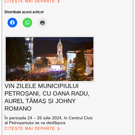
CITEȘTE MAI DEPARTE
Distribuie acest articol
VIN ZILELE MUNICIPIULUI
PETROȘANI, CU OANA RADU,
AUREL TĂMAȘ ȘI JOHNY
ROMANO
În perioada 24 – 26 iulie 2024, în Centrul Civic
al Petroșaniului se va desfășura
CITEȘTE MAI DEPARTE