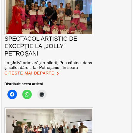
SPECTACOL ARTISTIC DE
EXCEPȚIE LA „JOLLY”
PETROȘANI
La „Jolly” arta iarăși a-nflorit, Prin cântec, dans
și suflet dăruit, Iar Petroșaniul, în seara
CITEȘTE MAI DEPARTE
Distribuie acest articol