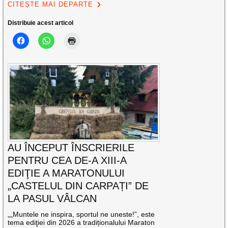
CITEȘTE MAI DEPARTE
Distribuie acest articol
AU ÎNCEPUT ÎNSCRIERILE
PENTRU CEA DE-A XIII-A
EDIŢIE A MARATONULUI
„CASTELUL DIN CARPAȚI” DE
LA PASUL VÂLCAN
„„Muntele ne inspira, sportul ne uneste!”, este
tema ediţiei din 2026 a tradiționalului Maraton