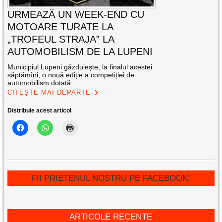
URMEAZĂ UN WEEK-END CU
MOTOARE TURATE LA
„TROFEUL STRAJA” LA
AUTOMOBILISM DE LA LUPENI
Municipiul Lupeni găzduiește, la finalul acestei
săptămîni, o nouă ediție a competiției de
automobilism dotată
CITEȘTE MAI DEPARTE
Distribuie acest articol
FII PRIETENUL NOSTRU PE FACEBOOK!
ARTICOLE RECENTE