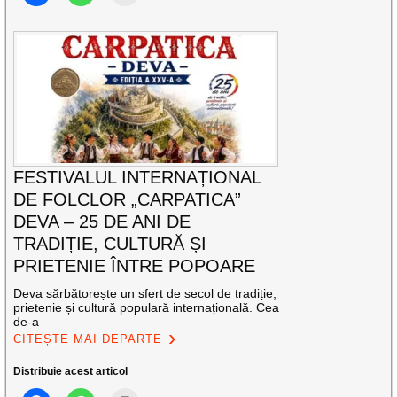
FESTIVALUL INTERNAȚIONAL
DE FOLCLOR „CARPATICA”
DEVA – 25 DE ANI DE
TRADIȚIE, CULTURĂ ȘI
PRIETENIE ÎNTRE POPOARE
Deva sărbătorește un sfert de secol de tradiție,
prietenie și cultură populară internațională. Cea
de-a
CITEȘTE MAI DEPARTE
Distribuie acest articol