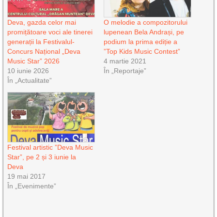
Deva, gazda celor mai
O melodie a compozitorului
promițătoare voci ale tinerei
lupenean Bela Andrași, pe
generații la Festivalul-
podium la prima ediție a
Concurs Național „Deva
”Top Kids Music Contest”
Music Star” 2026
4 martie 2021
10 iunie 2026
În „Reportaje”
În „Actualitate”
Festival artistic ”Deva Music
Star”, pe 2 și 3 iunie la
Deva
19 mai 2017
În „Evenimente”