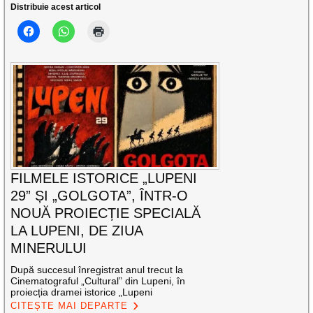
Distribuie acest articol
FILMELE ISTORICE „LUPENI
29” ȘI „GOLGOTA”, ÎNTR-O
NOUĂ PROIECȚIE SPECIALĂ
LA LUPENI, DE ZIUA
MINERULUI
După succesul înregistrat anul trecut la
Cinematograful „Cultural” din Lupeni, în
proiecția dramei istorice „Lupeni
CITEȘTE MAI DEPARTE