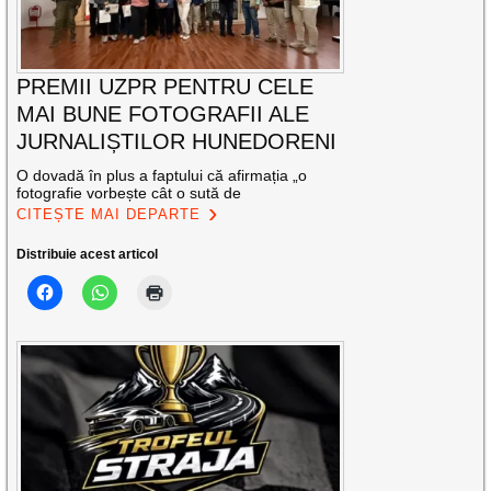
PREMII UZPR PENTRU CELE
MAI BUNE FOTOGRAFII ALE
JURNALIȘTILOR HUNEDORENI
O dovadă în plus a faptului că afirmația „o
fotografie vorbește cât o sută de
CITEȘTE MAI DEPARTE
Distribuie acest articol