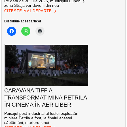
Pe data de 30 iulie 2026, municipiul Lupeni și
zona Straja vor deveni din nou
CITEȘTE MAI DEPARTE
Distribuie acest articol
CARAVANA TIFF A
TRANSFORMAT MINA PETRILA
ÎN CINEMA ÎN AER LIBER.
Peisajul post-industrial al fostei exploatări
miniere Petrila a fost, la finalul acestei
săptămâni, martorul unei