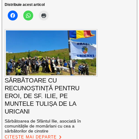
Distribuie acest articol
SĂRBĂTOARE CU
RECUNOȘTINȚĂ PENTRU
EROI, DE SF. ILIE, PE
MUNTELE TULIȘA DE LA
URICANI
Sărbătoarea de Sfântul Ilie, asociată în
comunitățile de momârlani cu cea a
sărbătorilor de cinstire
CITEȘTE MAI DEPARTE