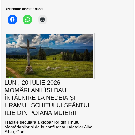
Distribuie acest articol
LUNI, 20 IULIE 2026
MOMÂRLANII ÎȘI DAU
ÎNTÂLNIRE LA NEDEIA ȘI
HRAMUL SCHITULUI SFÂNTUL
ILIE DIN POIANA MUIERII
Tradiție seculară a ciobanilor din Ținutul
Momârlanilor și de la confluența județelor Alba,
Sibiu, Gorj,