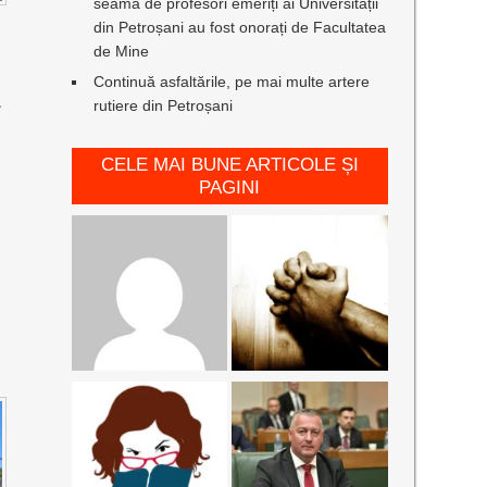
seamă de profesori emeriți ai Universității
din Petroșani au fost onorați de Facultatea
de Mine
Continuă asfaltările, pe mai multe artere
L
rutiere din Petroșani
CELE MAI BUNE ARTICOLE ȘI
PAGINI