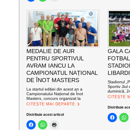
MEDALIE DE AUR
GALA C
PENTRU SPORTIVUL
FOTBAL
AVRAM IANCU LA
STADIO
CAMPIONATUL NAȚIONAL
LIBARD
DE ÎNOT MASTERS
Stadionul „P
Sportiv Jiul 
La startul ediției din acest an a
duminică, 2
Campionatului Național de Înot
CITEȘTE 
Masters, concurs organizat la
CITEȘTE MAI DEPARTE
Distribuie ace
Distribuie acest articol