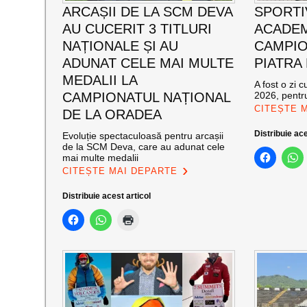
ARCAȘII DE LA SCM DEVA
SPORTI
AU CUCERIT 3 TITLURI
ACADEM
NAȚIONALE ȘI AU
CAMPIO
ADUNAT CELE MAI MULTE
PIATRA
MEDALII LA
A fost o zi 
CAMPIONATUL NAȚIONAL
2026, pentru
CITEȘTE 
DE LA ORADEA
Distribuie ace
Evoluție spectaculoasă pentru arcașii
de la SCM Deva, care au adunat cele
mai multe medalii
CITEȘTE MAI DEPARTE
Distribuie acest articol