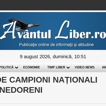
9 august 2026, duminică, 10:51
POLITICĂ
ECONOMIE
TIMP LIBER
VIDEO NEWS
AN
DE CAMPIONI NAȚIONALI
UNEDORENI