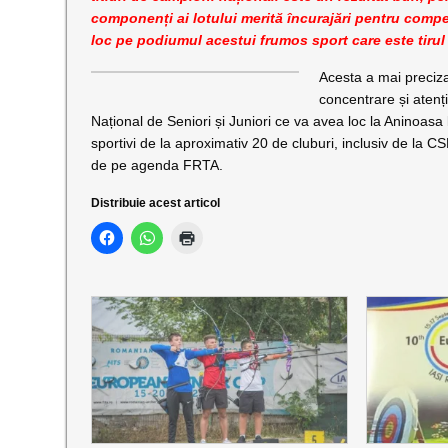
componenți ai lotului merită încurajări pentru compet
loc pe podiumul acestui frumos sport care este tirul
Acesta a mai preciza
concentrare și aten
Național de Seniori și Juniori ce va avea loc la Aninoasa
sportivi de la aproximativ 20 de cluburi, inclusiv de la 
de pe agenda FRTA.
Distribuie acest articol