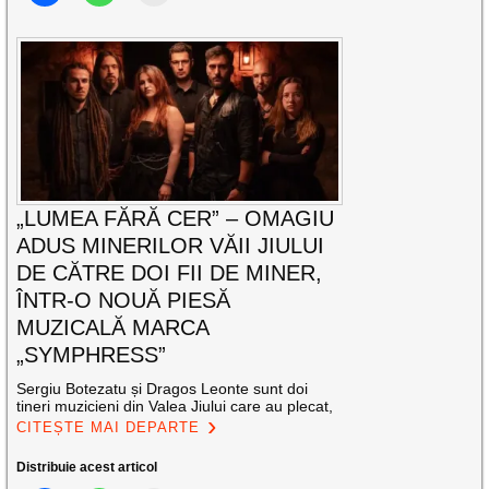
„LUMEA FĂRĂ CER” – OMAGIU
ADUS MINERILOR VĂII JIULUI
DE CĂTRE DOI FII DE MINER,
ÎNTR-O NOUĂ PIESĂ
MUZICALĂ MARCA
„SYMPHRESS”
Sergiu Botezatu și Dragos Leonte sunt doi
tineri muzicieni din Valea Jiului care au plecat,
CITEȘTE MAI DEPARTE
Distribuie acest articol