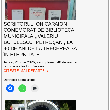
SCRIITORUL ION CARAION
COMEMORAT DE BIBLIOTECA
MUNICIPALĂ ,,VALERIU
BUTULESCU” PETROȘANI, LA
40 DE ANI DE LA TRECEREA SA
ÎN ETERNITATE
Astăzi, 21 iulie 2026, se împlinesc 40 de ani de
la moartea lui Ion Caraion
CITEȘTE MAI DEPARTE
Distribuie acest articol