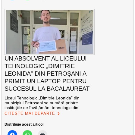
UN ABSOLVENT AL LICEULUI
TEHNOLOGIC „DIMITRIE
LEONIDA” DIN PETROȘANI A
PRIMIT UN LAPTOP PENTRU
SUCCESUL LA BACALAUREAT
Liceul Tehnologic „Dimitrie Leonida” din
municipiul Petroșani se numără printre
instituțiile de învățământ tehnologic din
CITEȘTE MAI DEPARTE
Distribuie acest articol