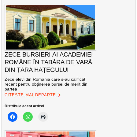
ZECE BURSIERI AI ACADEMIEI
ROMÂNE ÎN TABĂRA DE VARĂ
DIN ȚARA HAȚEGULUI
Zece elevi din România care s-au calificat
recent pentru obținerea bursei de merit din
partea
CITEȘTE MAI DEPARTE
Distribuie acest articol