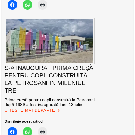
S-A INAUGURAT PRIMA CREȘĂ
PENTRU COPII CONSTRUITĂ
LA PETROȘANI ÎN MILENIUL
TREI
Prima creșă pentru copii construită la Petroșani
după 1989 a fost inaugurată luni, 13 iulie
CITEȘTE MAI DEPARTE
Distribuie acest articol