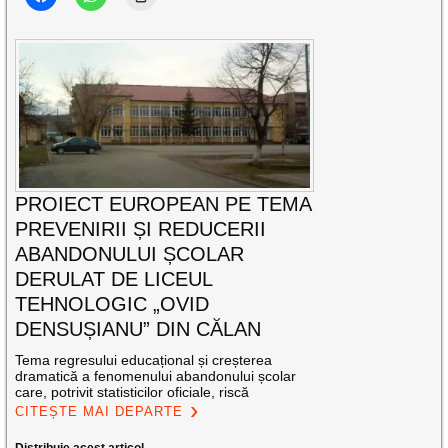
PROIECT EUROPEAN PE TEMA
PREVENIRII ȘI REDUCERII
ABANDONULUI ȘCOLAR
DERULAT DE LICEUL
TEHNOLOGIC „OVID
DENSUȘIANU” DIN CĂLAN
Tema regresului educațional și creșterea
dramatică a fenomenului abandonului școlar
care, potrivit statisticilor oficiale, riscă
CITEȘTE MAI DEPARTE