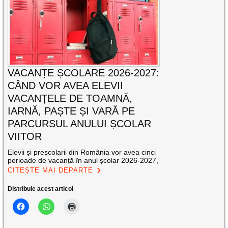
VACANȚE ȘCOLARE 2026-2027:
CÂND VOR AVEA ELEVII
VACANȚELE DE TOAMNĂ,
IARNĂ, PAȘTE ȘI VARĂ PE
PARCURSUL ANULUI ȘCOLAR
VIITOR
Elevii și preșcolarii din România vor avea cinci
perioade de vacanță în anul școlar 2026-2027,
CITEȘTE MAI DEPARTE
Distribuie acest articol