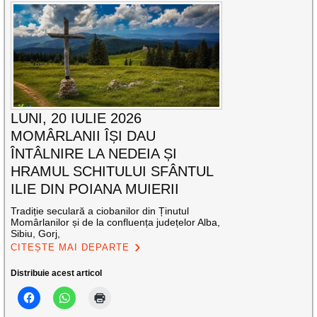
LUNI, 20 IULIE 2026
MOMÂRLANII ÎȘI DAU
ÎNTÂLNIRE LA NEDEIA ȘI
HRAMUL SCHITULUI SFÂNTUL
ILIE DIN POIANA MUIERII
Tradiție seculară a ciobanilor din Ținutul
Momârlanilor și de la confluența județelor Alba,
Sibiu, Gorj,
CITEȘTE MAI DEPARTE
Distribuie acest articol