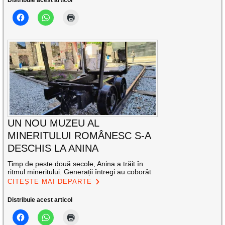
Distribuie acest articol
UN NOU MUZEU AL
MINERITULUI ROMÂNESC S-A
DESCHIS LA ANINA
Timp de peste două secole, Anina a trăit în
ritmul mineritului. Generații întregi au coborât
CITEȘTE MAI DEPARTE
Distribuie acest articol