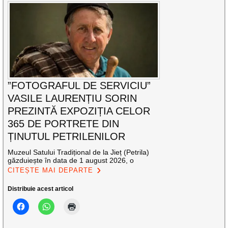
”FOTOGRAFUL DE SERVICIU”
VASILE LAURENȚIU SORIN
PREZINTĂ EXPOZIȚIA CELOR
365 DE PORTRETE DIN
ȚINUTUL PETRILENILOR
Muzeul Satului Tradițional de la Jieț (Petrila)
găzduiește în data de 1 august 2026, o
CITEȘTE MAI DEPARTE
Distribuie acest articol