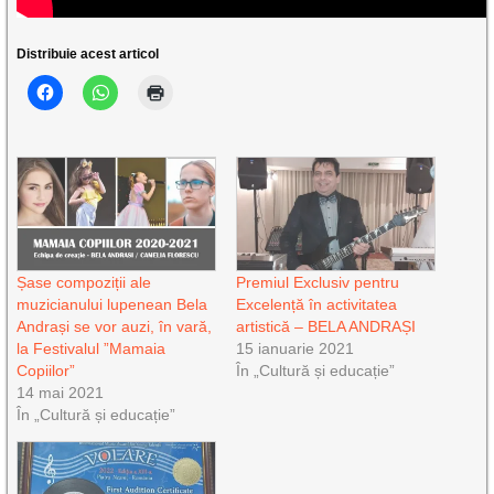
Distribuie acest articol
Șase compoziții ale
Premiul Exclusiv pentru
muzicianului lupenean Bela
Excelență în activitatea
Andrași se vor auzi, în vară,
artistică – BELA ANDRAȘI
la Festivalul ”Mamaia
15 ianuarie 2021
Copiilor”
În „Cultură și educație”
14 mai 2021
În „Cultură și educație”