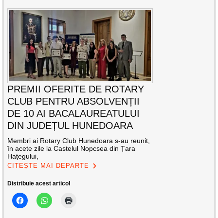
PREMII OFERITE DE ROTARY
CLUB PENTRU ABSOLVENȚII
DE 10 AI BACALAUREATULUI
DIN JUDEȚUL HUNEDOARA
Membri ai Rotary Club Hunedoara s-au reunit,
în acete zile la Castelul Nopcsea din Țara
Hațegului,
CITEȘTE MAI DEPARTE
Distribuie acest articol