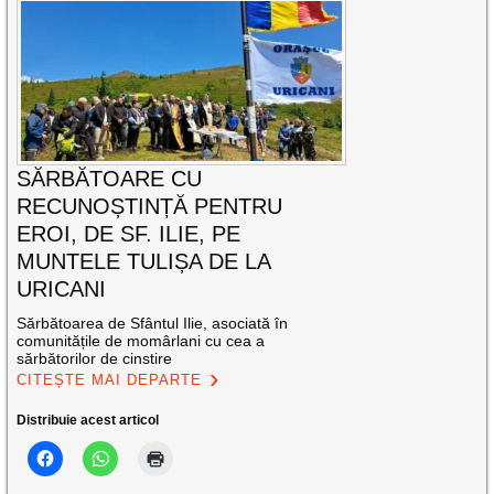
SĂRBĂTOARE CU
RECUNOȘTINȚĂ PENTRU
EROI, DE SF. ILIE, PE
MUNTELE TULIȘA DE LA
URICANI
Sărbătoarea de Sfântul Ilie, asociată în
comunitățile de momârlani cu cea a
sărbătorilor de cinstire
CITEȘTE MAI DEPARTE
Distribuie acest articol