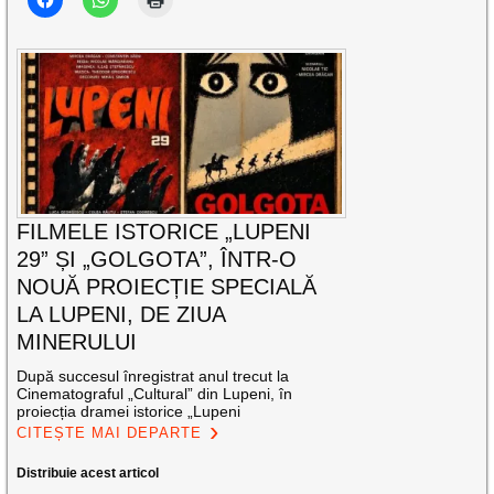
FILMELE ISTORICE „LUPENI
29” ȘI „GOLGOTA”, ÎNTR-O
NOUĂ PROIECȚIE SPECIALĂ
LA LUPENI, DE ZIUA
MINERULUI
După succesul înregistrat anul trecut la
Cinematograful „Cultural” din Lupeni, în
proiecția dramei istorice „Lupeni
CITEȘTE MAI DEPARTE
Distribuie acest articol