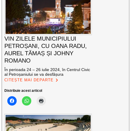
VIN ZILELE MUNICIPIULUI
PETROȘANI, CU OANA RADU,
AUREL TĂMAȘ ȘI JOHNY
ROMANO
În perioada 24 – 26 iulie 2024, în Centrul Civic
al Petroșaniului se va desfășura
CITEȘTE MAI DEPARTE
Distribuie acest articol