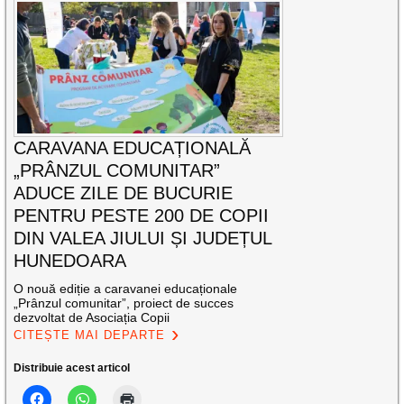
CARAVANA EDUCAȚIONALĂ
„PRÂNZUL COMUNITAR”
ADUCE ZILE DE BUCURIE
PENTRU PESTE 200 DE COPII
DIN VALEA JIULUI ȘI JUDEȚUL
HUNEDOARA
O nouă ediție a caravanei educaționale
„Prânzul comunitar”, proiect de succes
dezvoltat de Asociația Copii
CITEȘTE MAI DEPARTE
Distribuie acest articol