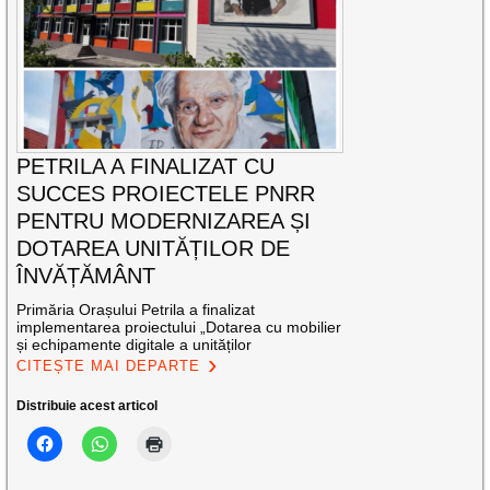
PETRILA A FINALIZAT CU
SUCCES PROIECTELE PNRR
PENTRU MODERNIZAREA ȘI
DOTAREA UNITĂȚILOR DE
ÎNVĂȚĂMÂNT
Primăria Orașului Petrila a finalizat
implementarea proiectului „Dotarea cu mobilier
și echipamente digitale a unităților
CITEȘTE MAI DEPARTE
Distribuie acest articol