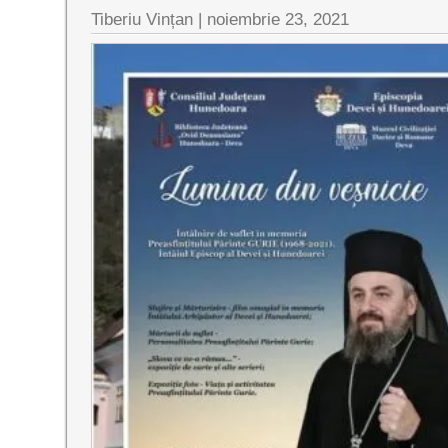
Tiberiu Vințan |
noiembrie 23, 2021