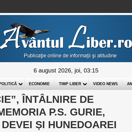
6 august 2026, joi, 03:15
POLITICĂ
ECONOMIE
TIMP LIBER
VIDEO NEWS
AN
IE”, ÎNTÂLNIRE DE
MEMORIA P.S. GURIE,
L DEVEI ȘI HUNEDOAREI