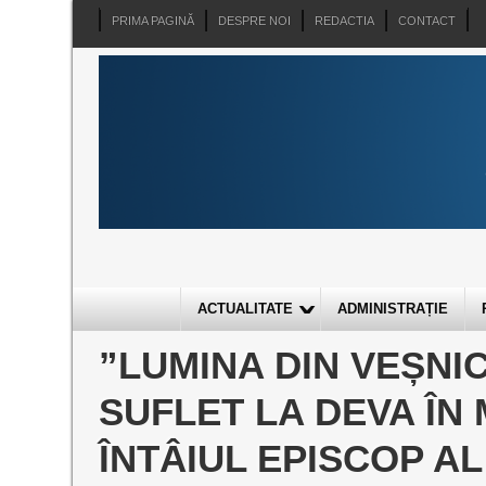
PRIMA PAGINĂ
DESPRE NOI
REDACTIA
CONTACT
ACTUALITATE
ADMINISTRAȚIE
”LUMINA DIN VEȘNIC
SUFLET LA DEVA ÎN 
ÎNTÂIUL EPISCOP A