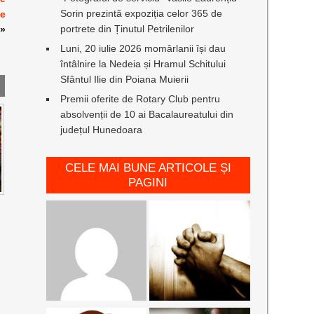
Sorin prezintă expoziția celor 365 de
se
portrete din Ținutul Petrilenilor
»
Luni, 20 iulie 2026 momârlanii își dau
întâlnire la Nedeia și Hramul Schitului
Sfântul Ilie din Poiana Muierii
Premii oferite de Rotary Club pentru
absolvenții de 10 ai Bacalaureatului din
județul Hunedoara
CELE MAI BUNE ARTICOLE ȘI
PAGINI