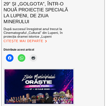
29” ȘI „GOLGOTA”, ÎNTR-O
NOUĂ PROIECȚIE SPECIALĂ
LA LUPENI, DE ZIUA
MINERULUI
După succesul înregistrat anul trecut la
Cinematograful „Cultural” din Lupeni, în
proiecția dramei istorice „Lupeni
CITEȘTE MAI DEPARTE
Distribuie acest articol