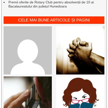
Premii oferite de Rotary Club pentru absolvenții de 10 ai
Bacalaureatului din județul Hunedoara
CELE MAI BUNE ARTICOLE ȘI PAGINI