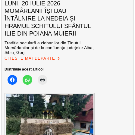
LUNI, 20 IULIE 2026
MOMÂRLANII ÎȘI DAU
ÎNTÂLNIRE LA NEDEIA ȘI
HRAMUL SCHITULUI SFÂNTUL
ILIE DIN POIANA MUIERII
Tradiție seculară a ciobanilor din Ținutul
Momârlanilor și de la confluența județelor Alba,
Sibiu, Gorj,
CITEȘTE MAI DEPARTE
Distribuie acest articol