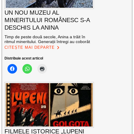
UN NOU MUZEU AL
MINERITULUI ROMÂNESC S-A
DESCHIS LA ANINA
Timp de peste două secole, Anina a trăit în
ritmul mineritului. Generații întregi au coborât
CITEȘTE MAI DEPARTE
Distribuie acest articol
FILMELE ISTORICE „LUPENI