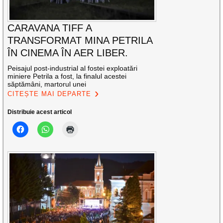
CARAVANA TIFF A
TRANSFORMAT MINA PETRILA
ÎN CINEMA ÎN AER LIBER.
Peisajul post-industrial al fostei exploatări
miniere Petrila a fost, la finalul acestei
săptămâni, martorul unei
CITEȘTE MAI DEPARTE
Distribuie acest articol