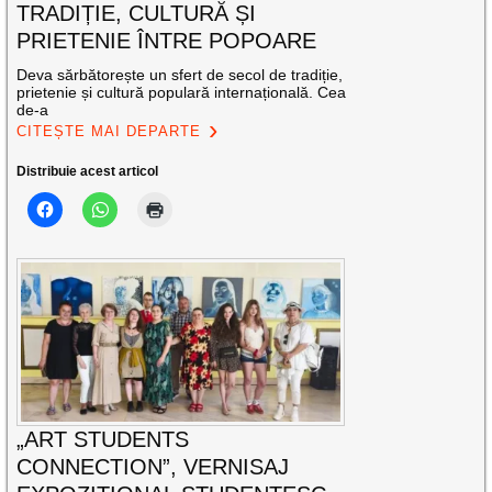
TRADIȚIE, CULTURĂ ȘI
PRIETENIE ÎNTRE POPOARE
Deva sărbătorește un sfert de secol de tradiție,
prietenie și cultură populară internațională. Cea
de-a
CITEȘTE MAI DEPARTE
Distribuie acest articol
„ART STUDENTS
CONNECTION”, VERNISAJ