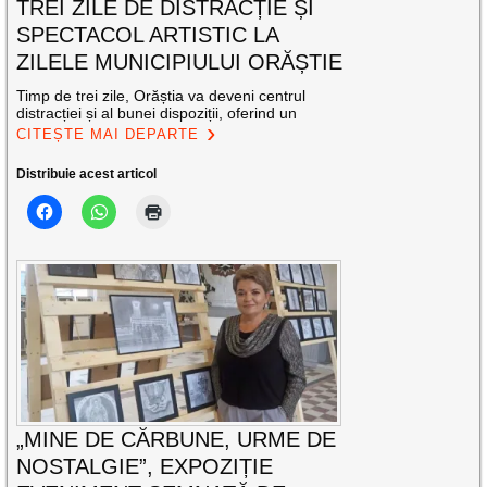
TREI ZILE DE DISTRACȚIE ȘI
SPECTACOL ARTISTIC LA
ZILELE MUNICIPIULUI ORĂȘTIE
Timp de trei zile, Orăștia va deveni centrul
distracției și al bunei dispoziții, oferind un
CITEȘTE MAI DEPARTE
Distribuie acest articol
„MINE DE CĂRBUNE, URME DE
NOSTALGIE”, EXPOZIȚIE