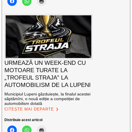
URMEAZĂ UN WEEK-END CU
MOTOARE TURATE LA
„TROFEUL STRAJA” LA
AUTOMOBILISM DE LA LUPENI
Municipiul Lupeni găzduiește, la finalul acestei
săptămîni, o nouă ediție a competiției de
automobilism dotată
CITEȘTE MAI DEPARTE
Distribuie acest articol