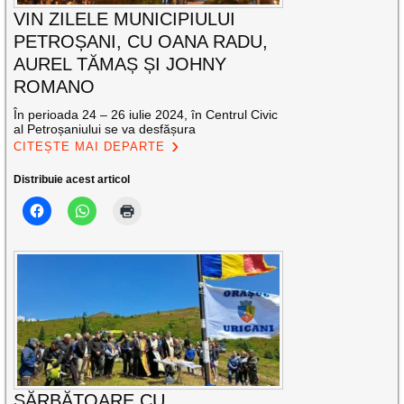
VIN ZILELE MUNICIPIULUI
PETROȘANI, CU OANA RADU,
AUREL TĂMAȘ ȘI JOHNY
ROMANO
În perioada 24 – 26 iulie 2024, în Centrul Civic
al Petroșaniului se va desfășura
CITEȘTE MAI DEPARTE
Distribuie acest articol
SĂRBĂTOARE CU