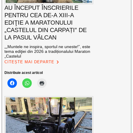
AU ÎNCEPUT ÎNSCRIERILE
PENTRU CEA DE-A XIII-A
EDIŢIE A MARATONULUI
„CASTELUL DIN CARPAȚI” DE
LA PASUL VÂLCAN
„„Muntele ne inspira, sportul ne uneste!”, este
tema ediţiei din 2026 a tradiționalului Maraton
„Castelul
CITEȘTE MAI DEPARTE
Distribuie acest articol