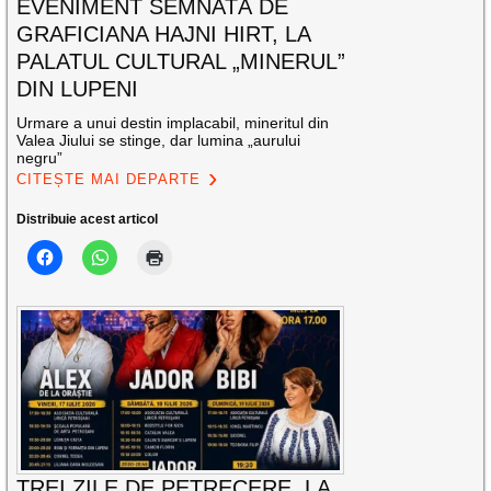
EVENIMENT SEMNATĂ DE
GRAFICIANA HAJNI HIRT, LA
PALATUL CULTURAL „MINERUL”
DIN LUPENI
Urmare a unui destin implacabil, mineritul din
Valea Jiului se stinge, dar lumina „aurului
negru”
CITEȘTE MAI DEPARTE
Distribuie acest articol
TREI ZILE DE PETRECERE, LA