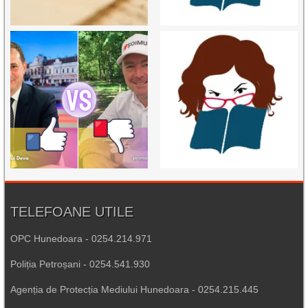
TELEFOANE UTILE
OPC Hunedoara - 0254.214.971
Poliția Petroșani - 0254.541.930
Agenția de Protecția Mediului Hunedoara - 0254.215.445