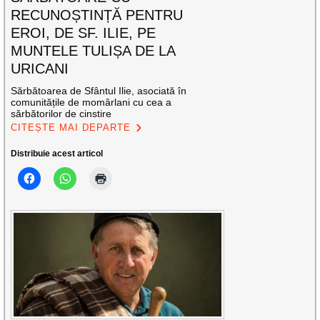
RECUNOȘTINȚĂ PENTRU
EROI, DE SF. ILIE, PE
MUNTELE TULIȘA DE LA
URICANI
Sărbătoarea de Sfântul Ilie, asociată în
comunitățile de momârlani cu cea a
sărbătorilor de cinstire
CITEȘTE MAI DEPARTE
Distribuie acest articol