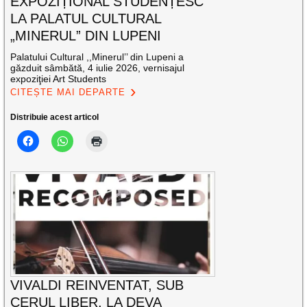
EXPOZIȚIONAL STUDENȚESC
LA PALATUL CULTURAL
„MINERUL” DIN LUPENI
Palatului Cultural ,,Minerul’’ din Lupeni a
găzduit sâmbătă, 4 iulie 2026, vernisajul
expoziţiei Art Students
CITEȘTE MAI DEPARTE
Distribuie acest articol
VIVALDI REINVENTAT, SUB
CERUL LIBER, LA DEVA