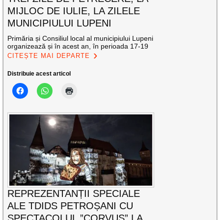
MIJLOC DE IULIE, LA ZILELE
MUNICIPIULUI LUPENI
Primăria și Consiliul local al municipiului Lupeni
organizează și în acest an, în perioada 17-19
CITEȘTE MAI DEPARTE
Distribuie acest articol
REPREZENTANȚII SPECIALE
ALE TDIDS PETROȘANI CU
SPECTACOLUL ”CORVUS” LA