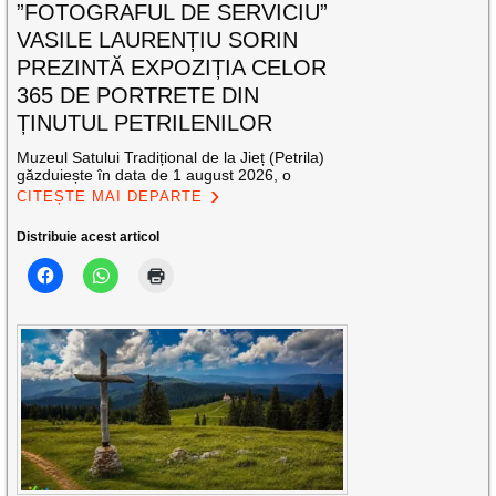
”FOTOGRAFUL DE SERVICIU”
VASILE LAURENȚIU SORIN
PREZINTĂ EXPOZIȚIA CELOR
365 DE PORTRETE DIN
ȚINUTUL PETRILENILOR
Muzeul Satului Tradițional de la Jieț (Petrila)
găzduiește în data de 1 august 2026, o
CITEȘTE MAI DEPARTE
Distribuie acest articol