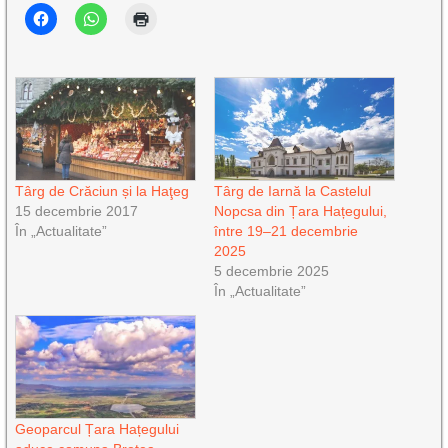
Târg de Crăciun și la Haţeg
Târg de Iarnă la Castelul
15 decembrie 2017
Nopcsa din Țara Hațegului,
În „Actualitate”
între 19–21 decembrie
2025
5 decembrie 2025
În „Actualitate”
Geoparcul Țara Hațegului