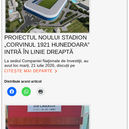
PROIECTUL NOULUI STADION
„CORVINUL 1921 HUNEDOARA”
INTRĂ ÎN LINIE DREAPTĂ
La sediul Companiei Naţionale de Investiţii, au
avut loc marți, 21 iulie 2026, discuții pe
CITEȘTE MAI DEPARTE
Distribuie acest articol