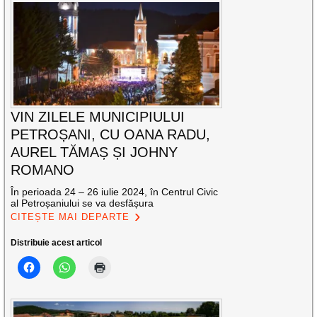
VIN ZILELE MUNICIPIULUI
PETROȘANI, CU OANA RADU,
AUREL TĂMAȘ ȘI JOHNY
ROMANO
În perioada 24 – 26 iulie 2024, în Centrul Civic
al Petroșaniului se va desfășura
CITEȘTE MAI DEPARTE
Distribuie acest articol