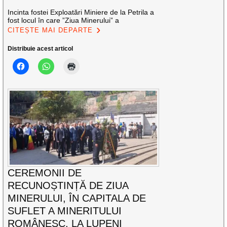
Incinta fostei Exploatări Miniere de la Petrila a
fost locul în care ”Ziua Minerului” a
CITEȘTE MAI DEPARTE
Distribuie acest articol
CEREMONII DE
RECUNOȘTINȚĂ DE ZIUA
MINERULUI, ÎN CAPITALA DE
SUFLET A MINERITULUI
ROMÂNESC, LA LUPENI