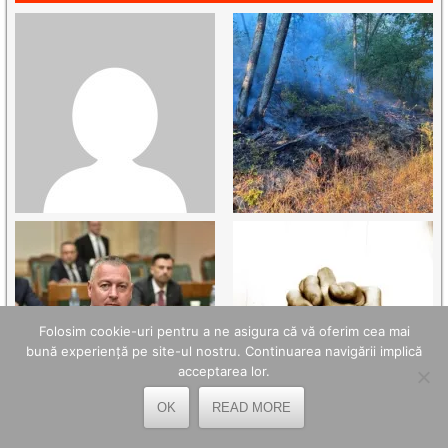
Folosim cookie-uri pentru a ne asigura că vă oferim cea mai
bună experiență pe site-ul nostru. Continuarea navigării implică
acceptarea lor.
OK
READ MORE