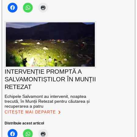
INTERVENȚIE PROMPTĂ A
SALVAMONTIȘTILOR ÎN MUNȚII
RETEZAT
Echipele Salvamont au intervenit, noaptea
trecută, în Munții Retezat pentru căutarea și
recuperarea a patru
CITEȘTE MAI DEPARTE
Distribuie acest articol