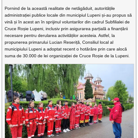
Pornind de la această realitate de netăgăduit, autoritățile
administrației publice locale din municipiul Lupeni și-au propus să
vină și în acest an în sprijinul voluntarilor din cadrul Subfilialei de
Cruce Roșie Lupeni, inclusiv prin asigurarea parțială a finanțării
necesare pentru derularea activităților acesteia. Astfel, la
propunerea primarului Lucian Reseriță, Consiliul local al
municipiului Lupeni a adoptat recent o hotărâre prin care alocă
suma de 30.000 de lei organizației de Cruce Roșie de la Lupeni.