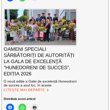
OAMENI SPECIALI
SĂRBĂTORIȚI DE AUTORITĂȚI
LA GALA DE EXCELENŢĂ
”HUNEDORENI DE SUCCES”,
EDIȚIA 2026
O nouă ediție a Galei de excelență Huneodreni
de succes a avut loc, în aceste
CITEȘTE MAI DEPARTE
Distribuie acest articol