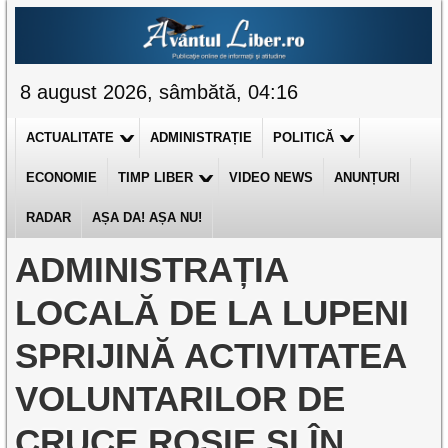
8 august 2026, sâmbătă, 04:16
ACTUALITATE
ADMINISTRAȚIE
POLITICĂ
ECONOMIE
TIMP LIBER
VIDEO NEWS
ANUNȚURI
RADAR
AȘA DA! AȘA NU!
ADMINISTRAȚIA
LOCALĂ DE LA LUPENI
SPRIJINĂ ACTIVITATEA
VOLUNTARILOR DE
CRUCE ROȘIE ȘI ÎN