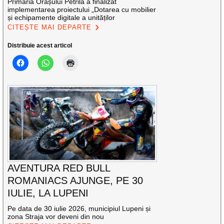
Primăria Orașului Petrila a finalizat
implementarea proiectului „Dotarea cu mobilier
și echipamente digitale a unităților
CITEȘTE MAI DEPARTE
Distribuie acest articol
AVENTURA RED BULL
ROMANIACS AJUNGE, PE 30
IULIE, LA LUPENI
Pe data de 30 iulie 2026, municipiul Lupeni și
zona Straja vor deveni din nou