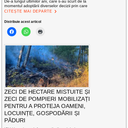
De-a lungul ultimilor ani, care s-au scurt de la
momentul adoptării diverselor decizii prin care
CITEȘTE MAI DEPARTE
Distribuie acest articol
ZECI DE HECTARE MISTUITE ȘI
ZECI DE POMPIERI MOBILIZAȚI
PENTRU A PROTEJA OAMENI,
LOCUINȚE, GOSPODĂRII ȘI
PĂDURI