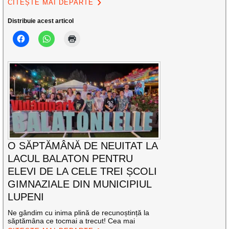
CITEȘTE MAI DEPARTE
Distribuie acest articol
O SĂPTĂMÂNĂ DE NEUITAT LA
LACUL BALATON PENTRU
ELEVI DE LA CELE TREI ȘCOLI
GIMNAZIALE DIN MUNICIPIUL
LUPENI
Ne gândim cu inima plină de recunoștință la
săptămâna ce tocmai a trecut! Cea mai