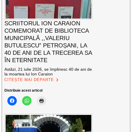
SCRIITORUL ION CARAION
COMEMORAT DE BIBLIOTECA
MUNICIPALĂ ,,VALERIU
BUTULESCU” PETROȘANI, LA
40 DE ANI DE LA TRECEREA SA
ÎN ETERNITATE
Astăzi, 21 iulie 2026, se împlinesc 40 de ani de
la moartea lui Ion Caraion
CITEȘTE MAI DEPARTE
Distribuie acest articol