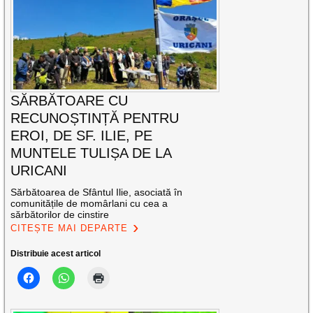
SĂRBĂTOARE CU
RECUNOȘTINȚĂ PENTRU
EROI, DE SF. ILIE, PE
MUNTELE TULIȘA DE LA
URICANI
Sărbătoarea de Sfântul Ilie, asociată în
comunitățile de momârlani cu cea a
sărbătorilor de cinstire
CITEȘTE MAI DEPARTE
Distribuie acest articol