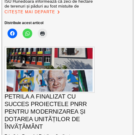
ISU Hunedoara informează că zeci de hectare
de terenuri și păduri au fost mistuite de
CITEȘTE MAI DEPARTE
Distribuie acest articol
PETRILA A FINALIZAT CU
SUCCES PROIECTELE PNRR
PENTRU MODERNIZAREA ȘI
DOTAREA UNITĂȚILOR DE
ÎNVĂȚĂMÂNT