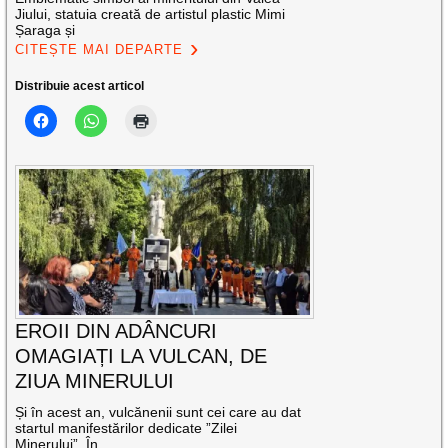
Jiului, statuia creată de artistul plastic Mimi
Șaraga și
CITEȘTE MAI DEPARTE
Distribuie acest articol
EROII DIN ADÂNCURI
OMAGIAȚI LA VULCAN, DE
ZIUA MINERULUI
Și în acest an, vulcănenii sunt cei care au dat
startul manifestărilor dedicate ”Zilei
Minerului”. În