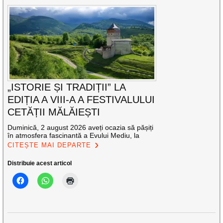
„ISTORIE ȘI TRADIȚII” LA
EDIȚIA A VIII-A A FESTIVALULUI
CETĂȚII MĂLĂIEȘTI
Duminică, 2 august 2026 aveți ocazia să pășiți
în atmosfera fascinantă a Evului Mediu, la
CITEȘTE MAI DEPARTE
Distribuie acest articol