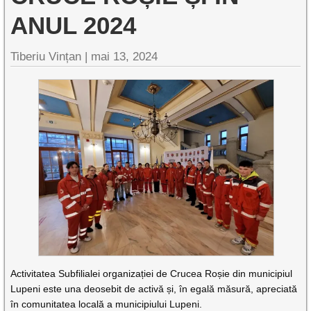
ANUL 2024
Tiberiu Vințan |
mai 13, 2024
Activitatea Subfilialei organizației de Crucea Roșie din municipiul
Lupeni este una deosebit de activă și, în egală măsură, apreciată
în comunitatea locală a municipiului Lupeni.