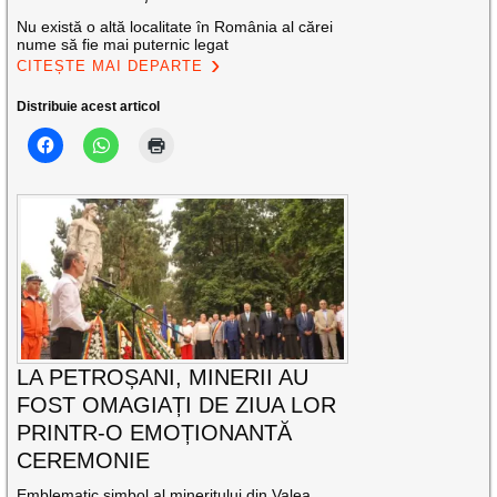
Nu există o altă localitate în România al cărei
nume să fie mai puternic legat
CITEȘTE MAI DEPARTE
Distribuie acest articol
LA PETROȘANI, MINERII AU
FOST OMAGIAȚI DE ZIUA LOR
PRINTR-O EMOȚIONANTĂ
CEREMONIE
Emblematic simbol al mineritului din Valea