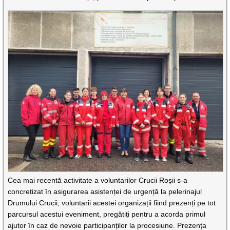
Cea mai recentă activitate a voluntarilor Crucii Roșii s-a
concretizat în asigurarea asistenței de urgență la pelerinajul
Drumului Crucii, voluntarii acestei organizații fiind prezenți pe tot
parcursul acestui eveniment, pregătiți pentru a acorda primul
ajutor în caz de nevoie participanților la procesiune. Prezența