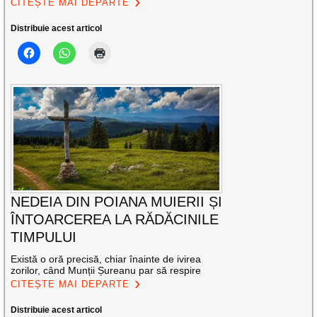
CITEȘTE MAI DEPARTE
Distribuie acest articol
NEDEIA DIN POIANA MUIERII ȘI
ÎNTOARCEREA LA RĂDĂCINILE
TIMPULUI
Există o oră precisă, chiar înainte de ivirea
zorilor, când Munții Șureanu par să respire
CITEȘTE MAI DEPARTE
Distribuie acest articol