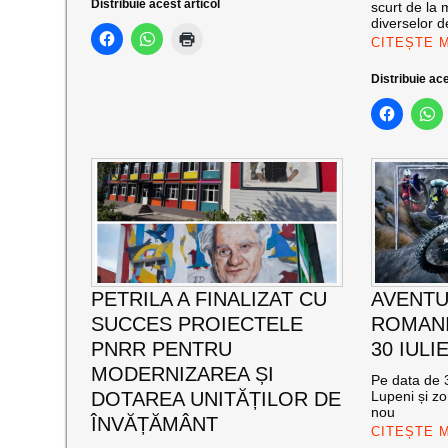
Distribuie acest articol
scurt de la 
diverselor de
CITEȘTE 
Distribuie ace
PETRILA A FINALIZAT CU
AVENTU
SUCCES PROIECTELE
ROMANI
PNRR PENTRU
30 IULI
MODERNIZAREA ȘI
Pe data de 3
DOTAREA UNITĂȚILOR DE
Lupeni și zo
nou
ÎNVĂȚĂMÂNT
CITEȘTE 