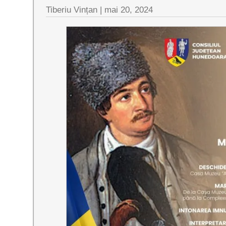
Tiberiu Vințan |
mai 20, 2024