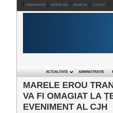
PRIMA PAGINĂ
DESPRE NOI
REDACTIA
CONTACT
ACTUALITATE
ADMINISTRAȚIE
MARELE EROU TRAN
VA FI OMAGIAT LA 
EVENIMENT AL CJH