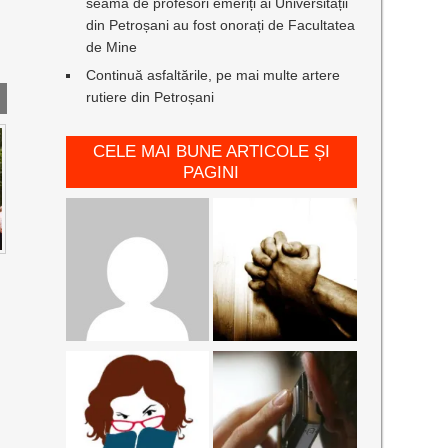
seamă de profesori emeriți ai Universității
din Petroșani au fost onorați de Facultatea
de Mine
Continuă asfaltările, pe mai multe artere
rutiere din Petroșani
CELE MAI BUNE ARTICOLE ȘI
PAGINI