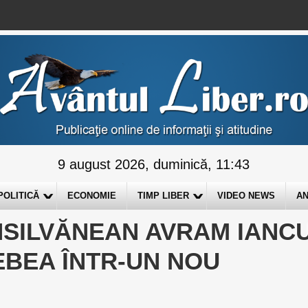
9 august 2026, duminică, 11:43
POLITICĂ
ECONOMIE
TIMP LIBER
VIDEO NEWS
AN
SILVĂNEAN AVRAM IANC
ȚEBEA ÎNTR-UN NOU