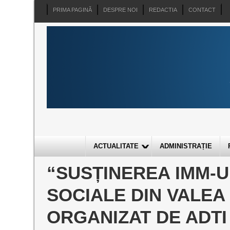
PRIMA PAGINĂ
DESPRE NOI
REDACTIA
CONTACT
ACTUALITATE
ADMINISTRAȚIE
“SUSȚINEREA IMM-U
SOCIALE DIN VALEA 
ORGANIZAT DE ADTI 