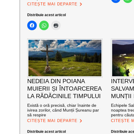
CITEȘTE MAI DEPARTE
Distribuie acest articol
NEDEIA DIN POIANA
INTERV
MUIERII ȘI ÎNTOARCEREA
SALVAM
LA RĂDĂCINILE TIMPULUI
MUNȚII
Există o oră precisă, chiar înainte de
Echipele Sal
ivirea zorilor, când Munții Șureanu par
noaptea trec
să respire
pentru căut
CITEȘTE MAI DEPARTE
CITEȘTE 
Distribuie acest articol
Distribuie ace