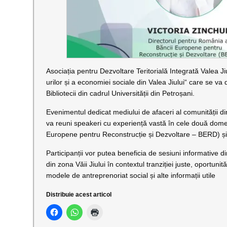
Asociația pentru Dezvoltare Teritorială Integrată Valea
urilor și a economiei sociale din Valea Jiului“ care se v
Bibliotecii din cadrul Universității din Petroșani.
Evenimentul dedicat mediului de afaceri al comunității din
va reuni speakeri cu experiență vastă în cele două dome
Europene pentru Reconstrucție și Dezvoltare – BERD) și 
Participanții vor putea beneficia de sesiuni informative di
din zona Văii Jiului în contextul tranziției juste, oportu
modele de antreprenoriat social și alte informații utile
Distribuie acest articol