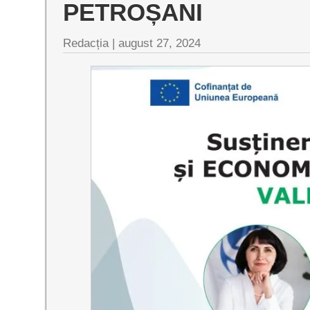
PETROȘANI
Redacția |
august 27, 2024