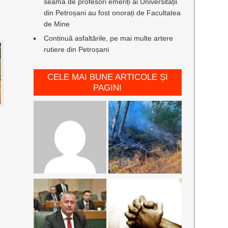
seamă de profesori emeriți ai Universității
din Petroșani au fost onorați de Facultatea
de Mine
Continuă asfaltările, pe mai multe artere
rutiere din Petroșani
CELE MAI BUNE ARTICOLE ȘI
PAGINI