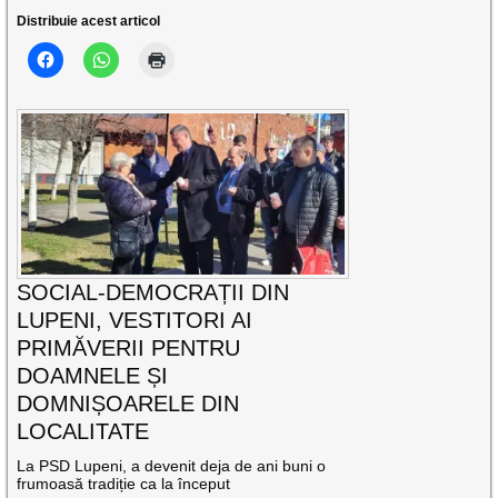
Distribuie acest articol
SOCIAL-DEMOCRAȚII DIN
LUPENI, VESTITORI AI
PRIMĂVERII PENTRU
DOAMNELE ȘI
DOMNIȘOARELE DIN
LOCALITATE
La PSD Lupeni, a devenit deja de ani buni o
frumoasă tradiție ca la început