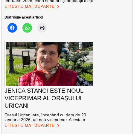
februarie 2026, când senatorii și deputații aleși
CITEȘTE MAI DEPARTE
Distribuie acest articol
JENICA STANCI ESTE NOUL
VICEPRIMAR AL ORAȘULUI
URICANI
Orașul Uricani are, începând cu data de 20
ianuarie 2026, un nou viceprimar. Acesta a
CITEȘTE MAI DEPARTE