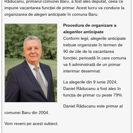
Răducanu, primarul comunei Baru, a fost ales deputat, ceea ce
impune vacantarea funcției de primar. Acest lucru va conduce la
organizarea de alegeri anticipate în comuna Baru.
Procedura de organizare a
alegerilor anticipate
Conform legii, alegerile anticipate
trebuie organizate în termen de
90 de zile de la vacantarea
funcției, perioadă în care comuna
va fi administrată de un primar
interimar desemnat.
La alegerile din 9 iunie 2024,
Daniel Răducanu a fost ales în
funcția de primar cu peste 79%.
Daniel Răducanu este primar al
comunei Baru din 2004.
Vom reveni pe acest subiect.