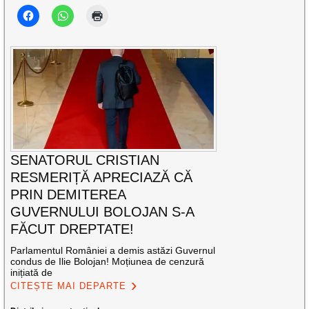
SENATORUL CRISTIAN
RESMERIȚĂ APRECIAZĂ CĂ
PRIN DEMITEREA
GUVERNULUI BOLOJAN S-A
FĂCUT DREPTATE!
Parlamentul României a demis astăzi Guvernul
condus de Ilie Bolojan! Moțiunea de cenzură
inițiată de
CITEȘTE MAI DEPARTE