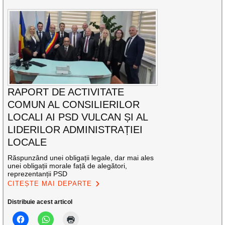
RAPORT DE ACTIVITATE
COMUN AL CONSILIERILOR
LOCALI AI PSD VULCAN ȘI AL
LIDERILOR ADMINISTRAȚIEI
LOCALE
Răspunzând unei obligații legale, dar mai ales
unei obligații morale față de alegători,
reprezentanții PSD
CITEȘTE MAI DEPARTE
Distribuie acest articol