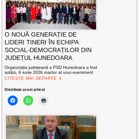
O NOUĂ GENERAȚIE DE
LIDERI TINERI ÎN ECHIPA
SOCIAL-DEMOCRAȚILOR DIN
JUDEȚUL HUNEDOARA
Organziația județeană a PSD Hunedoara a fost
astăzi, 6 iunie 2026 martor al unui eveniment
CITEȘTE MAI DEPARTE
Distribuie acest articol