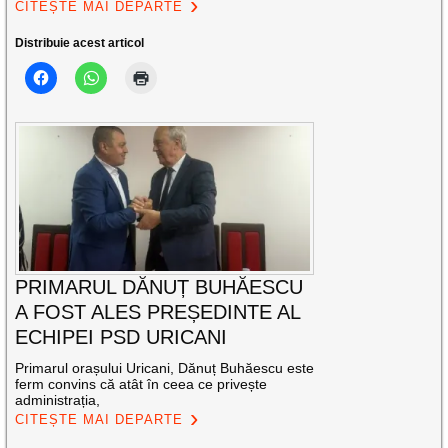
CITEȘTE MAI DEPARTE
Distribuie acest articol
PRIMARUL DĂNUȚ BUHĂESCU
A FOST ALES PREȘEDINTE AL
ECHIPEI PSD URICANI
Primarul orașului Uricani, Dănuț Buhăescu este
ferm convins că atât în ceea ce privește
administrația,
CITEȘTE MAI DEPARTE