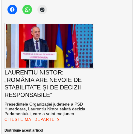
LAURENȚIU NISTOR:
„ROMÂNIA ARE NEVOIE DE
STABILITATE ȘI DE DECIZII
RESPONSABILE”
Președintele Organizației județene a PSD
Hunedoara, Laurențiu Nistor salută decizia
Parlamentului, care a votat moțiunea
CITEȘTE MAI DEPARTE
Distribuie acest articol