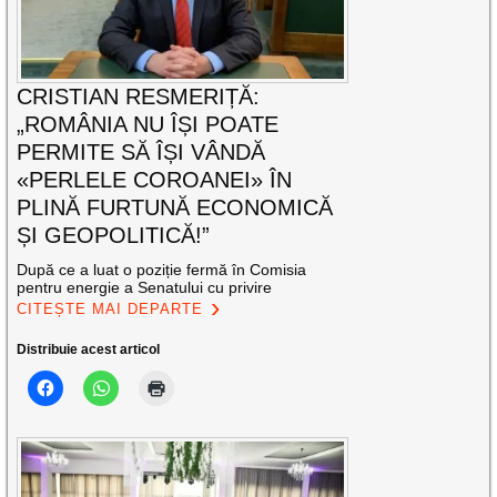
CRISTIAN RESMERIȚĂ:
„ROMÂNIA NU ÎȘI POATE
PERMITE SĂ ÎȘI VÂNDĂ
«PERLELE COROANEI» ÎN
PLINĂ FURTUNĂ ECONOMICĂ
ȘI GEOPOLITICĂ!”
După ce a luat o poziție fermă în Comisia
pentru energie a Senatului cu privire
CITEȘTE MAI DEPARTE
Distribuie acest articol