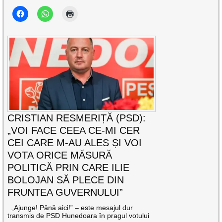
CRISTIAN RESMERIȚĂ (PSD):
„VOI FACE CEEA CE-MI CER
CEI CARE M-AU ALES ȘI VOI
VOTA ORICE MĂSURĂ
POLITICĂ PRIN CARE ILIE
BOLOJAN SĂ PLECE DIN
FRUNTEA GUVERNULUI”
„Ajunge! Până aici!” – este mesajul dur
transmis de PSD Hunedoara în pragul votului