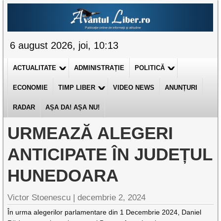
6 august 2026, joi, 10:13
ACTUALITATE
ADMINISTRAȚIE
POLITICĂ
ECONOMIE
TIMP LIBER
VIDEO NEWS
ANUNȚURI
RADAR
AȘA DA! AȘA NU!
URMEAZĂ ALEGERI
ANTICIPATE ÎN JUDEȚUL
HUNEDOARA
Victor Stoenescu |
decembrie 2, 2024
În urma alegerilor parlamentare din 1 Decembrie 2024, Daniel