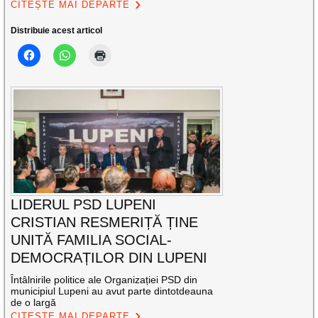
CITEȘTE MAI DEPARTE
Distribuie acest articol
LIDERUL PSD LUPENI
CRISTIAN RESMERIȚĂ ȚINE
UNITĂ FAMILIA SOCIAL-
DEMOCRAȚILOR DIN LUPENI
Întâlnirile politice ale Organizației PSD din
municipiul Lupeni au avut parte dintotdeauna
de o largă
CITEȘTE MAI DEPARTE