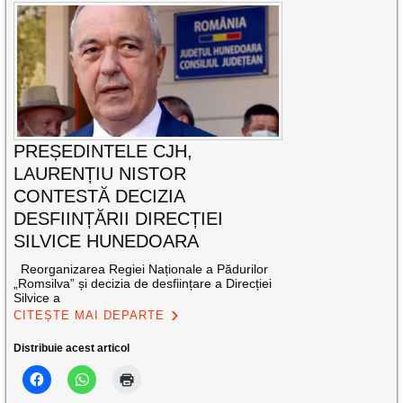
PREȘEDINTELE CJH,
LAURENȚIU NISTOR
CONTESTĂ DECIZIA
DESFIINȚĂRII DIRECȚIEI
SILVICE HUNEDOARA
Reorganizarea Regiei Naționale a Pădurilor
„Romsilva” și decizia de desființare a Direcției
Silvice a
CITEȘTE MAI DEPARTE
Distribuie acest articol