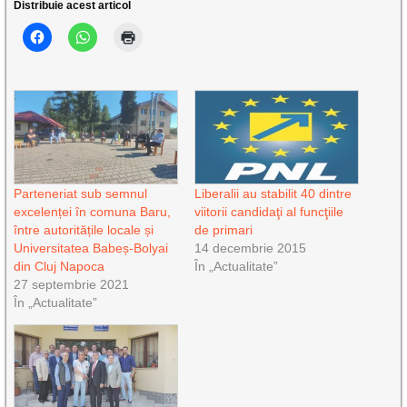
Distribuie acest articol
Parteneriat sub semnul
Liberalii au stabilit 40 dintre
excelenței în comuna Baru,
viitorii candidaţi al funcţiile
între autoritățile locale și
de primari
Universitatea Babeș-Bolyai
14 decembrie 2015
din Cluj Napoca
În „Actualitate”
27 septembrie 2021
În „Actualitate”