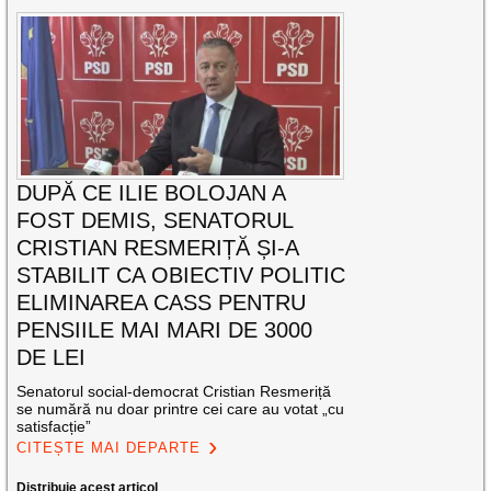
DUPĂ CE ILIE BOLOJAN A
FOST DEMIS, SENATORUL
CRISTIAN RESMERIȚĂ ȘI-A
STABILIT CA OBIECTIV POLITIC
ELIMINAREA CASS PENTRU
PENSIILE MAI MARI DE 3000
DE LEI
Senatorul social-democrat Cristian Resmeriță
se numără nu doar printre cei care au votat „cu
satisfacție”
CITEȘTE MAI DEPARTE
Distribuie acest articol