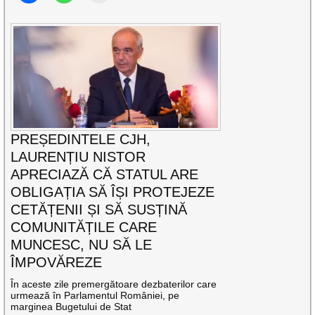
PREȘEDINTELE CJH,
LAURENȚIU NISTOR
APRECIAZĂ CĂ STATUL ARE
OBLIGAȚIA SĂ ÎȘI PROTEJEZE
CETĂȚENII ȘI SĂ SUSȚINĂ
COMUNITĂȚILE CARE
MUNCESC, NU SĂ LE
ÎMPOVĂREZE
În aceste zile premergătoare dezbaterilor care
urmează în Parlamentul României, pe
marginea Bugetului de Stat