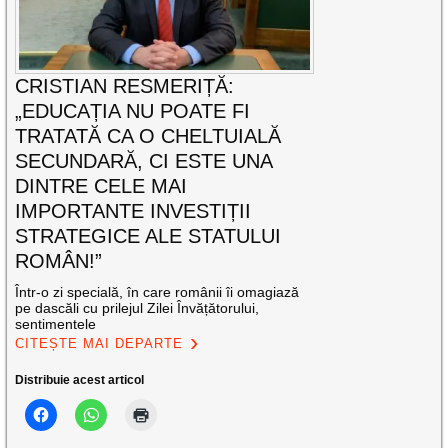
CRISTIAN RESMERIȚĂ:
„EDUCAȚIA NU POATE FI
TRATATĂ CA O CHELTUIALĂ
SECUNDARĂ, CI ESTE UNA
DINTRE CELE MAI
IMPORTANTE INVESTIȚII
STRATEGICE ALE STATULUI
ROMÂN!”
Într-o zi specială, în care românii îi omagiază
pe dascăli cu prilejul Zilei Învățătorului,
sentimentele
CITEȘTE MAI DEPARTE
Distribuie acest articol