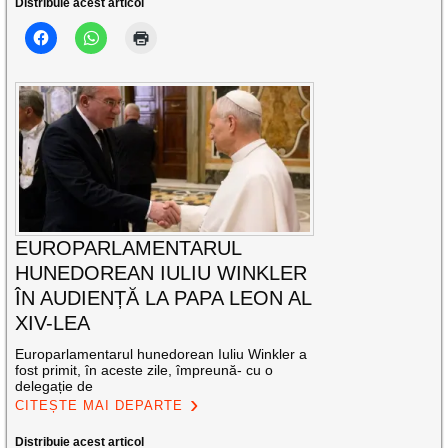
Distribuie acest articol
EUROPARLAMENTARUL
HUNEDOREAN IULIU WINKLER
ÎN AUDIENȚĂ LA PAPA LEON AL
XIV-LEA
Europarlamentarul hunedorean Iuliu Winkler a
fost primit, în aceste zile, împreună- cu o
delegație de
CITEȘTE MAI DEPARTE
Distribuie acest articol