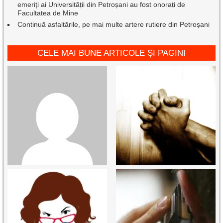
emeriți ai Universității din Petroșani au fost onorați de
Facultatea de Mine
Continuă asfaltările, pe mai multe artere rutiere din Petroșani
CELE MAI BUNE ARTICOLE ȘI PAGINI