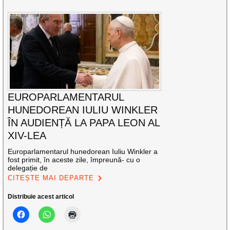
EUROPARLAMENTARUL
HUNEDOREAN IULIU WINKLER
ÎN AUDIENȚĂ LA PAPA LEON AL
XIV-LEA
Europarlamentarul hunedorean Iuliu Winkler a
fost primit, în aceste zile, împreună- cu o
delegație de
CITEȘTE MAI DEPARTE
Distribuie acest articol