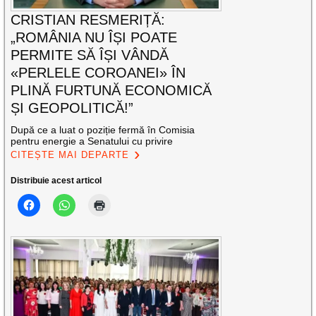
CRISTIAN RESMERIȚĂ:
„ROMÂNIA NU ÎȘI POATE
PERMITE SĂ ÎȘI VÂNDĂ
«PERLELE COROANEI» ÎN
PLINĂ FURTUNĂ ECONOMICĂ
ȘI GEOPOLITICĂ!”
După ce a luat o poziție fermă în Comisia
pentru energie a Senatului cu privire
CITEȘTE MAI DEPARTE
Distribuie acest articol