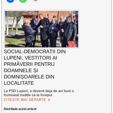
SOCIAL-DEMOCRAȚII DIN
LUPENI, VESTITORI AI
PRIMĂVERII PENTRU
DOAMNELE ȘI
DOMNIȘOARELE DIN
LOCALITATE
La PSD Lupeni, a devenit deja de ani buni o
frumoasă tradiție ca la început
CITEȘTE MAI DEPARTE
Distribuie acest articol