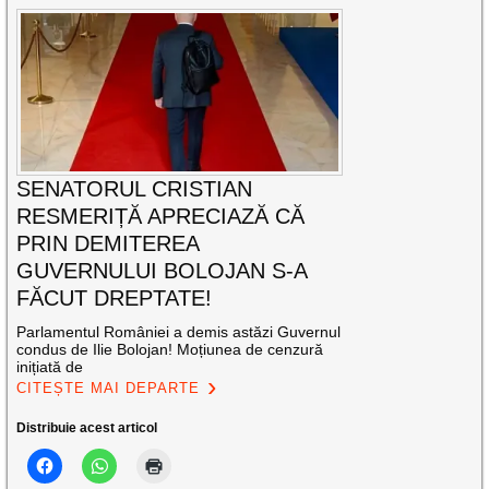
SENATORUL CRISTIAN
RESMERIȚĂ APRECIAZĂ CĂ
PRIN DEMITEREA
GUVERNULUI BOLOJAN S-A
FĂCUT DREPTATE!
Parlamentul României a demis astăzi Guvernul
condus de Ilie Bolojan! Moțiunea de cenzură
inițiată de
CITEȘTE MAI DEPARTE
Distribuie acest articol