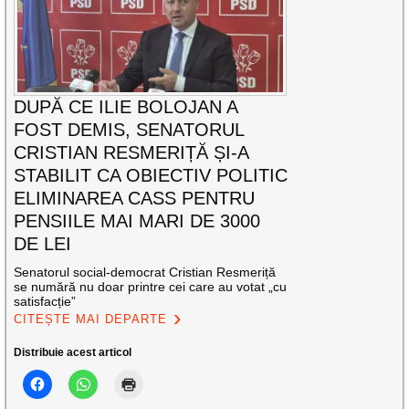
DUPĂ CE ILIE BOLOJAN A
FOST DEMIS, SENATORUL
CRISTIAN RESMERIȚĂ ȘI-A
STABILIT CA OBIECTIV POLITIC
ELIMINAREA CASS PENTRU
PENSIILE MAI MARI DE 3000
DE LEI
Senatorul social-democrat Cristian Resmeriță
se numără nu doar printre cei care au votat „cu
satisfacție”
CITEȘTE MAI DEPARTE
Distribuie acest articol