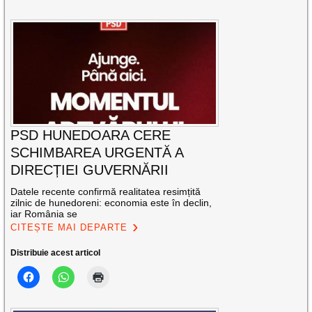
PSD HUNEDOARA CERE
SCHIMBAREA URGENTĂ A
DIRECȚIEI GUVERNĂRII
Datele recente confirmă realitatea resimțită
zilnic de hunedoreni: economia este în declin,
iar România se
CITEȘTE MAI DEPARTE
Distribuie acest articol