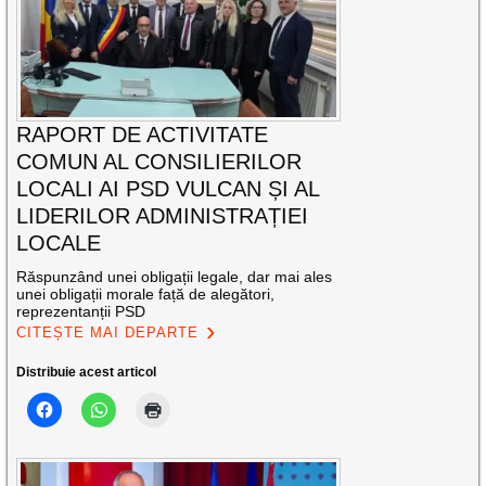
RAPORT DE ACTIVITATE
COMUN AL CONSILIERILOR
LOCALI AI PSD VULCAN ȘI AL
LIDERILOR ADMINISTRAȚIEI
LOCALE
Răspunzând unei obligații legale, dar mai ales
unei obligații morale față de alegători,
reprezentanții PSD
CITEȘTE MAI DEPARTE
Distribuie acest articol