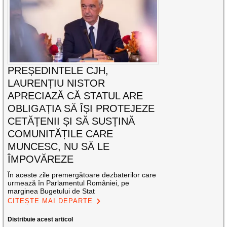
PREȘEDINTELE CJH,
LAURENȚIU NISTOR
APRECIAZĂ CĂ STATUL ARE
OBLIGAȚIA SĂ ÎȘI PROTEJEZE
CETĂȚENII ȘI SĂ SUSȚINĂ
COMUNITĂȚILE CARE
MUNCESC, NU SĂ LE
ÎMPOVĂREZE
În aceste zile premergătoare dezbaterilor care
urmează în Parlamentul României, pe
marginea Bugetului de Stat
CITEȘTE MAI DEPARTE
Distribuie acest articol