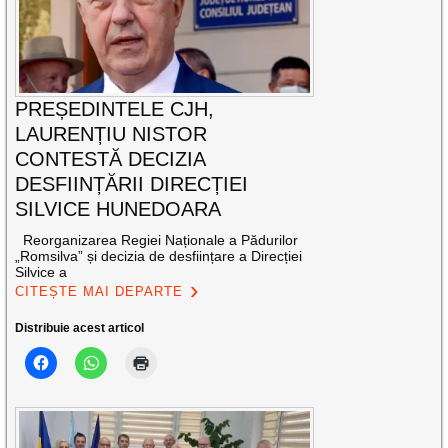
PREȘEDINTELE CJH,
LAURENȚIU NISTOR
CONTESTĂ DECIZIA
DESFIINȚĂRII DIRECȚIEI
SILVICE HUNEDOARA
Reorganizarea Regiei Naționale a Pădurilor
„Romsilva” și decizia de desființare a Direcției
Silvice a
CITEȘTE MAI DEPARTE
Distribuie acest articol