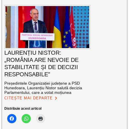
LAURENȚIU NISTOR:
„ROMÂNIA ARE NEVOIE DE
STABILITATE ȘI DE DECIZII
RESPONSABILE”
Președintele Organizației județene a PSD
Hunedoara, Laurențiu Nistor salută decizia
Parlamentului, care a votat moțiunea
CITEȘTE MAI DEPARTE
Distribuie acest articol