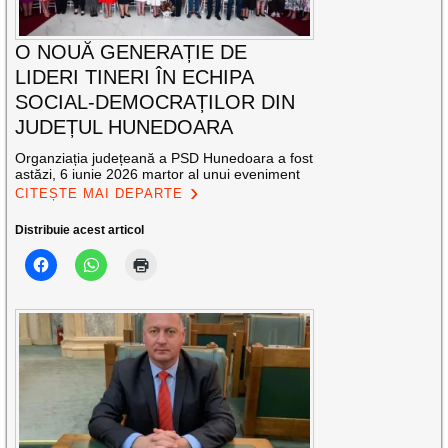
O NOUĂ GENERAȚIE DE
LIDERI TINERI ÎN ECHIPA
SOCIAL-DEMOCRAȚILOR DIN
JUDEȚUL HUNEDOARA
Organziația județeană a PSD Hunedoara a fost
astăzi, 6 iunie 2026 martor al unui eveniment
CITEȘTE MAI DEPARTE
Distribuie acest articol