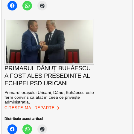
PRIMARUL DĂNUȚ BUHĂESCU
A FOST ALES PREȘEDINTE AL
ECHIPEI PSD URICANI
Primarul orașului Uricani, Dănuț Buhăescu este
ferm convins că atât în ceea ce privește
administrația,
CITEȘTE MAI DEPARTE
Distribuie acest articol