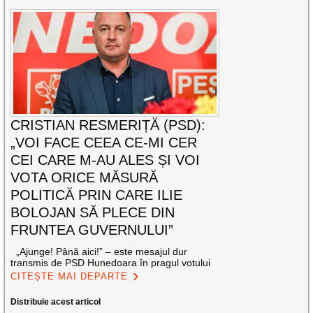
CRISTIAN RESMERIȚĂ (PSD):
„VOI FACE CEEA CE-MI CER
CEI CARE M-AU ALES ȘI VOI
VOTA ORICE MĂSURĂ
POLITICĂ PRIN CARE ILIE
BOLOJAN SĂ PLECE DIN
FRUNTEA GUVERNULUI”
„Ajunge! Până aici!” – este mesajul dur
transmis de PSD Hunedoara în pragul votului
CITEȘTE MAI DEPARTE
Distribuie acest articol