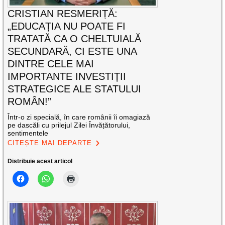
CRISTIAN RESMERIȚĂ:
„EDUCAȚIA NU POATE FI
TRATATĂ CA O CHELTUIALĂ
SECUNDARĂ, CI ESTE UNA
DINTRE CELE MAI
IMPORTANTE INVESTIȚII
STRATEGICE ALE STATULUI
ROMÂN!”
Într-o zi specială, în care românii îi omagiază
pe dascăli cu prilejul Zilei Învățătorului,
sentimentele
CITEȘTE MAI DEPARTE
Distribuie acest articol