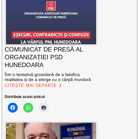
COMUNICAT DE PRESĂ AL
ORGANIZAȚIEI PSD
HUNEDOARA
Într-o tentativă grosolană de a falsifica
realitatea și de a șterge cu o cârpă murdară
CITEȘTE MAI DEPARTE
Distribuie acest articol