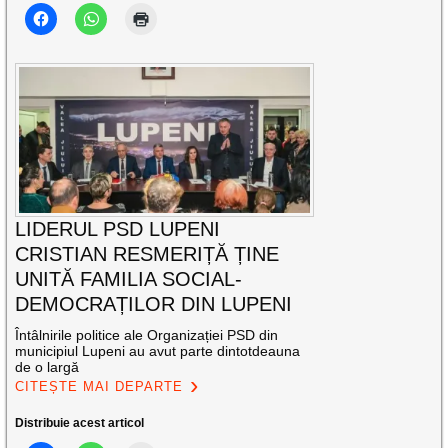
LIDERUL PSD LUPENI
CRISTIAN RESMERIȚĂ ȚINE
UNITĂ FAMILIA SOCIAL-
DEMOCRAȚILOR DIN LUPENI
Întâlnirile politice ale Organizației PSD din
municipiul Lupeni au avut parte dintotdeauna
de o largă
CITEȘTE MAI DEPARTE
Distribuie acest articol