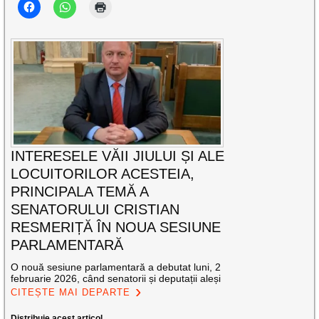
INTERESELE VĂII JIULUI ȘI ALE
LOCUITORILOR ACESTEIA,
PRINCIPALA TEMĂ A
SENATORULUI CRISTIAN
RESMERIȚĂ ÎN NOUA SESIUNE
PARLAMENTARĂ
O nouă sesiune parlamentară a debutat luni, 2
februarie 2026, când senatorii și deputații aleși
CITEȘTE MAI DEPARTE
Distribuie acest articol