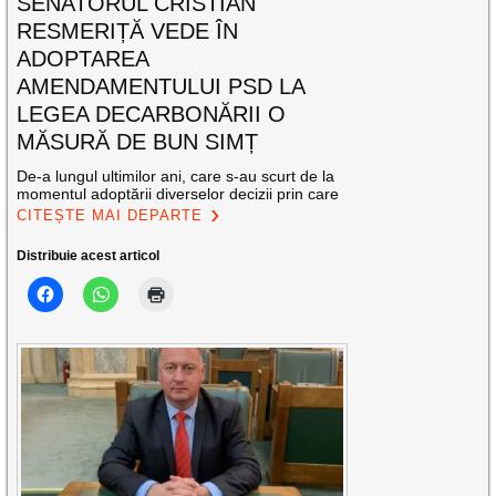
SENATORUL CRISTIAN
RESMERIȚĂ VEDE ÎN
ADOPTAREA
AMENDAMENTULUI PSD LA
LEGEA DECARBONĂRII O
MĂSURĂ DE BUN SIMȚ
De-a lungul ultimilor ani, care s-au scurt de la
momentul adoptării diverselor decizii prin care
CITEȘTE MAI DEPARTE
Distribuie acest articol