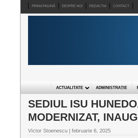
PRIMA PAGINĂ
DESPRE NOI
REDACTIA
CONTACT
ACTUALITATE
ADMINISTRAȚIE
SEDIUL ISU HUNEDOA
MODERNIZAT, INAUG
Victor Stoenescu |
februarie 6, 2025