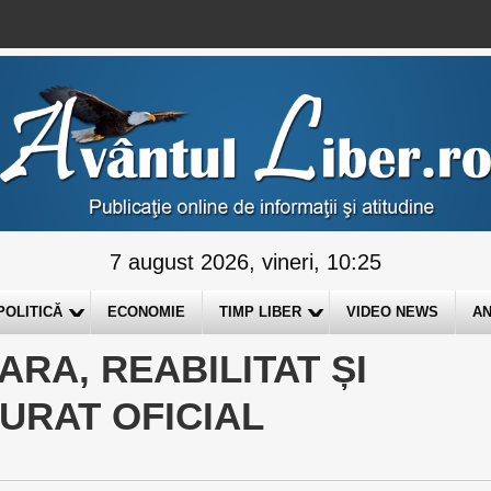
7 august 2026, vineri, 10:25
POLITICĂ
ECONOMIE
TIMP LIBER
VIDEO NEWS
AN
RA, REABILITAT ȘI
URAT OFICIAL