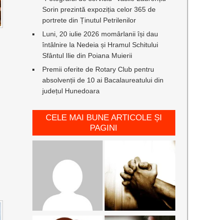
Sorin prezintă expoziția celor 365 de
portrete din Ținutul Petrilenilor
I
Luni, 20 iulie 2026 momârlanii își dau
întâlnire la Nedeia și Hramul Schitului
Sfântul Ilie din Poiana Muierii
Premii oferite de Rotary Club pentru
absolvenții de 10 ai Bacalaureatului din
județul Hunedoara
CELE MAI BUNE ARTICOLE ȘI
PAGINI