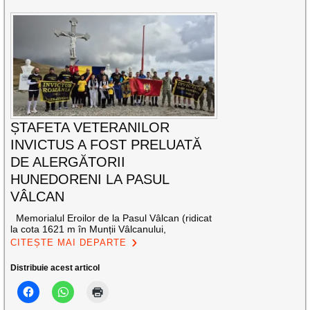
ȘTAFETA VETERANILOR
INVICTUS A FOST PRELUATĂ
DE ALERGĂTORII
HUNEDORENI LA PASUL
VÂLCAN
Memorialul Eroilor de la Pasul Vâlcan (ridicat
la cota 1621 m în Munții Vâlcanului,
CITEȘTE MAI DEPARTE
Distribuie acest articol