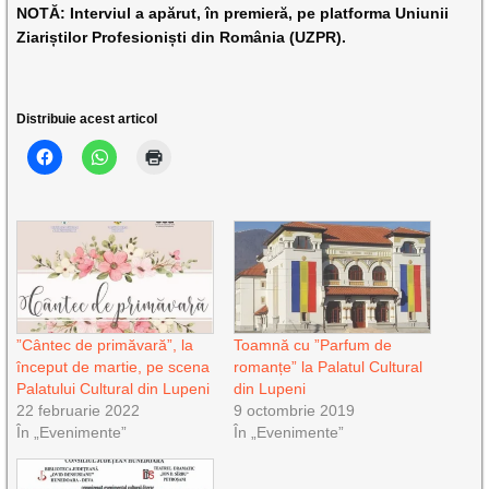
NOTĂ: Interviul a apărut, în premieră, pe platforma Uniunii
Ziariștilor Profesioniști din România (UZPR).
Distribuie acest articol
”Cântec de primăvară”, la
Toamnă cu ”Parfum de
început de martie, pe scena
romanțe” la Palatul Cultural
Palatului Cultural din Lupeni
din Lupeni
22 februarie 2022
9 octombrie 2019
În „Evenimente”
În „Evenimente”