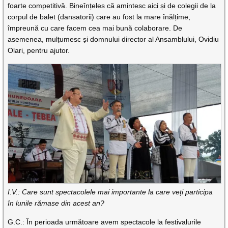
foarte competitivă. Bineînțeles că amintesc aici și de colegii de la
corpul de balet (dansatorii) care au fost la mare înălțime,
împreună cu care facem cea mai bună colaborare. De
asemenea, mulțumesc și domnului director al Ansamblului, Ovidiu
Olari, pentru ajutor.
I.V.: Care sunt spectacolele mai importante la care veți participa
în lunile rămase din acest an?
G.C.: În perioada următoare avem spectacole la festivalurile