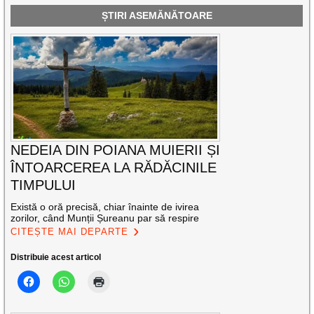
ȘTIRI ASEMĂNĂTOARE
NEDEIA DIN POIANA MUIERII ȘI
ÎNTOARCEREA LA RĂDĂCINILE
TIMPULUI
Există o oră precisă, chiar înainte de ivirea
zorilor, când Munții Șureanu par să respire
CITEȘTE MAI DEPARTE
Distribuie acest articol