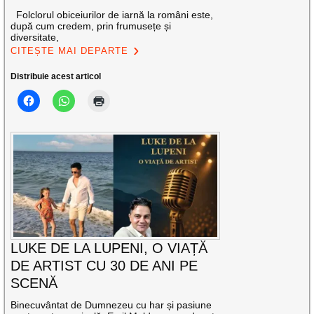
Folclorul obiceiurilor de iarnă la români este,
după cum credem, prin frumusețe și
diversitate,
CITEȘTE MAI DEPARTE
Distribuie acest articol
LUKE DE LA LUPENI, O VIAȚĂ
DE ARTIST CU 30 DE ANI PE
SCENĂ
Binecuvântat de Dumnezeu cu har și pasiune