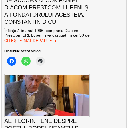
DE SUCCES AI COMPANIEI
DIACOM PRESTCOM LUPENI ȘI
A FONDATORULUI ACESTEIA,
CONSTANTIN DICU
Înființată în anul 1996, compania Diacom
Prestcom SRL Lupeni și-a câștigat, în cei 30 de
CITEȘTE MAI DEPARTE
Distribuie acest articol
AL. FLORIN ȚENE DESPRE