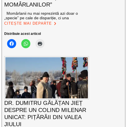
MOMÂRLANILOR”
Momârlanii nu mai reprezintă azi doar o
„specie” pe cale de dispariție, ci una
CITEȘTE MAI DEPARTE
Distribuie acest articol
DR. DUMITRU GĂLĂȚAN JIEȚ
DESPRE UN COLIND MILENAR
UNICAT: PIȚĂRĂII DIN VALEA
JIULUI