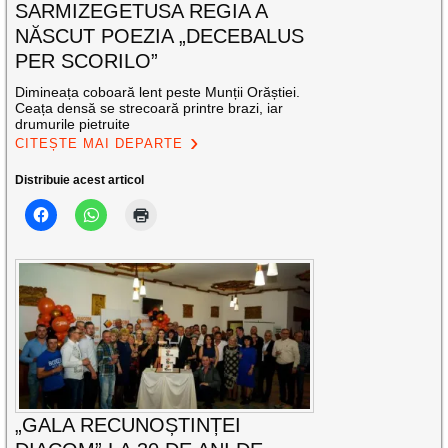
SARMIZEGETUSA REGIA A
NĂSCUT POEZIA „DECEBALUS
PER SCORILO”
Dimineața coboară lent peste Munții Orăștiei.
Ceața densă se strecoară printre brazi, iar
drumurile pietruite
CITEȘTE MAI DEPARTE
Distribuie acest articol
„GALA RECUNOȘTINȚEI