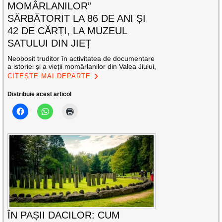
MOMÂRLANILOR”
SĂRBĂTORIT LA 86 DE ANI ȘI
42 DE CĂRȚI, LA MUZEUL
SATULUI DIN JIEȚ
Neobosit truditor în activitatea de documentare
a istoriei și a vieții momârlanilor din Valea Jiului,
CITEȘTE MAI DEPARTE
Distribuie acest articol
ÎN PAȘII DACILOR: CUM