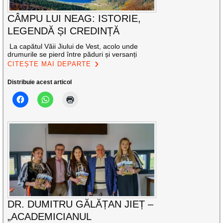
CÂMPU LUI NEAG: ISTORIE,
LEGENDĂ ȘI CREDINȚĂ
La capătul Văii Jiului de Vest, acolo unde
drumurile se pierd între păduri și versanți
CITEȘTE MAI DEPARTE
Distribuie acest articol
DR. DUMITRU GĂLĂȚAN JIEȚ –
„ACADEMICIANUL