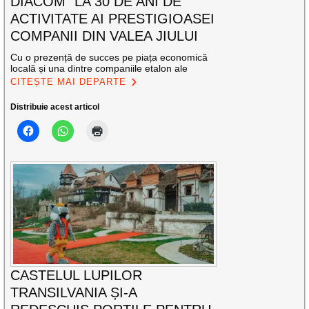
DIACOM” LA 30 DE ANI DE
ACTIVITATE AI PRESTIGIOASEI
COMPANII DIN VALEA JIULUI
Cu o prezență de succes pe piața economică
locală și una dintre companiile etalon ale
CITEȘTE MAI DEPARTE
Distribuie acest articol
CASTELUL LUPILOR
TRANSILVANIA ȘI-A