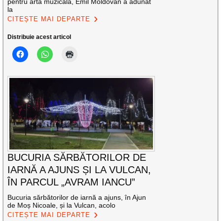
pentru arta muzicală, Emil Moldovan a adunat
la
CITEȘTE MAI DEPARTE
Distribuie acest articol
BUCURIA SĂRBĂTORILOR DE
IARNĂ A AJUNS ȘI LA VULCAN,
ÎN PARCUL „AVRAM IANCU”
Bucuria sărbătorilor de iarnă a ajuns, în Ajun
de Moș Nicoale, și la Vulcan, acolo
CITEȘTE MAI DEPARTE