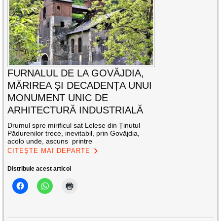
FURNALUL DE LA GOVĂJDIA,
MĂRIREA ȘI DECADENȚA UNUI
MONUMENT UNIC DE
ARHITECTURĂ INDUSTRIALĂ
Drumul spre mirificul sat Lelese din Ținutul
Pădurenilor trece, inevitabil, prin Govăjdia,
acolo unde, ascuns printre
CITEȘTE MAI DEPARTE
Distribuie acest articol