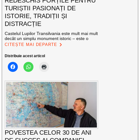
REDESCHIS PORȚILE PENTRU
TURIȘTII PASIONAȚI DE
ISTORIE, TRADIȚII ȘI
DISTRACȚIE
Castelul Lupilor Transilvania este mult mai mult
decât un simplu monument istoric – este o
CITEȘTE MAI DEPARTE
Distribuie acest articol
POVESTEA CELOR 30 DE ANI