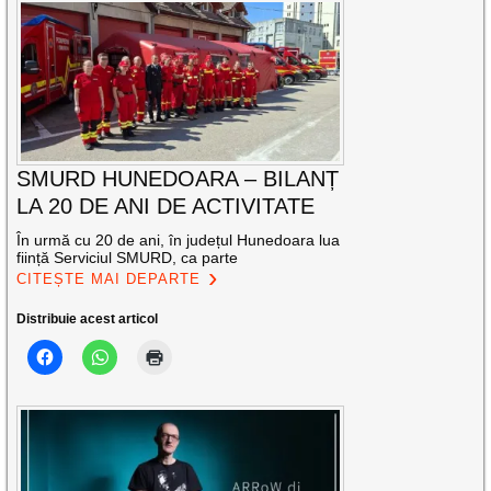
SMURD HUNEDOARA – BILANȚ
LA 20 DE ANI DE ACTIVITATE
În urmă cu 20 de ani, în județul Hunedoara lua
ființă Serviciul SMURD, ca parte
CITEȘTE MAI DEPARTE
Distribuie acest articol