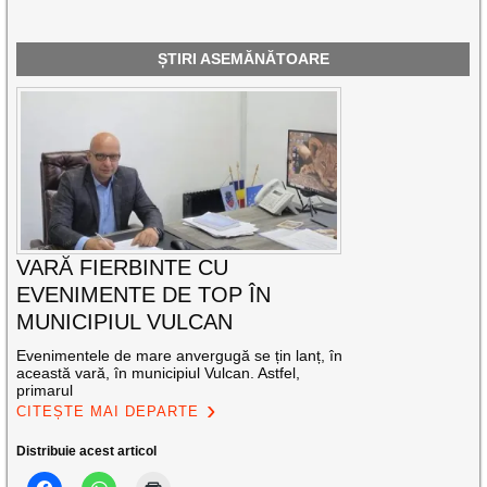
ȘTIRI ASEMĂNĂTOARE
VARĂ FIERBINTE CU
EVENIMENTE DE TOP ÎN
MUNICIPIUL VULCAN
Evenimentele de mare anvergugă se țin lanț, în
această vară, în municipiul Vulcan. Astfel,
primarul
CITEȘTE MAI DEPARTE
Distribuie acest articol