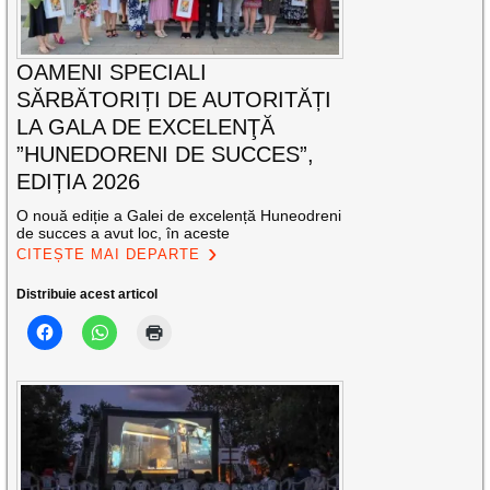
OAMENI SPECIALI
SĂRBĂTORIȚI DE AUTORITĂȚI
LA GALA DE EXCELENŢĂ
”HUNEDORENI DE SUCCES”,
EDIȚIA 2026
O nouă ediție a Galei de excelență Huneodreni
de succes a avut loc, în aceste
CITEȘTE MAI DEPARTE
Distribuie acest articol