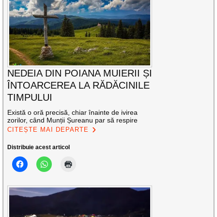
NEDEIA DIN POIANA MUIERII ȘI
ÎNTOARCEREA LA RĂDĂCINILE
TIMPULUI
Există o oră precisă, chiar înainte de ivirea
zorilor, când Munții Șureanu par să respire
CITEȘTE MAI DEPARTE
Distribuie acest articol