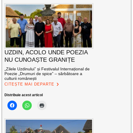
UZDIN, ACOLO UNDE POEZIA
NU CUNOAȘTE GRANIȚE
„Zilele Uzdinului” și Festivalul Internațional de
Poezie „Drumuri de spice” – sărbătoare a
culturii românești
CITEȘTE MAI DEPARTE
Distribuie acest articol