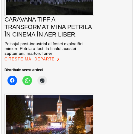
CARAVANA TIFF A
TRANSFORMAT MINA PETRILA
ÎN CINEMA ÎN AER LIBER.
Peisajul post-industrial al fostei exploatări
miniere Petrila a fost, la finalul acestei
săptămâni, martorul unei
CITEȘTE MAI DEPARTE
Distribuie acest articol