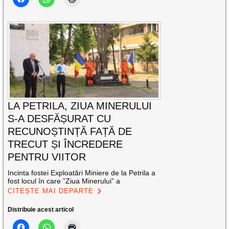
LA PETRILA, ZIUA MINERULUI
S-A DESFĂȘURAT CU
RECUNOȘTINȚĂ FAȚĂ DE
TRECUT ȘI ÎNCREDERE
PENTRU VIITOR
Incinta fostei Exploatări Miniere de la Petrila a
fost locul în care ”Ziua Minerului” a
CITEȘTE MAI DEPARTE
Distribuie acest articol