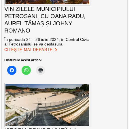
VIN ZILELE MUNICIPIULUI
PETROȘANI, CU OANA RADU,
AUREL TĂMAȘ ȘI JOHNY
ROMANO
În perioada 24 – 26 iulie 2024, în Centrul Civic
al Petroșaniului se va desfășura
CITEȘTE MAI DEPARTE
Distribuie acest articol