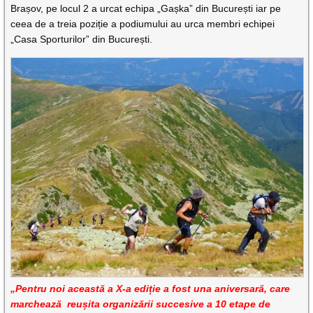
Brașov, pe locul 2 a urcat echipa „Gașka” din București iar pe
ceea de a treia poziție a podiumului au urca membri echipei
„Casa Sporturilor” din București.
„Pentru noi această a X-a ediție a fost una aniversară, care
marchează reușita organizării succesive a 10 etape de