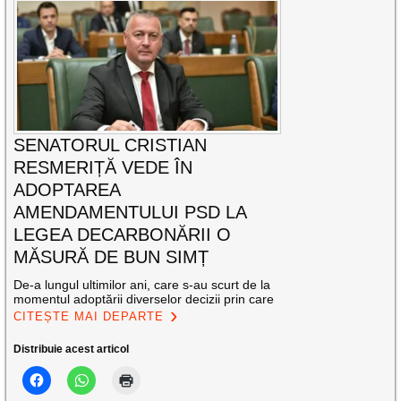
SENATORUL CRISTIAN
RESMERIȚĂ VEDE ÎN
ADOPTAREA
AMENDAMENTULUI PSD LA
LEGEA DECARBONĂRII O
MĂSURĂ DE BUN SIMȚ
De-a lungul ultimilor ani, care s-au scurt de la
momentul adoptării diverselor decizii prin care
CITEȘTE MAI DEPARTE
Distribuie acest articol