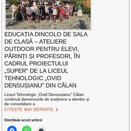
EDUCAȚIA DINCOLO DE SALA
DE CLASĂ – ATELIERE
OUTDOOR PENTRU ELEVI,
PĂRINȚI ȘI PROFESORI, ÎN
CADRUL PROIECTULUI
„SUPER” DE LA LICEUL
TEHNOLOGIC „OVID
DENSUȘIANU” DIN CĂLAN
Liceul Tehnologic „Ovid Densușianu” Călan
continuă demersurile de susținere a elevilor și
de consolidare a
CITEȘTE MAI DEPARTE
Distribuie acest articol