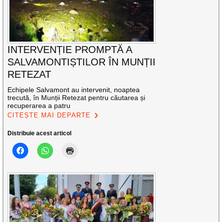
INTERVENȚIE PROMPTĂ A
SALVAMONTIȘTILOR ÎN MUNȚII
RETEZAT
Echipele Salvamont au intervenit, noaptea
trecută, în Munții Retezat pentru căutarea și
recuperarea a patru
CITEȘTE MAI DEPARTE
Distribuie acest articol