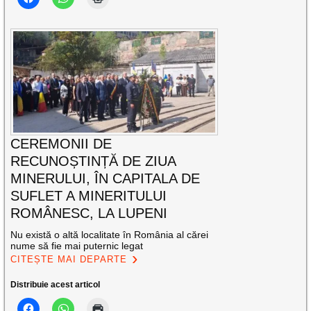
CEREMONII DE
RECUNOȘTINȚĂ DE ZIUA
MINERULUI, ÎN CAPITALA DE
SUFLET A MINERITULUI
ROMÂNESC, LA LUPENI
Nu există o altă localitate în România al cărei
nume să fie mai puternic legat
CITEȘTE MAI DEPARTE
Distribuie acest articol