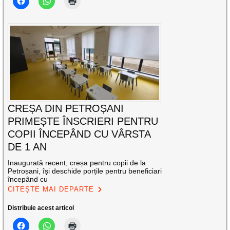
CREȘA DIN PETROȘANI
PRIMEȘTE ÎNSCRIERI PENTRU
COPII ÎNCEPÂND CU VÂRSTA
DE 1 AN
Inaugurată recent, creșa pentru copii de la
Petroșani, își deschide porțile pentru beneficiari
începând cu
CITEȘTE MAI DEPARTE
Distribuie acest articol