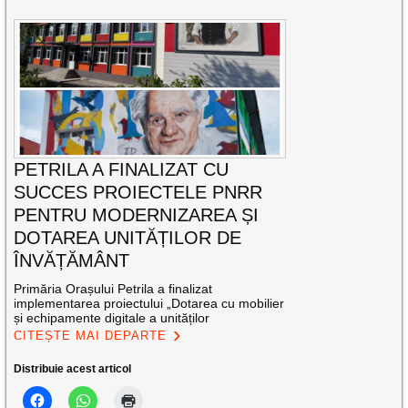
PETRILA A FINALIZAT CU
SUCCES PROIECTELE PNRR
PENTRU MODERNIZAREA ȘI
DOTAREA UNITĂȚILOR DE
ÎNVĂȚĂMÂNT
Primăria Orașului Petrila a finalizat
implementarea proiectului „Dotarea cu mobilier
și echipamente digitale a unităților
CITEȘTE MAI DEPARTE
Distribuie acest articol