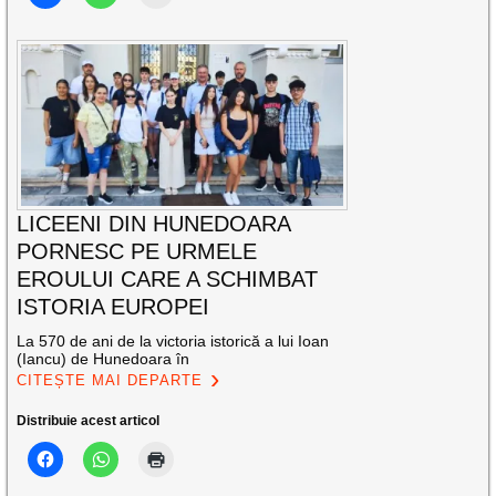
LICEENI DIN HUNEDOARA
PORNESC PE URMELE
EROULUI CARE A SCHIMBAT
ISTORIA EUROPEI
La 570 de ani de la victoria istorică a lui Ioan
(Iancu) de Hunedoara în
CITEȘTE MAI DEPARTE
Distribuie acest articol