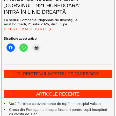
„CORVINUL 1921 HUNEDOARA”
INTRĂ ÎN LINIE DREAPTĂ
La sediul Companiei Naţionale de Investiţii, au
avut loc marți, 21 iulie 2026, discuții pe
CITEȘTE MAI DEPARTE
Distribuie acest articol
FII PRIETENUL NOSTRU PE FACEBOOK!
ARTICOLE RECENTE
Vară fierbinte cu evenimente de top în municipiul Vulcan
Creșa din Petroșani primește înscrieri pentru copii începând
cu vârsta de 1 an