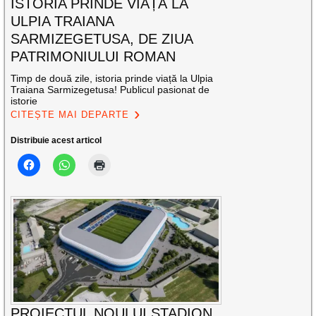
ISTORIA PRINDE VIAȚĂ LA
ULPIA TRAIANA
SARMIZEGETUSA, DE ZIUA
PATRIMONIULUI ROMAN
Timp de două zile, istoria prinde viață la Ulpia
Traiana Sarmizegetusa! Publicul pasionat de
istorie
CITEȘTE MAI DEPARTE
Distribuie acest articol
PROIECTUL NOULUI STADION