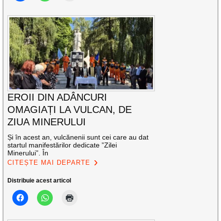
EROII DIN ADÂNCURI
OMAGIAȚI LA VULCAN, DE
ZIUA MINERULUI
Și în acest an, vulcănenii sunt cei care au dat
startul manifestărilor dedicate ”Zilei
Minerului”. În
CITEȘTE MAI DEPARTE
Distribuie acest articol