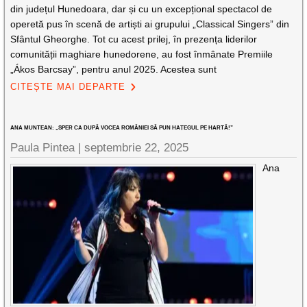
din județul Hunedoara, dar și cu un excepțional spectacol de
operetă pus în scenă de artiști ai grupului „Classical Singers” din
Sfântul Gheorghe. Tot cu acest prilej, în prezența liderilor
comunității maghiare hunedorene, au fost înmânate Premiile
„Ákos Barcsay”, pentru anul 2025. Acestea sunt
CITEȘTE MAI DEPARTE
ANA MUNTEAN: „SPER CA DUPĂ VOCEA ROMÂNIEI SĂ PUN HAȚEGUL PE HARTĂ!”
Paula Pintea |
septembrie 22, 2025
Ana