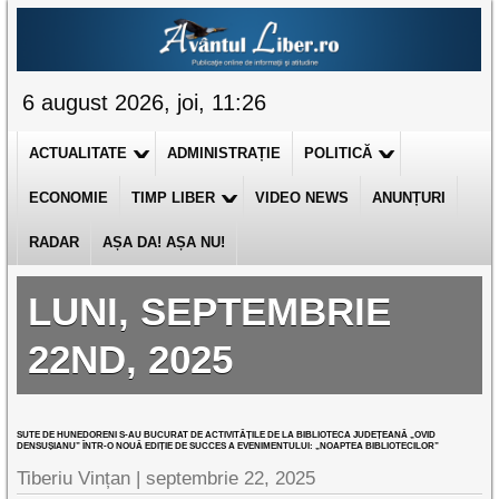
6 august 2026, joi, 11:26
ACTUALITATE
ADMINISTRAȚIE
POLITICĂ
ECONOMIE
TIMP LIBER
VIDEO NEWS
ANUNȚURI
RADAR
AȘA DA! AȘA NU!
LUNI, SEPTEMBRIE
22ND, 2025
SUTE DE HUNEDORENI S-AU BUCURAT DE ACTIVITĂȚILE DE LA BIBLIOTECA JUDEȚEANĂ „OVID
DENSUȘIANU” ÎNTR-O NOUĂ EDIȚIE DE SUCCES A EVENIMENTULUI: „NOAPTEA BIBLIOTECILOR”
Tiberiu Vințan |
septembrie 22, 2025