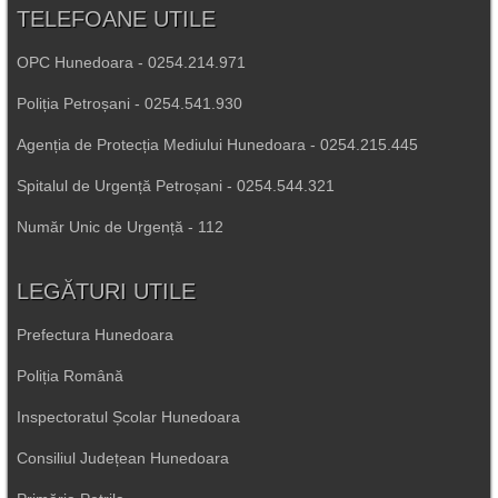
TELEFOANE UTILE
OPC Hunedoara - 0254.214.971
Poliția Petroșani - 0254.541.930
Agenția de Protecția Mediului Hunedoara - 0254.215.445
Spitalul de Urgență Petroșani - 0254.544.321
Număr Unic de Urgență - 112
LEGĂTURI UTILE
Prefectura Hunedoara
Poliția Română
Inspectoratul Școlar Hunedoara
Consiliul Județean Hunedoara