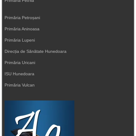
Primăria Petrila
Primăria Petroșani
Primăria Aninoasa
Primăria Lupeni
Direcția de Sănătate Hunedoara
Primăria Uricani
ISU Hunedoara
Primăria Vulcan