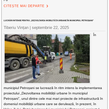
CITEȘTE MAI DEPARTE
LUCRĂRI INTENSE PENTRU „DEZVOLTAREA MOBILITĂȚII URBANE ÎN MUNICIPIUL PETROȘANI”
Tiberiu Vințan |
septembrie 22, 2025
În
municipiul Petroșani se lucrează în ritm intens la implementarea
proiectului „Dezvoltarea mobilității urbane în municipiul
Petroșani”, unul dintre cele mai mari proiecte de infrastructură în
domeniul mobilității urbane care se derulează, în prezent, în