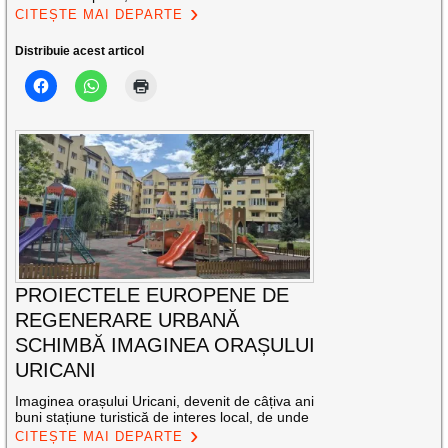
CITEȘTE MAI DEPARTE
Distribuie acest articol
PROIECTELE EUROPENE DE
REGENERARE URBANĂ
SCHIMBĂ IMAGINEA ORAȘULUI
URICANI
Imaginea orașului Uricani, devenit de câțiva ani
buni stațiune turistică de interes local, de unde
CITEȘTE MAI DEPARTE