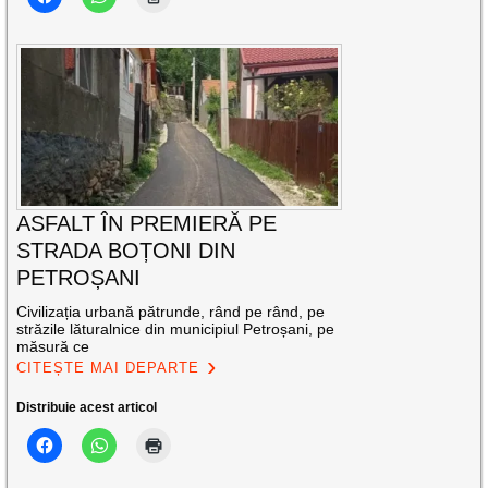
ASFALT ÎN PREMIERĂ PE
STRADA BOȚONI DIN
PETROȘANI
Civilizația urbană pătrunde, rând pe rând, pe
străzile lăturalnice din municipiul Petroșani, pe
măsură ce
CITEȘTE MAI DEPARTE
Distribuie acest articol