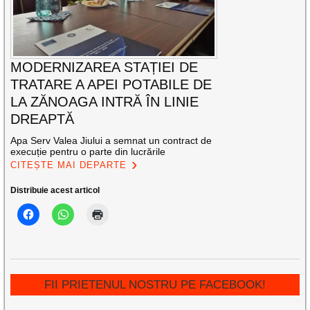
MODERNIZAREA STAȚIEI DE
TRATARE A APEI POTABILE DE
LA ZĂNOAGA INTRĂ ÎN LINIE
DREAPTĂ
Apa Serv Valea Jiului a semnat un contract de
execuție pentru o parte din lucrările
CITEȘTE MAI DEPARTE
Distribuie acest articol
FII PRIETENUL NOSTRU PE FACEBOOK!