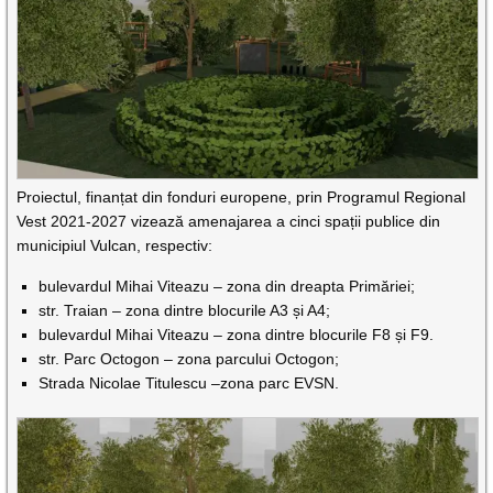
Proiectul, finanțat din fonduri europene, prin Programul Regional
Vest 2021-2027 vizează amenajarea a cinci spații publice din
municipiul Vulcan, respectiv:
bulevardul Mihai Viteazu – zona din dreapta Primăriei;
str. Traian – zona dintre blocurile A3 și A4;
bulevardul Mihai Viteazu – zona dintre blocurile F8 și F9.
str. Parc Octogon – zona parcului Octogon;
Strada Nicolae Titulescu –zona parc EVSN.