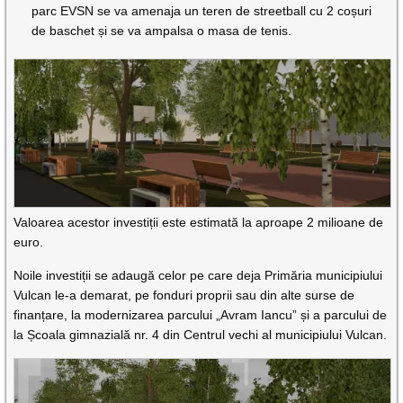
parc EVSN se va amenaja un teren de streetball cu 2 coșuri
de baschet și se va ampalsa o masa de tenis.
Valoarea acestor investiții este estimată la aproape 2 milioane de
euro.
Noile investiții se adaugă celor pe care deja Primăria municipiului
Vulcan le-a demarat, pe fonduri proprii sau din alte surse de
finanțare, la modernizarea parcului „Avram Iancu” și a parcului de
la Școala gimnazială nr. 4 din Centrul vechi al municipiului Vulcan.