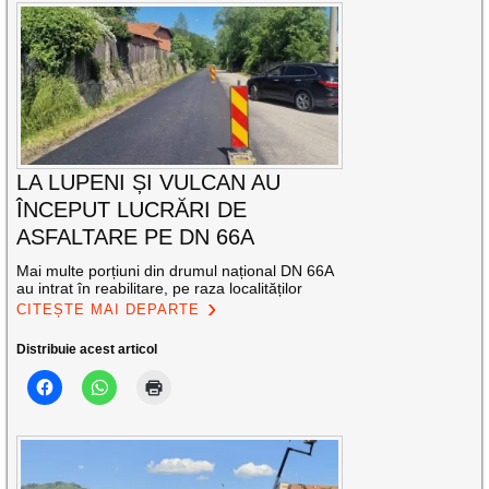
LA LUPENI ȘI VULCAN AU
ÎNCEPUT LUCRĂRI DE
ASFALTARE PE DN 66A
Mai multe porțiuni din drumul național DN 66A
au intrat în reabilitare, pe raza localităților
CITEȘTE MAI DEPARTE
Distribuie acest articol