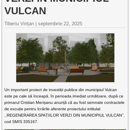
VULCAN
Tiberiu Vințan |
septembrie 22, 2025
Un important proiect de investiții publice din municipiul Vulcan
este pe cale să înceapă, în perioada imediat următoare, după ce
primarul Cristian Merișanu anunță că au fost semnate contractele
de excuție pentru lcrările aferente proiectului intitulat
,,REGENERAREA SPAȚIILOR VERZI DIN MUNICIPIUL VULCAN’’,
cod SMIS 335167.