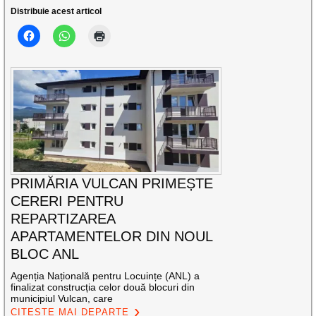
Distribuie acest articol
PRIMĂRIA VULCAN PRIMEȘTE
CERERI PENTRU
REPARTIZAREA
APARTAMENTELOR DIN NOUL
BLOC ANL
Agenția Națională pentru Locuințe (ANL) a
finalizat construcția celor două blocuri din
municipiul Vulcan, care
CITEȘTE MAI DEPARTE