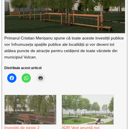
Primarul Cristian Merișanu spune că toate aceste investiții publice
vor înfrumuseța spațiile publice ale localității și vor deveni tot
atâtea puncte de atracție pentru cetățenii de toate vârstele din
municipiul Vulcan.
Distribuie acest articol
Investiții de peste 2
ADR Vest anunță noi