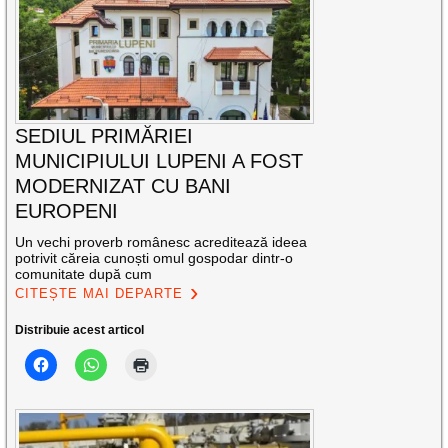
SEDIUL PRIMĂRIEI
MUNICIPIULUI LUPENI A FOST
MODERNIZAT CU BANI
EUROPENI
Un vechi proverb românesc acreditează ideea
potrivit căreia cunoști omul gospodar dintr-o
comunitate după cum
CITEȘTE MAI DEPARTE
Distribuie acest articol