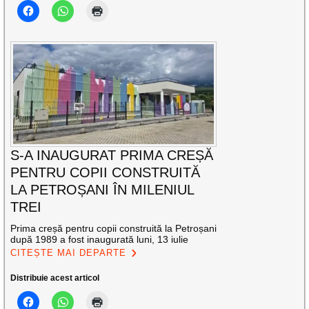
S-A INAUGURAT PRIMA CREȘĂ
PENTRU COPII CONSTRUITĂ
LA PETROȘANI ÎN MILENIUL
TREI
Prima creșă pentru copii construită la Petroșani
după 1989 a fost inaugurată luni, 13 iulie
CITEȘTE MAI DEPARTE
Distribuie acest articol