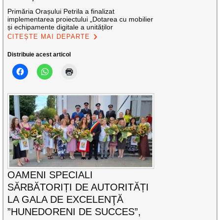
Primăria Orașului Petrila a finalizat
implementarea proiectului „Dotarea cu mobilier
și echipamente digitale a unităților
CITEȘTE MAI DEPARTE
Distribuie acest articol
OAMENI SPECIALI
SĂRBĂTORIȚI DE AUTORITĂȚI
LA GALA DE EXCELENŢĂ
”HUNEDORENI DE SUCCES”,