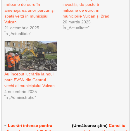
milioane de euro în
investiții, de peste 5
amenajarea unor parcuri și
milioane de euro, în
spații verzi în municipiul
municipiile Vulcan și Brad
Vulcan
20 martie 2025
21 octombrie 2025
În „Actualitate”
În „Actualitate”
Au început lucrările la noul
parc EVSN din Centrul
vechi al municipiului Vulcan
4 noiembrie 2025
În „Administrație”
«
Lucrări intense pentru
(Următoarea știre)
Consiliul