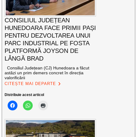
CONSILIUL JUDEȚEAN
HUNEDOARA FACE PRIMII PAȘI
PENTRU DEZVOLTAREA UNUI
PARC INDUSTRIAL PE FOSTA
PLATFORMĂ JOYSON DE
LÂNGĂ BRAD
Consiliul Județean (CJ) Hunedoara a făcut
astăzi un prim demers concret în direcția
valorificării
CITEȘTE MAI DEPARTE
Distribuie acest articol