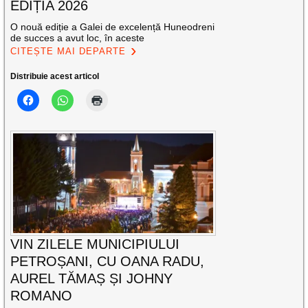
EDIȚIA 2026
O nouă ediție a Galei de excelență Huneodreni
de succes a avut loc, în aceste
CITEȘTE MAI DEPARTE
Distribuie acest articol
VIN ZILELE MUNICIPIULUI
PETROȘANI, CU OANA RADU,
AUREL TĂMAȘ ȘI JOHNY
ROMANO