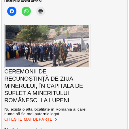
Distribuie acest articol
CEREMONII DE
RECUNOȘTINȚĂ DE ZIUA
MINERULUI, ÎN CAPITALA DE
SUFLET A MINERITULUI
ROMÂNESC, LA LUPENI
Nu există o altă localitate în România al cărei
nume să fie mai puternic legat
CITEȘTE MAI DEPARTE