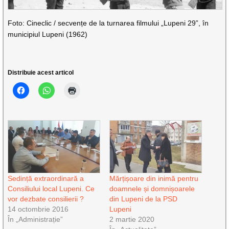
Foto: Cineclic / secvențe de la turnarea filmului „Lupeni 29”, în
municipiul Lupeni (1962)
Distribuie acest articol
Sedință extraordinară a
Mărțișoare din inimă pentru
Consiliului local Lupeni. Ce
doamnele și domnișoarele
vor dezbate consilierii ?
din Lupeni de la PSD
14 octombrie 2016
Lupeni
În „Administrație”
2 martie 2020