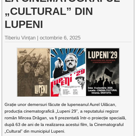
„CULTURAL” DIN
LUPENI
Tiberiu Vințan |
octombrie 6, 2025
Grație unor demersuri făcute de lupeneanul Aurel Uilăcan,
producția cinematografică „Lupeni 29”, a reputatului regizor
român Mircea Drăgan, va fi prezentată într-o proiecție specială,
după 63 de ani de la realizarea acestui film, la Cinematograful
„Cultural” din municipiul Lupeni.