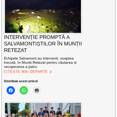
INTERVENȚIE PROMPTĂ A
SALVAMONTIȘTILOR ÎN MUNȚII
RETEZAT
Echipele Salvamont au intervenit, noaptea
trecută, în Munții Retezat pentru căutarea și
recuperarea a patru
CITEȘTE MAI DEPARTE
Distribuie acest articol