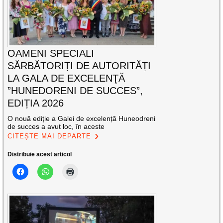
OAMENI SPECIALI
SĂRBĂTORIȚI DE AUTORITĂȚI
LA GALA DE EXCELENŢĂ
”HUNEDORENI DE SUCCES”,
EDIȚIA 2026
O nouă ediție a Galei de excelență Huneodreni
de succes a avut loc, în aceste
CITEȘTE MAI DEPARTE
Distribuie acest articol