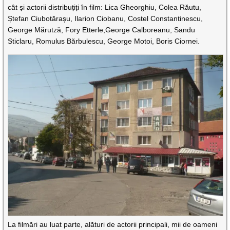
cât și actorii distribuțiți în film: Lica Gheorghiu, Colea Răutu,
Ștefan Ciubotărașu, Ilarion Ciobanu, Costel Constantinescu,
George Mărutză, Fory Etterle,George Calboreanu, Sandu
Sticlaru, Romulus Bărbulescu, George Motoi, Boris Ciornei.
La filmări au luat parte, alături de actorii principali, mii de oameni