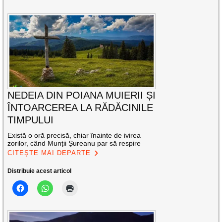
NEDEIA DIN POIANA MUIERII ȘI
ÎNTOARCEREA LA RĂDĂCINILE
TIMPULUI
Există o oră precisă, chiar înainte de ivirea
zorilor, când Munții Șureanu par să respire
CITEȘTE MAI DEPARTE
Distribuie acest articol