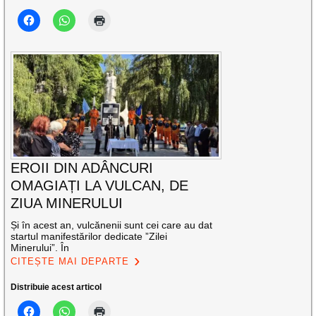
EROII DIN ADÂNCURI
OMAGIAȚI LA VULCAN, DE
ZIUA MINERULUI
Și în acest an, vulcănenii sunt cei care au dat
startul manifestărilor dedicate ”Zilei
Minerului”. În
CITEȘTE MAI DEPARTE
Distribuie acest articol