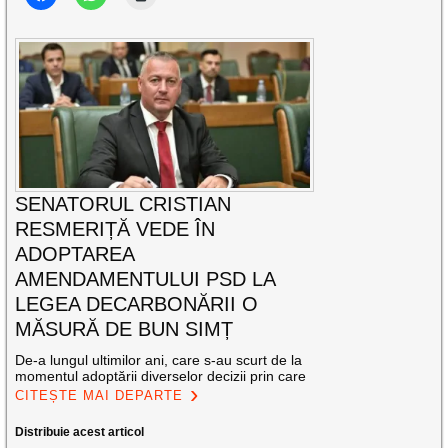
SENATORUL CRISTIAN
RESMERIȚĂ VEDE ÎN
ADOPTAREA
AMENDAMENTULUI PSD LA
LEGEA DECARBONĂRII O
MĂSURĂ DE BUN SIMȚ
De-a lungul ultimilor ani, care s-au scurt de la
momentul adoptării diverselor decizii prin care
CITEȘTE MAI DEPARTE
Distribuie acest articol