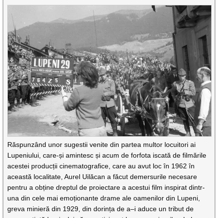
Răspunzând unor sugestii venite din partea multor locuitori ai
Lupeniului, care-și amintesc și acum de forfota iscată de filmările
acestei producții cinematografice, care au avut loc în 1962 în
această localitate, Aurel Uilăcan a făcut demersurile necesare
pentru a obține dreptul de proiectare a acestui film inspirat dintr-
una din cele mai emoționante drame ale oamenilor din Lupeni,
greva minieră din 1929, din dorința de a–i aduce un tribut de