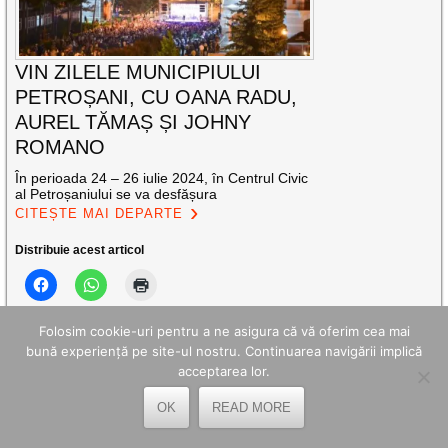
VIN ZILELE MUNICIPIULUI
PETROȘANI, CU OANA RADU,
AUREL TĂMAȘ ȘI JOHNY
ROMANO
În perioada 24 – 26 iulie 2024, în Centrul Civic
al Petroșaniului se va desfășura
CITEȘTE MAI DEPARTE
Distribuie acest articol
Folosim cookie-uri pentru a ne asigura că vă oferim cea mai
bună experiență pe site-ul nostru. Continuarea navigării implică
acceptarea lor.
OK
READ MORE