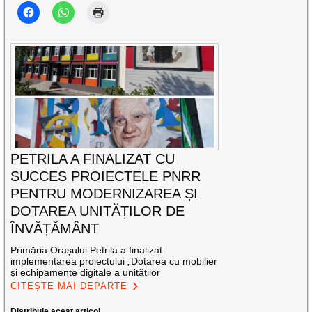
PETRILA A FINALIZAT CU
SUCCES PROIECTELE PNRR
PENTRU MODERNIZAREA ȘI
DOTAREA UNITĂȚILOR DE
ÎNVĂȚĂMÂNT
Primăria Orașului Petrila a finalizat
implementarea proiectului „Dotarea cu mobilier
și echipamente digitale a unităților
CITEȘTE MAI DEPARTE
Distribuie acest articol