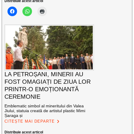
Distribuie acest articol
LA PETROȘANI, MINERII AU
FOST OMAGIAȚI DE ZIUA LOR
PRINTR-O EMOȚIONANTĂ
CEREMONIE
Emblematic simbol al mineritului din Valea
Jiului, statuia creată de artistul plastic Mimi
Șaraga și
CITEȘTE MAI DEPARTE
Distribuie acest articol