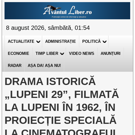
8 august 2026, sâmbătă, 01:54
ACTUALITATE
ADMINISTRAȚIE
POLITICĂ
ECONOMIE
TIMP LIBER
VIDEO NEWS
ANUNȚURI
RADAR
AȘA DA! AȘA NU!
DRAMA ISTORICĂ
„LUPENI 29”, FILMATĂ
LA LUPENI ÎN 1962, ÎN
PROIECȚIE SPECIALĂ
LA CINEMATOGRAFUL