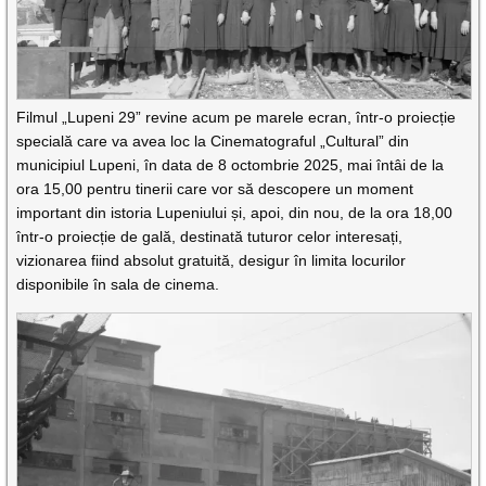
Filmul „Lupeni 29” revine acum pe marele ecran, într-o proiecție
specială care va avea loc la Cinematograful „Cultural” din
municipiul Lupeni, în data de 8 octombrie 2025, mai întâi de la
ora 15,00 pentru tinerii care vor să descopere un moment
important din istoria Lupeniului și, apoi, din nou, de la ora 18,00
într-o proiecție de gală, destinată tuturor celor interesați,
vizionarea fiind absolut gratuită, desigur în limita locurilor
disponibile în sala de cinema.