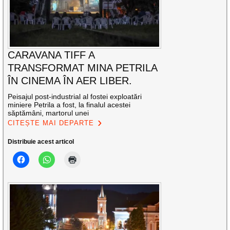
CARAVANA TIFF A
TRANSFORMAT MINA PETRILA
ÎN CINEMA ÎN AER LIBER.
Peisajul post-industrial al fostei exploatări
miniere Petrila a fost, la finalul acestei
săptămâni, martorul unei
CITEȘTE MAI DEPARTE
Distribuie acest articol