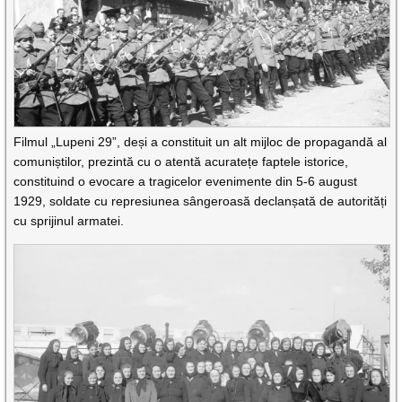
Filmul „Lupeni 29”, deși a constituit un alt mijloc de propagandă al
comuniștilor, prezintă cu o atentă acuratețe faptele istorice,
constituind o evocare a tragicelor evenimente din 5-6 august
1929, soldate cu represiunea sângeroasă declanșată de autorități
cu sprijinul armatei.