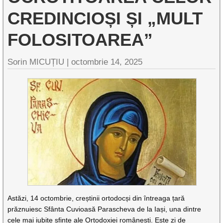
CREDINCIOȘI ȘI „MULT
FOLOSITOAREA”
Sorin MICUȚIU |
octombrie 14, 2025
Astăzi, 14 octombrie, creștinii ortodocși din întreaga țară
prăznuiesc Sfânta Cuvioasă Parascheva de la Iași, una dintre
cele mai iubite sfinte ale Ortodoxiei românești. Este zi de