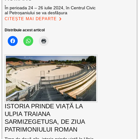
În perioada 24 – 26 iulie 2024, în Centrul Civic
al Petroșaniului se va desfășura
CITEȘTE MAI DEPARTE
Distribuie acest articol
ISTORIA PRINDE VIAȚĂ LA
ULPIA TRAIANA
SARMIZEGETUSA, DE ZIUA
PATRIMONIULUI ROMAN
Timp de două zile, istoria prinde viață la Ulpia