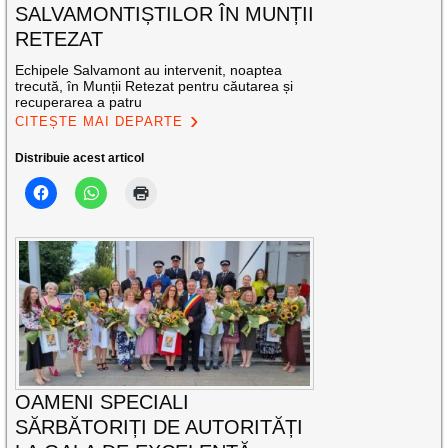
SALVAMONTIȘTILOR ÎN MUNȚII
RETEZAT
Echipele Salvamont au intervenit, noaptea
trecută, în Munții Retezat pentru căutarea și
recuperarea a patru
CITEȘTE MAI DEPARTE
Distribuie acest articol
OAMENI SPECIALI
SĂRBĂTORIȚI DE AUTORITĂȚI