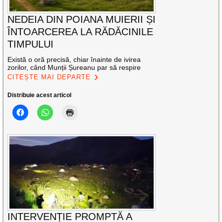
NEDEIA DIN POIANA MUIERII ȘI
ÎNTOARCEREA LA RĂDĂCINILE
TIMPULUI
Există o oră precisă, chiar înainte de ivirea
zorilor, când Munții Șureanu par să respire
CITEȘTE MAI DEPARTE
Distribuie acest articol
INTERVENȚIE PROMPTĂ A