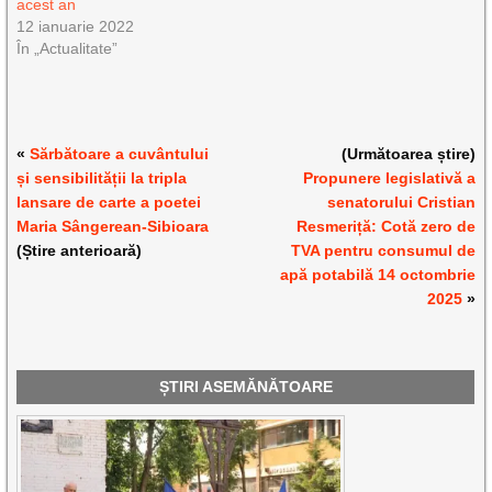
acest an
12 ianuarie 2022
În „Actualitate”
«
Sărbătoare a cuvântului
(Următoarea știre)
și sensibilității la tripla
Propunere legislativă a
lansare de carte a poetei
senatorului Cristian
Maria Sângerean-Sibioara
Resmeriță: Cotă zero de
(Știre anterioară)
TVA pentru consumul de
apă potabilă 14 octombrie
2025
»
ȘTIRI ASEMĂNĂTOARE