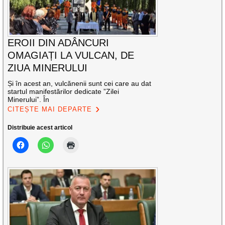
EROII DIN ADÂNCURI
OMAGIAȚI LA VULCAN, DE
ZIUA MINERULUI
Și în acest an, vulcănenii sunt cei care au dat
startul manifestărilor dedicate ”Zilei
Minerului”. În
CITEȘTE MAI DEPARTE
Distribuie acest articol