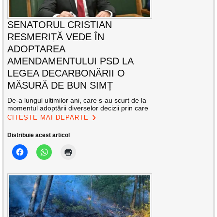
SENATORUL CRISTIAN
RESMERIȚĂ VEDE ÎN
ADOPTAREA
AMENDAMENTULUI PSD LA
LEGEA DECARBONĂRII O
MĂSURĂ DE BUN SIMȚ
De-a lungul ultimilor ani, care s-au scurt de la
momentul adoptării diverselor decizii prin care
CITEȘTE MAI DEPARTE
Distribuie acest articol