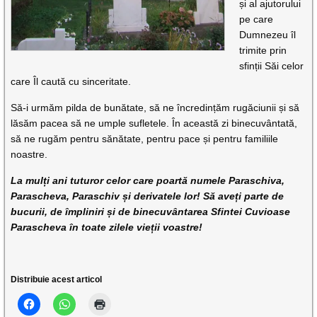
și al ajutorului
pe care
Dumnezeu îl
trimite prin
sfinții Săi celor
care Îl caută cu sinceritate.
Să-i urmăm pilda de bunătate, să ne încredințăm rugăciunii și să
lăsăm pacea să ne umple sufletele. În această zi binecuvântată,
să ne rugăm pentru sănătate, pentru pace și pentru familiile
noastre.
La mulți ani tuturor celor care poartă numele Paraschiva,
Parascheva, Paraschiv și derivatele lor! Să aveți parte de
bucurii, de împliniri și de binecuvântarea Sfintei Cuvioase
Parascheva în toate zilele vieții voastre!
Distribuie acest articol