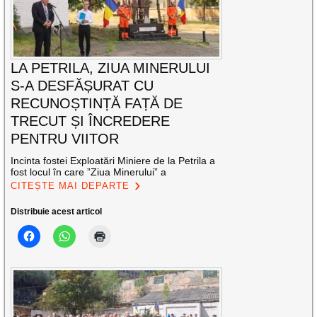
LA PETRILA, ZIUA MINERULUI
S-A DESFĂȘURAT CU
RECUNOȘTINȚĂ FAȚĂ DE
TRECUT ȘI ÎNCREDERE
PENTRU VIITOR
Incinta fostei Exploatări Miniere de la Petrila a
fost locul în care ”Ziua Minerului” a
CITEȘTE MAI DEPARTE
Distribuie acest articol