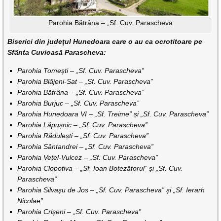
Parohia Bătrâna – „Sf. Cuv. Parascheva
Biserici din județul Hunedoara care o au ca ocrotitoare pe
Sfânta Cuvioasă Parascheva:
Parohia Tomeşti – „Sf. Cuv. Parascheva”
Parohia Blăjeni-Sat – „Sf. Cuv. Parascheva”
Parohia Bătrâna – „Sf. Cuv. Parascheva”
Parohia Burjuc – „Sf. Cuv. Parascheva”
Parohia Hunedoara VI – „Sf. Treime” și „Sf. Cuv. Parascheva”
Parohia Lăpușnic – „Sf. Cuv. Parascheva”
Parohia Rădulești – „Sf. Cuv. Parascheva”
Parohia Sântandrei – „Sf. Cuv. Parascheva”
Parohia Vețel-Vulcez – „Sf. Cuv. Parascheva”
Parohia Clopotiva – „Sf. Ioan Botezătorul” și „Sf. Cuv.
Parascheva”
Parohia Silvaşu de Jos – „Sf. Cuv. Parascheva” și „Sf. Ierarh
Nicolae”
Parohia Crişeni – „Sf. Cuv. Parascheva”