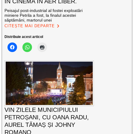
ÎN CINEMA ÎN AER LIBER.
Peisajul post-industrial al fostei exploatări
miniere Petrila a fost, la finalul acestei
săptămâni, martorul unei
CITEȘTE MAI DEPARTE
Distribuie acest articol
VIN ZILELE MUNICIPIULUI
PETROȘANI, CU OANA RADU,
AUREL TĂMAȘ ȘI JOHNY
ROMANO