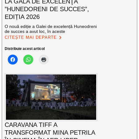
LA GALA DE EXCELENŢĂ
”HUNEDORENI DE SUCCES”,
EDIȚIA 2026
O nouă ediție a Galei de excelență Huneodreni
de succes a avut loc, în aceste
CITEȘTE MAI DEPARTE
Distribuie acest articol
CARAVANA TIFF A
TRANSFORMAT MINA PETRILA