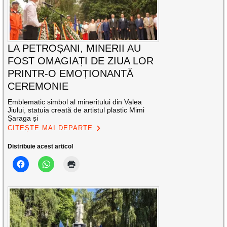
LA PETROȘANI, MINERII AU
FOST OMAGIAȚI DE ZIUA LOR
PRINTR-O EMOȚIONANTĂ
CEREMONIE
Emblematic simbol al mineritului din Valea
Jiului, statuia creată de artistul plastic Mimi
Șaraga și
CITEȘTE MAI DEPARTE
Distribuie acest articol