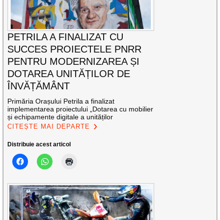
PETRILA A FINALIZAT CU
SUCCES PROIECTELE PNRR
PENTRU MODERNIZAREA ȘI
DOTAREA UNITĂȚILOR DE
ÎNVĂȚĂMÂNT
Primăria Orașului Petrila a finalizat
implementarea proiectului „Dotarea cu mobilier
și echipamente digitale a unităților
CITEȘTE MAI DEPARTE
Distribuie acest articol