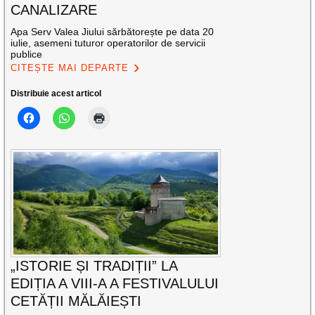
CANALIZARE
Apa Serv Valea Jiului sărbătorește pe data 20
iulie, asemeni tuturor operatorilor de servicii
publice
CITEȘTE MAI DEPARTE
Distribuie acest articol
„ISTORIE ȘI TRADIȚII” LA
EDIȚIA A VIII-A A FESTIVALULUI
CETĂȚII MĂLĂIEȘTI