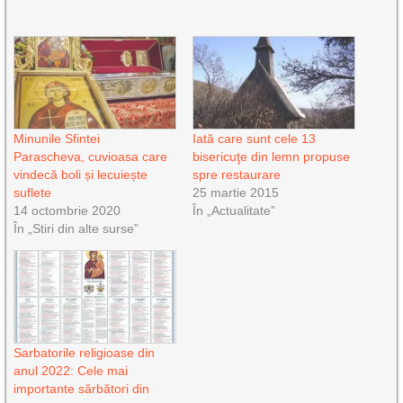
Minunile Sfintei
Iată care sunt cele 13
Parascheva, cuvioasa care
bisericuţe din lemn propuse
vindecă boli și lecuiește
spre restaurare
suflete
25 martie 2015
14 octombrie 2020
În „Actualitate”
În „Stiri din alte surse”
Sarbatorile religioase din
anul 2022: Cele mai
importante sărbători din