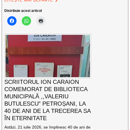
CITEȘTE MAI DEPARTE
Distribuie acest articol
SCRIITORUL ION CARAION
COMEMORAT DE BIBLIOTECA
MUNICIPALĂ ,,VALERIU
BUTULESCU” PETROȘANI, LA
40 DE ANI DE LA TRECEREA SA
ÎN ETERNITATE
Astăzi, 21 iulie 2026, se împlinesc 40 de ani de