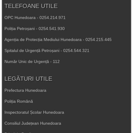
TELEFOANE UTILE
OPC Hunedoara - 0254.214.971
Poliția Petroșani - 0254.541.930
Agenția de Protecția Mediului Hunedoara - 0254.215.445
Spitalul de Urgență Petroșani - 0254.544.321
Număr Unic de Urgență - 112
LEGĂTURI UTILE
Prefectura Hunedoara
Poliția Română
Inspectoratul Școlar Hunedoara
Consiliul Județean Hunedoara