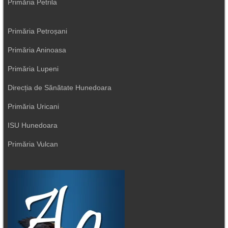
Primăria Petrila
Primăria Petroșani
Primăria Aninoasa
Primăria Lupeni
Direcția de Sănătate Hunedoara
Primăria Uricani
ISU Hunedoara
Primăria Vulcan