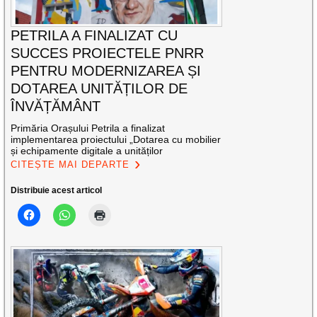
PETRILA A FINALIZAT CU
SUCCES PROIECTELE PNRR
PENTRU MODERNIZAREA ȘI
DOTAREA UNITĂȚILOR DE
ÎNVĂȚĂMÂNT
Primăria Orașului Petrila a finalizat
implementarea proiectului „Dotarea cu mobilier
și echipamente digitale a unităților
CITEȘTE MAI DEPARTE
Distribuie acest articol