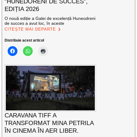
”HUNEDORENI DE SUCCES”,
EDIȚIA 2026
O nouă ediție a Galei de excelență Huneodreni
de succes a avut loc, în aceste
CITEȘTE MAI DEPARTE
Distribuie acest articol
CARAVANA TIFF A
TRANSFORMAT MINA PETRILA
ÎN CINEMA ÎN AER LIBER.