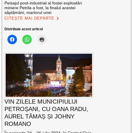
Peisajul post-industrial al fostei exploatări
miniere Petrila a fost, la finalul acestei
săptămâni, martorul unei
CITEȘTE MAI DEPARTE
Distribuie acest articol
VIN ZILELE MUNICIPIULUI
PETROȘANI, CU OANA RADU,
AUREL TĂMAȘ ȘI JOHNY
ROMANO