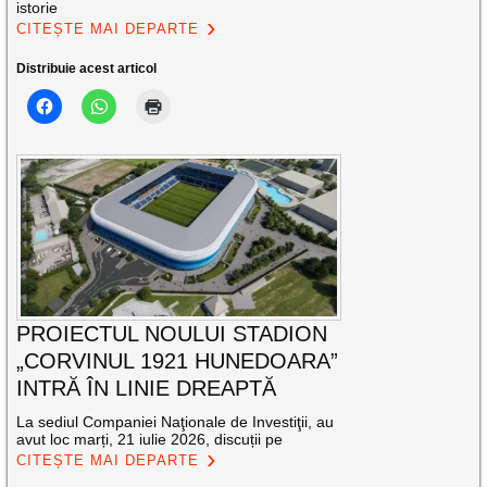
istorie
CITEȘTE MAI DEPARTE
Distribuie acest articol
PROIECTUL NOULUI STADION
„CORVINUL 1921 HUNEDOARA”
INTRĂ ÎN LINIE DREAPTĂ
La sediul Companiei Naţionale de Investiţii, au
avut loc marți, 21 iulie 2026, discuții pe
CITEȘTE MAI DEPARTE