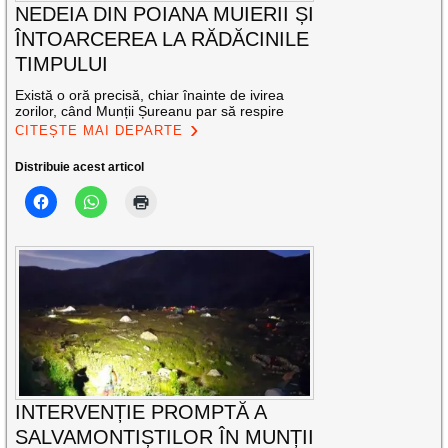
NEDEIA DIN POIANA MUIERII ȘI
ÎNTOARCEREA LA RĂDĂCINILE
TIMPULUI
Există o oră precisă, chiar înainte de ivirea
zorilor, când Munții Șureanu par să respire
CITEȘTE MAI DEPARTE
Distribuie acest articol
INTERVENȚIE PROMPTĂ A
SALVAMONTIȘTILOR ÎN MUNȚII