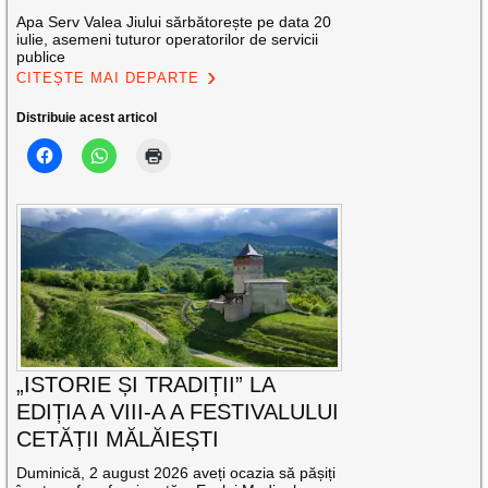
Apa Serv Valea Jiului sărbătorește pe data 20
iulie, asemeni tuturor operatorilor de servicii
publice
CITEȘTE MAI DEPARTE
Distribuie acest articol
„ISTORIE ȘI TRADIȚII” LA
EDIȚIA A VIII-A A FESTIVALULUI
CETĂȚII MĂLĂIEȘTI
Duminică, 2 august 2026 aveți ocazia să pășiți