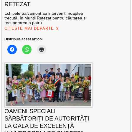
RETEZAT
Echipele Salvamont au intervenit, noaptea
trecută, în Munții Retezat pentru căutarea și
recuperarea a patru
CITEȘTE MAI DEPARTE
Distribuie acest articol
OAMENI SPECIALI
SĂRBĂTORIȚI DE AUTORITĂȚI
LA GALA DE EXCELENŢĂ