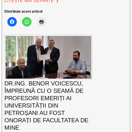
CITEȘTE MAI DEPARTE
Distribuie acest articol
DR.ING. BENOR VOICESCU,
ÎMPREUNĂ CU O SEAMĂ DE
PROFESORI EMERIȚI AI
UNIVERSITĂȚII DIN
PETROȘANI AU FOST
ONORAȚI DE FACULTATEA DE
MINE