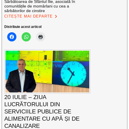
Sărbătoarea de Sfântul Ilie, asociată în
comunitățile de momârlani cu cea a
sărbătorilor de cinstire
CITEȘTE MAI DEPARTE
Distribuie acest articol
20 IULIE – ZIUA
LUCRĂTORULUI DIN
SERVICIILE PUBLICE DE
ALIMENTARE CU APĂ ȘI DE
CANALIZARE