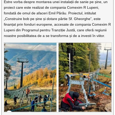
Estre vorba despre montarea unei instalații de sanie pe șine, un
proiect care este realizat de compania Comexim R Lupeni,
fondată de omul de afaceri Emil Părău. Proiectul, intitulat
„Construire bob pe șine și dotare pârtie Sf. Gheorghe”, este
finanțat prin fonduri europene, accesate de compania Comexim R
Lupeni din Programul pentru Tranziție Justă, care oferă regiunii
noastre posibilitatea de a se transforma și de a investi în viitor.