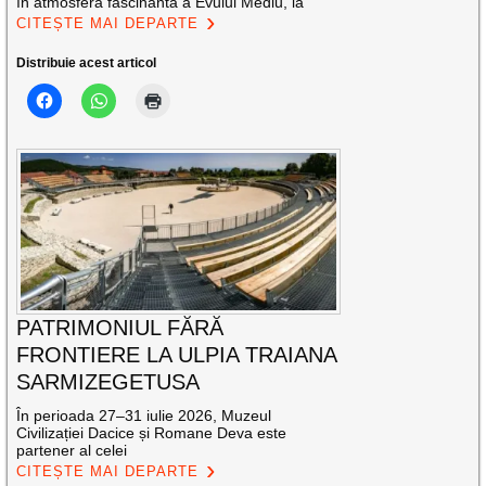
în atmosfera fascinantă a Evului Mediu, la
CITEȘTE MAI DEPARTE
Distribuie acest articol
PATRIMONIUL FĂRĂ
FRONTIERE LA ULPIA TRAIANA
SARMIZEGETUSA
În perioada 27–31 iulie 2026, Muzeul
Civilizației Dacice și Romane Deva este
partener al celei
CITEȘTE MAI DEPARTE