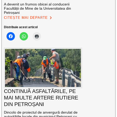
A devenit un frumos obicei al conducerii
Facultății de Mine de la Universitatea din
Petroșani
CITEȘTE MAI DEPARTE
Distribuie acest articol
CONTINUĂ ASFALTĂRILE, PE
MAI MULTE ARTERE RUTIERE
DIN PETROȘANI
Dincolo de proiectul de anvergură derulat de
autoritățile locale din municipiul Petroșani cu