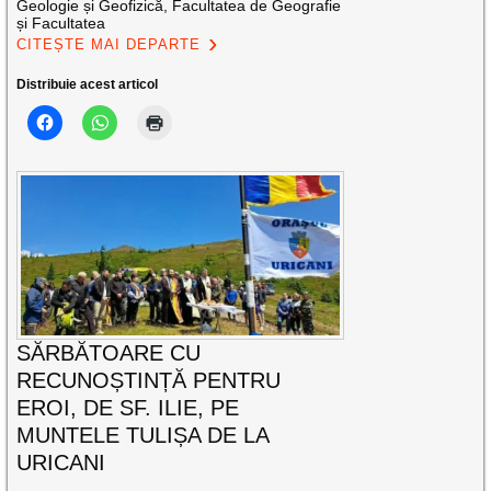
Geologie și Geofizică, Facultatea de Geografie
și Facultatea
CITEȘTE MAI DEPARTE
Distribuie acest articol
SĂRBĂTOARE CU
RECUNOȘTINȚĂ PENTRU
EROI, DE SF. ILIE, PE
MUNTELE TULIȘA DE LA
URICANI