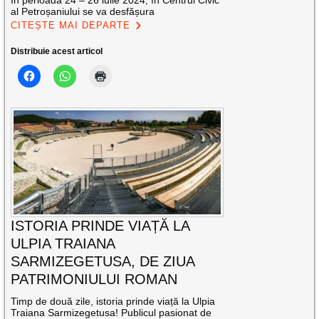
În perioada 24 – 26 iulie 2024, în Centrul Civic
al Petroșaniului se va desfășura
CITEȘTE MAI DEPARTE
Distribuie acest articol
ISTORIA PRINDE VIAȚĂ LA
ULPIA TRAIANA
SARMIZEGETUSA, DE ZIUA
PATRIMONIULUI ROMAN
Timp de două zile, istoria prinde viață la Ulpia
Traiana Sarmizegetusa! Publicul pasionat de