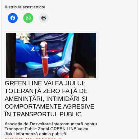
Distribuie acest articol
GREEN LINE VALEA JIULUI:
TOLERANȚĂ ZERO FAȚĂ DE
AMENINȚĂRI, INTIMIDĂRI ȘI
COMPORTAMENTE AGRESIVE
ÎN TRANSPORTUL PUBLIC
Asociația de Dezvoltare Intercomunitară pentru
Transport Public Zonal GREEN LINE Valea
Jiului informează opinia publică