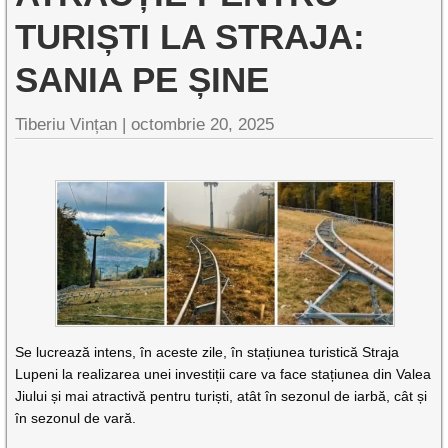
TURIȘTI LA STRAJA:
SANIA PE ȘINE
Tiberiu Vințan |
octombrie 20, 2025
Se lucrează intens, în aceste zile, în stațiunea turistică Straja
Lupeni la realizarea unei investiții care va face stațiunea din Valea
Jiului și mai atractivă pentru turiști, atât în sezonul de iarbă, cât și
în sezonul de vară.