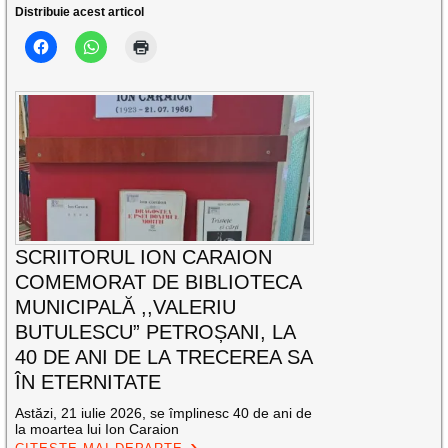
Distribuie acest articol
SCRIITORUL ION CARAION
COMEMORAT DE BIBLIOTECA
MUNICIPALĂ ,,VALERIU
BUTULESCU” PETROȘANI, LA
40 DE ANI DE LA TRECEREA SA
ÎN ETERNITATE
Astăzi, 21 iulie 2026, se împlinesc 40 de ani de
la moartea lui Ion Caraion