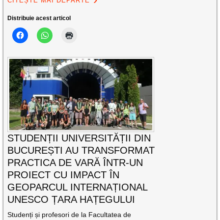
CITEȘTE MAI DEPARTE
Distribuie acest articol
STUDENȚII UNIVERSITĂȚII DIN
BUCUREȘTI AU TRANSFORMAT
PRACTICA DE VARĂ ÎNTR-UN
PROIECT CU IMPACT ÎN
GEOPARCUL INTERNAȚIONAL
UNESCO ȚARA HAȚEGULUI
Studenți și profesori de la Facultatea de