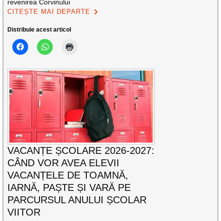
revenirea Corvinului
CITEȘTE MAI DEPARTE
Distribuie acest articol
VACANȚE ȘCOLARE 2026-2027:
CÂND VOR AVEA ELEVII
VACANȚELE DE TOAMNĂ,
IARNĂ, PAȘTE ȘI VARĂ PE
PARCURSUL ANULUI ȘCOLAR
VIITOR