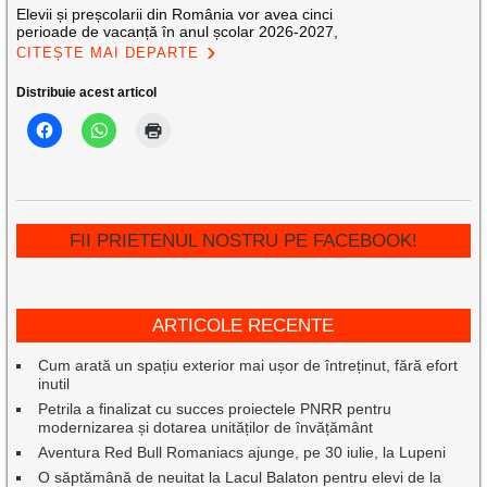
Elevii și preșcolarii din România vor avea cinci
perioade de vacanță în anul școlar 2026-2027,
CITEȘTE MAI DEPARTE
Distribuie acest articol
FII PRIETENUL NOSTRU PE FACEBOOK!
ARTICOLE RECENTE
Cum arată un spațiu exterior mai ușor de întreținut, fără efort
inutil
Petrila a finalizat cu succes proiectele PNRR pentru
modernizarea și dotarea unităților de învățământ
Aventura Red Bull Romaniacs ajunge, pe 30 iulie, la Lupeni
O săptămână de neuitat la Lacul Balaton pentru elevi de la