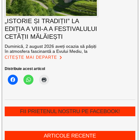
„ISTORIE ȘI TRADIȚII” LA
EDIȚIA A VIII-A A FESTIVALULUI
CETĂȚII MĂLĂIEȘTI
Duminică, 2 august 2026 aveți ocazia să pășiți
în atmosfera fascinantă a Evului Mediu, la
CITEȘTE MAI DEPARTE
Distribuie acest articol
FII PRIETENUL NOSTRU PE FACEBOOK!
ARTICOLE RECENTE