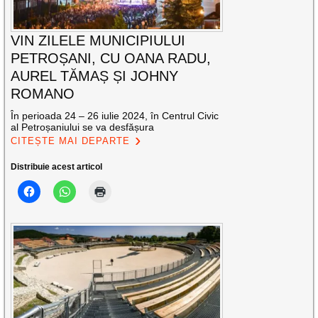
VIN ZILELE MUNICIPIULUI
PETROȘANI, CU OANA RADU,
AUREL TĂMAȘ ȘI JOHNY
ROMANO
În perioada 24 – 26 iulie 2024, în Centrul Civic
al Petroșaniului se va desfășura
CITEȘTE MAI DEPARTE
Distribuie acest articol