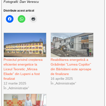
Fotografii: Dan Verescu
Distribuie acest articol
Proiectul privind creșterea
Reabilitarea energetică a
eficientei energetice la
Grădiniței ”Lumea Copiilor”
Liceul Teoretic „Mircea
din Bărbăteni este aproape
Eliade” din Lupeni a fost
de finalizare
finalizat
16 aprilie 2025
12 martie 2025
În „Administrație”
În „Administrație”