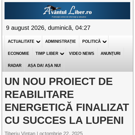
9 august 2026, duminică, 04:27
ACTUALITATE
ADMINISTRAȚIE
POLITICĂ
ECONOMIE
TIMP LIBER
VIDEO NEWS
ANUNȚURI
RADAR
AȘA DA! AȘA NU!
UN NOU PROIECT DE
REABILITARE
ENERGETICĂ FINALIZAT
CU SUCCES LA LUPENI
Tiberiu Vințan |
octombrie 22, 2025