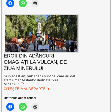
EROII DIN ADÂNCURI
OMAGIAȚI LA VULCAN, DE
ZIUA MINERULUI
Și în acest an, vulcănenii sunt cei care au dat
startul manifestărilor dedicate ”Zilei
Minerului”. În
CITEȘTE MAI DEPARTE
Distribuie acest articol