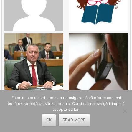
Folosim cookie-uri pentru a ne asigura că vă oferim cea mai
bună experiență pe site-ul nostru. Continuarea navigării implică
acceptarea lor.
OK
READ MORE