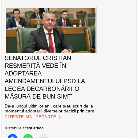
SENATORUL CRISTIAN
RESMERIȚĂ VEDE ÎN
ADOPTAREA
AMENDAMENTULUI PSD LA
LEGEA DECARBONĂRII O
MĂSURĂ DE BUN SIMȚ
De-a lungul ultimilor ani, care s-au scurt de la
momentul adoptării diverselor decizii prin care
CITEȘTE MAI DEPARTE
Distribuie acest articol