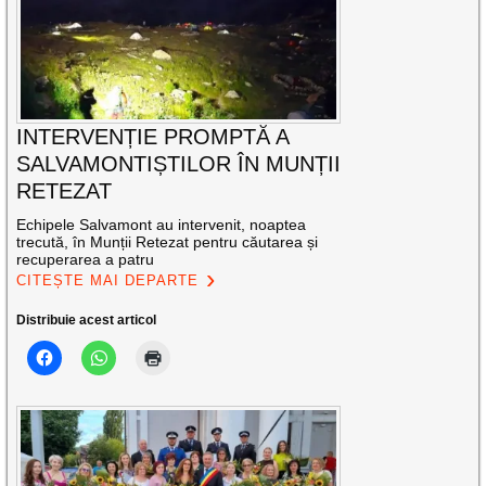
INTERVENȚIE PROMPTĂ A
SALVAMONTIȘTILOR ÎN MUNȚII
RETEZAT
Echipele Salvamont au intervenit, noaptea
trecută, în Munții Retezat pentru căutarea și
recuperarea a patru
CITEȘTE MAI DEPARTE
Distribuie acest articol