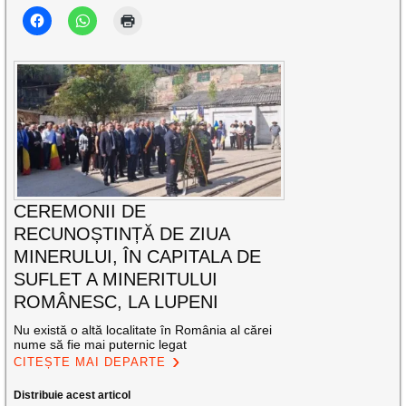
CEREMONII DE
RECUNOȘTINȚĂ DE ZIUA
MINERULUI, ÎN CAPITALA DE
SUFLET A MINERITULUI
ROMÂNESC, LA LUPENI
Nu există o altă localitate în România al cărei
nume să fie mai puternic legat
CITEȘTE MAI DEPARTE
Distribuie acest articol