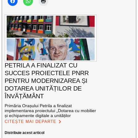
PETRILA A FINALIZAT CU
SUCCES PROIECTELE PNRR
PENTRU MODERNIZAREA ȘI
DOTAREA UNITĂȚILOR DE
ÎNVĂȚĂMÂNT
Primăria Orașului Petrila a finalizat
implementarea proiectului „Dotarea cu mobilier
și echipamente digitale a unităților
CITEȘTE MAI DEPARTE
Distribuie acest articol