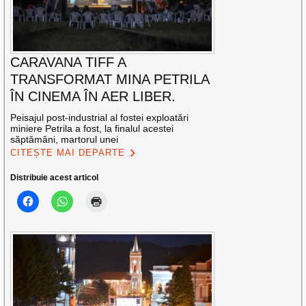
CARAVANA TIFF A
TRANSFORMAT MINA PETRILA
ÎN CINEMA ÎN AER LIBER.
Peisajul post-industrial al fostei exploatări
miniere Petrila a fost, la finalul acestei
săptămâni, martorul unei
CITEȘTE MAI DEPARTE
Distribuie acest articol