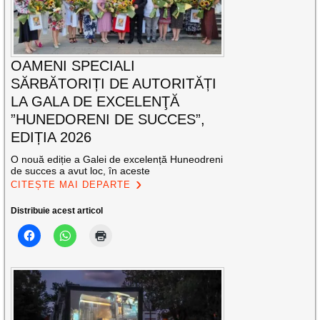
OAMENI SPECIALI
SĂRBĂTORIȚI DE AUTORITĂȚI
LA GALA DE EXCELENŢĂ
”HUNEDORENI DE SUCCES”,
EDIȚIA 2026
O nouă ediție a Galei de excelență Huneodreni
de succes a avut loc, în aceste
CITEȘTE MAI DEPARTE
Distribuie acest articol