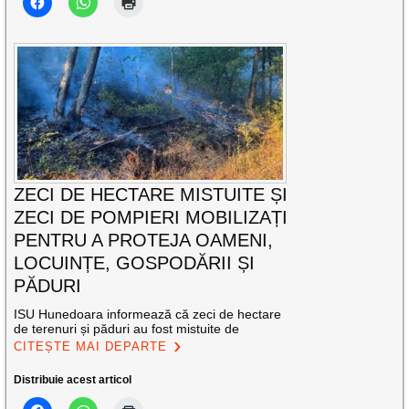
ZECI DE HECTARE MISTUITE ȘI
ZECI DE POMPIERI MOBILIZAȚI
PENTRU A PROTEJA OAMENI,
LOCUINȚE, GOSPODĂRII ȘI
PĂDURI
ISU Hunedoara informează că zeci de hectare
de terenuri și păduri au fost mistuite de
CITEȘTE MAI DEPARTE
Distribuie acest articol