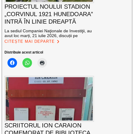
PROIECTUL NOULUI STADION
„CORVINUL 1921 HUNEDOARA”
INTRĂ ÎN LINIE DREAPTĂ
La sediul Companiei Naţionale de Investiţii, au
avut loc marți, 21 iulie 2026, discuții pe
CITEȘTE MAI DEPARTE
Distribuie acest articol
SCRIITORUL ION CARAION
COMEMORAT DE BIBLIOTECA