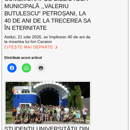
MUNICIPALĂ ,,VALERIU
BUTULESCU” PETROȘANI, LA
40 DE ANI DE LA TRECEREA SA
ÎN ETERNITATE
Astăzi, 21 iulie 2026, se împlinesc 40 de ani de
la moartea lui Ion Caraion
CITEȘTE MAI DEPARTE
Distribuie acest articol
STUDENȚII UNIVERSITĂȚII DIN