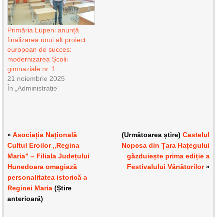
Primăria Lupeni anunță
finalizarea unui alt proiect
european de succes:
modernizarea Școlii
gimnaziale nr. 1
21 noiembrie 2025
În „Administrație”
«
Asociația Națională
(Următoarea știre)
Castelul
Cultul Eroilor „Regina
Nopcsa din Țara Hațegului
Maria” – Filiala Județului
găzduiește prima ediție a
Hunedoara omagiază
Festivalului Vânătorilor
»
personalitatea istorică a
Reginei Maria
(Știre
anterioară)