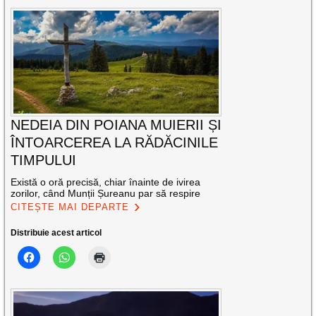
NEDEIA DIN POIANA MUIERII ȘI
ÎNTOARCEREA LA RĂDĂCINILE
TIMPULUI
Există o oră precisă, chiar înainte de ivirea
zorilor, când Munții Șureanu par să respire
CITEȘTE MAI DEPARTE
Distribuie acest articol