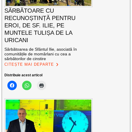
SĂRBĂTOARE CU
RECUNOȘTINȚĂ PENTRU
EROI, DE SF. ILIE, PE
MUNTELE TULIȘA DE LA
URICANI
Sărbătoarea de Sfântul Ilie, asociată în
comunitățile de momârlani cu cea a
sărbătorilor de cinstire
CITEȘTE MAI DEPARTE
Distribuie acest articol