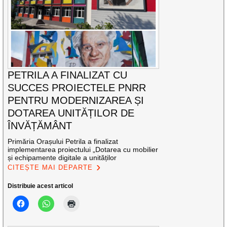
PETRILA A FINALIZAT CU
SUCCES PROIECTELE PNRR
PENTRU MODERNIZAREA ȘI
DOTAREA UNITĂȚILOR DE
ÎNVĂȚĂMÂNT
Primăria Orașului Petrila a finalizat
implementarea proiectului „Dotarea cu mobilier
și echipamente digitale a unităților
CITEȘTE MAI DEPARTE
Distribuie acest articol