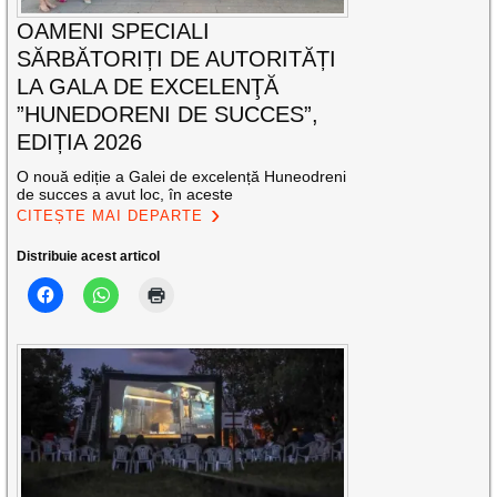
OAMENI SPECIALI
SĂRBĂTORIȚI DE AUTORITĂȚI
LA GALA DE EXCELENŢĂ
”HUNEDORENI DE SUCCES”,
EDIȚIA 2026
O nouă ediție a Galei de excelență Huneodreni
de succes a avut loc, în aceste
CITEȘTE MAI DEPARTE
Distribuie acest articol