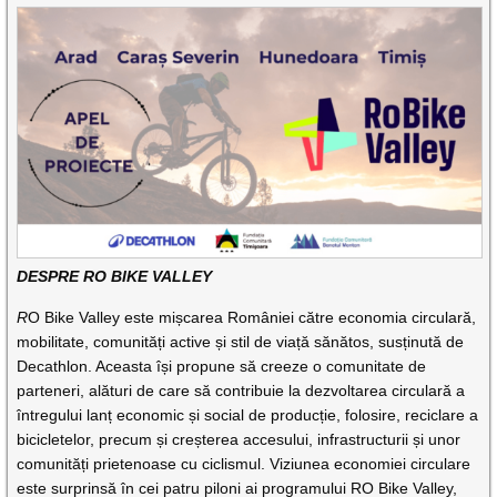
DESPRE RO BIKE VALLEY
R
O Bike Valley este mișcarea României către economia circulară,
mobilitate, comunități active și stil de viață sănătos, susținută de
Decathlon. Aceasta își propune să creeze o comunitate de
parteneri, alături de care să contribuie la dezvoltarea circulară a
întregului lanț economic și social de producție, folosire, reciclare a
bicicletelor, precum și creșterea accesului, infrastructurii și unor
comunități prietenoase cu ciclismul. Viziunea economiei circulare
este surprinsă în cei patru piloni ai programului RO Bike Valley,