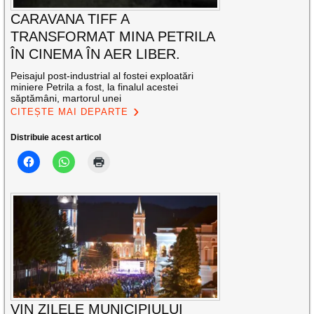
CARAVANA TIFF A
TRANSFORMAT MINA PETRILA
ÎN CINEMA ÎN AER LIBER.
Peisajul post-industrial al fostei exploatări
miniere Petrila a fost, la finalul acestei
săptămâni, martorul unei
CITEȘTE MAI DEPARTE
Distribuie acest articol
VIN ZILELE MUNICIPIULUI