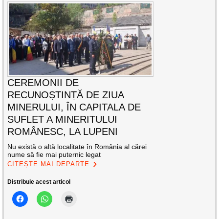
CEREMONII DE
RECUNOȘTINȚĂ DE ZIUA
MINERULUI, ÎN CAPITALA DE
SUFLET A MINERITULUI
ROMÂNESC, LA LUPENI
Nu există o altă localitate în România al cărei
nume să fie mai puternic legat
CITEȘTE MAI DEPARTE
Distribuie acest articol