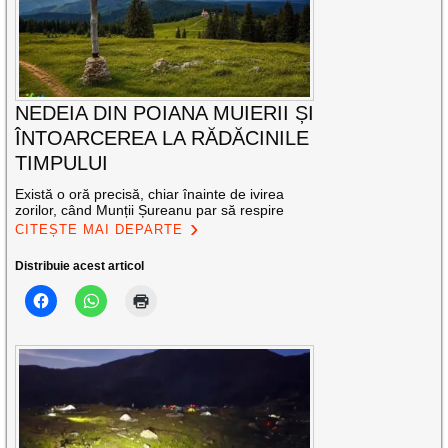
NEDEIA DIN POIANA MUIERII ȘI
ÎNTOARCEREA LA RĂDĂCINILE
TIMPULUI
Există o oră precisă, chiar înainte de ivirea
zorilor, când Munții Șureanu par să respire
CITEȘTE MAI DEPARTE
Distribuie acest articol