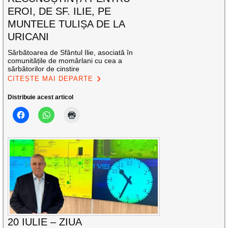
EROI, DE SF. ILIE, PE
MUNTELE TULIȘA DE LA
URICANI
Sărbătoarea de Sfântul Ilie, asociată în
comunitățile de momârlani cu cea a
sărbătorilor de cinstire
CITEȘTE MAI DEPARTE
Distribuie acest articol
20 IULIE – ZIUA