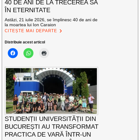
40 DE ANI DE LA TRECEREA SA
ÎN ETERNITATE
Astăzi, 21 iulie 2026, se împlinesc 40 de ani de
la moartea lui Ion Caraion
CITEȘTE MAI DEPARTE
Distribuie acest articol
STUDENȚII UNIVERSITĂȚII DIN
BUCUREȘTI AU TRANSFORMAT
PRACTICA DE VARĂ ÎNTR-UN