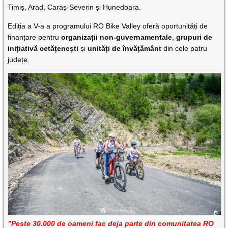
Timiș, Arad, Caraș-Severin și Hunedoara.
Ediția a V-a a programului RO Bike Valley oferă oportunități de
finanțare pentru
organizații non-guvernamentale
,
grupuri de
inițiativă cetățenești
și
unități de învățământ
din cele patru
județe.
”Peste 30.000 de oameni fac deja parte din comunitatea RO