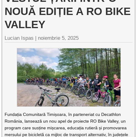
NOUĂ EDIȚIE A RO BIKE
VALLEY
Lucian Ispas |
noiembrie 5, 2025
Fundația Comunitară Timișoara, în parteneriat cu Decathlon
România, lansează un nou apel de proiecte RO Bike Valley, un
program care susține mișcarea, educația rutieră și promovarea
mersului pe bicicletă ca mijloc de transport alternativ, în județele