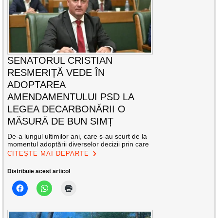
SENATORUL CRISTIAN
RESMERIȚĂ VEDE ÎN
ADOPTAREA
AMENDAMENTULUI PSD LA
LEGEA DECARBONĂRII O
MĂSURĂ DE BUN SIMȚ
De-a lungul ultimilor ani, care s-au scurt de la
momentul adoptării diverselor decizii prin care
CITEȘTE MAI DEPARTE
Distribuie acest articol