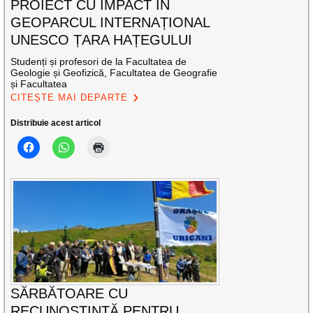
PROIECT CU IMPACT ÎN
GEOPARCUL INTERNAȚIONAL
UNESCO ȚARA HAȚEGULUI
Studenți și profesori de la Facultatea de
Geologie și Geofizică, Facultatea de Geografie
și Facultatea
CITEȘTE MAI DEPARTE
Distribuie acest articol
SĂRBĂTOARE CU
RECUNOȘTINȚĂ PENTRU