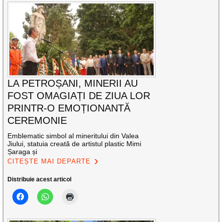
LA PETROȘANI, MINERII AU
FOST OMAGIAȚI DE ZIUA LOR
PRINTR-O EMOȚIONANTĂ
CEREMONIE
Emblematic simbol al mineritului din Valea
Jiului, statuia creată de artistul plastic Mimi
Șaraga și
CITEȘTE MAI DEPARTE
Distribuie acest articol