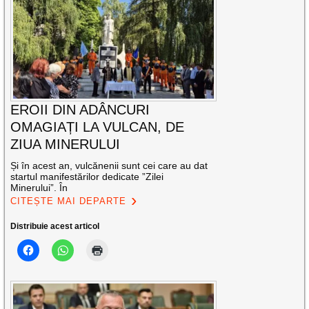
EROII DIN ADÂNCURI
OMAGIAȚI LA VULCAN, DE
ZIUA MINERULUI
Și în acest an, vulcănenii sunt cei care au dat
startul manifestărilor dedicate ”Zilei
Minerului”. În
CITEȘTE MAI DEPARTE
Distribuie acest articol