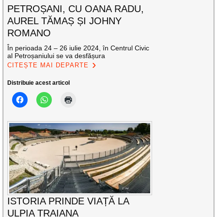
PETROȘANI, CU OANA RADU,
AUREL TĂMAȘ ȘI JOHNY
ROMANO
În perioada 24 – 26 iulie 2024, în Centrul Civic
al Petroșaniului se va desfășura
CITEȘTE MAI DEPARTE
Distribuie acest articol
ISTORIA PRINDE VIAȚĂ LA
ULPIA TRAIANA