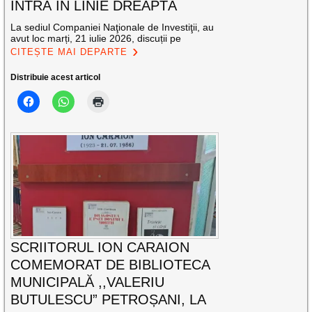
INTRĂ ÎN LINIE DREAPTĂ
La sediul Companiei Naţionale de Investiţii, au
avut loc marți, 21 iulie 2026, discuții pe
CITEȘTE MAI DEPARTE
Distribuie acest articol
SCRIITORUL ION CARAION
COMEMORAT DE BIBLIOTECA
MUNICIPALĂ ,,VALERIU
BUTULESCU” PETROȘANI, LA