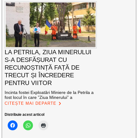
LA PETRILA, ZIUA MINERULUI
S-A DESFĂȘURAT CU
RECUNOȘTINȚĂ FAȚĂ DE
TRECUT ȘI ÎNCREDERE
PENTRU VIITOR
Incinta fostei Exploatări Miniere de la Petrila a
fost locul în care ”Ziua Minerului” a
CITEȘTE MAI DEPARTE
Distribuie acest articol