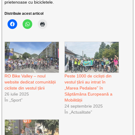
prietenoase cu bicicletele.
Distribuie acest articol
RO Bike Valley – noul
Peste 1000 de cicliști din
website dedicat comunității
vestul țării au intrat în
cicliste din vestul țării
„Marea Pedalare” în
26 iulie 2025
Săptămâna Europeană a
În „Sport”
Mobilității
24 septembrie 2025
În „Actualitate”