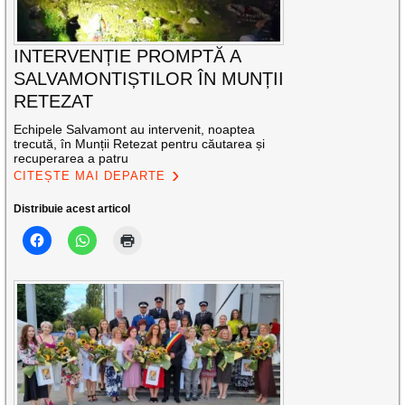
INTERVENȚIE PROMPTĂ A
SALVAMONTIȘTILOR ÎN MUNȚII
RETEZAT
Echipele Salvamont au intervenit, noaptea
trecută, în Munții Retezat pentru căutarea și
recuperarea a patru
CITEȘTE MAI DEPARTE
Distribuie acest articol