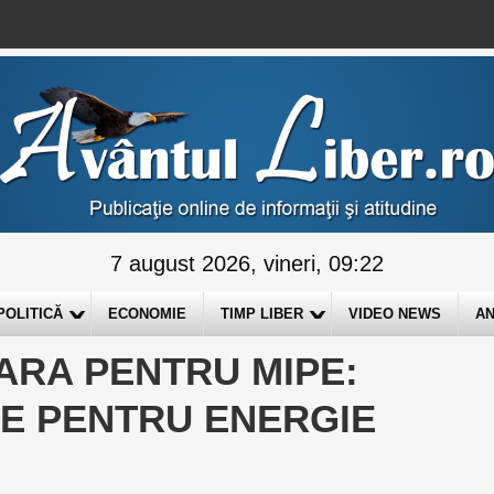
7 august 2026, vineri, 09:22
POLITICĂ
ECONOMIE
TIMP LIBER
VIDEO NEWS
AN
ARA PENTRU MIPE:
LE PENTRU ENERGIE