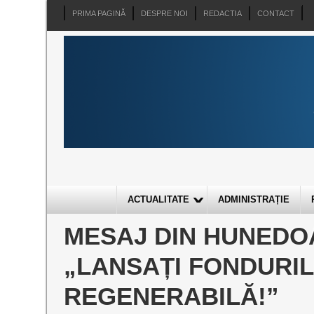
PRIMA PAGINĂ
DESPRE NOI
REDACTIA
CONTACT
ACTUALITATE
ADMINISTRAȚIE
MESAJ DIN HUNEDO
„LANSAȚI FONDURI
REGENERABILĂ!”