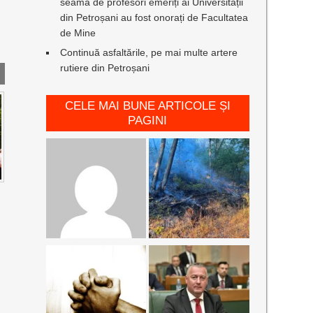
seamă de profesori emeriți ai Universității
din Petroșani au fost onorați de Facultatea
de Mine
Continuă asfaltările, pe mai multe artere
rutiere din Petroșani
CELE MAI BUNE ARTICOLE ȘI
PAGINI