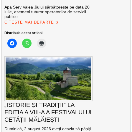
Apa Serv Valea Jiului sărbătorește pe data 20
iulie, asemeni tuturor operatorilor de servicii
publice
CITEȘTE MAI DEPARTE
Distribuie acest articol
„ISTORIE ȘI TRADIȚII” LA
EDIȚIA A VIII-A A FESTIVALULUI
CETĂȚII MĂLĂIEȘTI
Duminică, 2 august 2026 aveți ocazia să pășiți