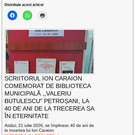
Distribuie acest articol
SCRIITORUL ION CARAION
COMEMORAT DE BIBLIOTECA
MUNICIPALĂ ,,VALERIU
BUTULESCU” PETROȘANI, LA
40 DE ANI DE LA TRECEREA SA
ÎN ETERNITATE
Astăzi, 21 iulie 2026, se împlinesc 40 de ani de
la moartea lui Ion Caraion