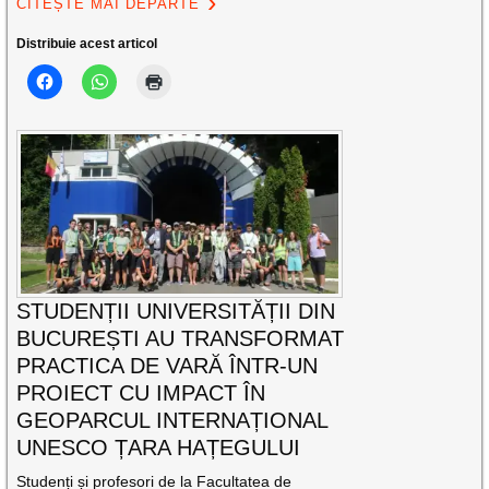
CITEȘTE MAI DEPARTE
Distribuie acest articol
STUDENȚII UNIVERSITĂȚII DIN
BUCUREȘTI AU TRANSFORMAT
PRACTICA DE VARĂ ÎNTR-UN
PROIECT CU IMPACT ÎN
GEOPARCUL INTERNAȚIONAL
UNESCO ȚARA HAȚEGULUI
Studenți și profesori de la Facultatea de