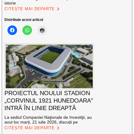
istorie
CITEȘTE MAI DEPARTE
Distribuie acest articol
PROIECTUL NOULUI STADION
„CORVINUL 1921 HUNEDOARA”
INTRĂ ÎN LINIE DREAPTĂ
La sediul Companiei Naţionale de Investiţii, au
avut loc marți, 21 iulie 2026, discuții pe
CITEȘTE MAI DEPARTE