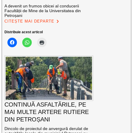
A devenit un frumos obicei al conducerii
Facultății de Mine de la Universitatea din
Petroșani
CITEȘTE MAI DEPARTE
Distribuie acest articol
CONTINUĂ ASFALTĂRILE, PE
MAI MULTE ARTERE RUTIERE
DIN PETROȘANI
Dincolo de proiectul de anvergură derulat de