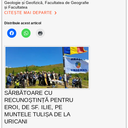
Geologie și Geofizică, Facultatea de Geografie
și Facultatea
CITEȘTE MAI DEPARTE
Distribuie acest articol
SĂRBĂTOARE CU
RECUNOȘTINȚĂ PENTRU
EROI, DE SF. ILIE, PE
MUNTELE TULIȘA DE LA
URICANI