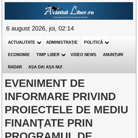
6 august 2026, joi, 02:14
ACTUALITATE
ADMINISTRAȚIE
POLITICĂ
ECONOMIE
TIMP LIBER
VIDEO NEWS
ANUNȚURI
RADAR
AȘA DA! AȘA NU!
EVENIMENT DE
INFORMARE PRIVIND
PROIECTELE DE MEDIU
FINANȚATE PRIN
PROGRAMUL DE