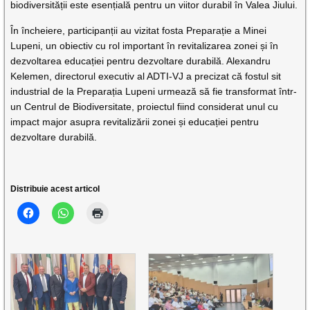
biodiversității este esențială pentru un viitor durabil în Valea Jiului.
În încheiere, participanții au vizitat fosta Preparație a Minei
Lupeni, un obiectiv cu rol important în revitalizarea zonei și în
dezvoltarea educației pentru dezvoltare durabilă. Alexandru
Kelemen, directorul executiv al ADTI-VJ a precizat că fostul sit
industrial de la Preparația Lupeni urmează să fie transformat într-
un Centrul de Biodiversitate, proiectul fiind considerat unul cu
impact major asupra revitalizării zonei și educației pentru
dezvoltare durabilă.
Distribuie acest articol