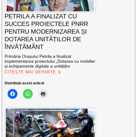
PETRILA A FINALIZAT CU
SUCCES PROIECTELE PNRR
PENTRU MODERNIZAREA ȘI
DOTAREA UNITĂȚILOR DE
ÎNVĂȚĂMÂNT
Primăria Orașului Petrila a finalizat
implementarea proiectului „Dotarea cu mobilier
și echipamente digitale a unităților
CITEȘTE MAI DEPARTE
Distribuie acest articol