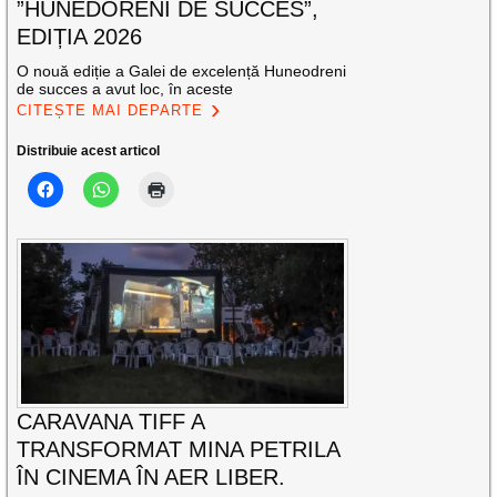
”HUNEDORENI DE SUCCES”,
EDIȚIA 2026
O nouă ediție a Galei de excelență Huneodreni
de succes a avut loc, în aceste
CITEȘTE MAI DEPARTE
Distribuie acest articol
CARAVANA TIFF A
TRANSFORMAT MINA PETRILA
ÎN CINEMA ÎN AER LIBER.