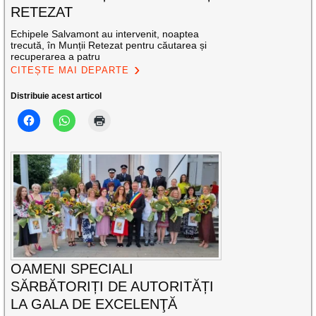
RETEZAT
Echipele Salvamont au intervenit, noaptea
trecută, în Munții Retezat pentru căutarea și
recuperarea a patru
CITEȘTE MAI DEPARTE
Distribuie acest articol
OAMENI SPECIALI
SĂRBĂTORIȚI DE AUTORITĂȚI
LA GALA DE EXCELENŢĂ