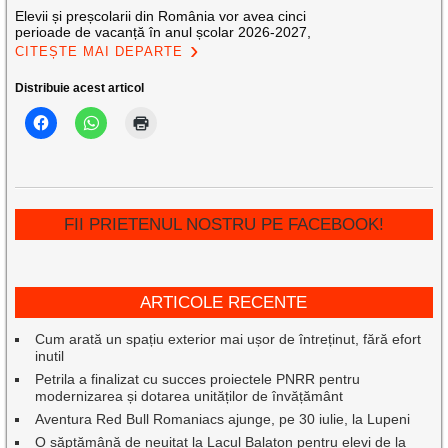
Elevii și preșcolarii din România vor avea cinci
perioade de vacanță în anul școlar 2026-2027,
CITEȘTE MAI DEPARTE
Distribuie acest articol
FII PRIETENUL NOSTRU PE FACEBOOK!
ARTICOLE RECENTE
Cum arată un spațiu exterior mai ușor de întreținut, fără efort
inutil
Petrila a finalizat cu succes proiectele PNRR pentru
modernizarea și dotarea unităților de învățământ
Aventura Red Bull Romaniacs ajunge, pe 30 iulie, la Lupeni
O săptămână de neuitat la Lacul Balaton pentru elevi de la