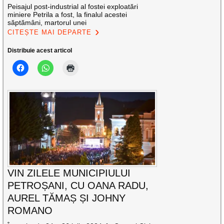
Peisajul post-industrial al fostei exploatări
miniere Petrila a fost, la finalul acestei
săptămâni, martorul unei
CITEȘTE MAI DEPARTE
Distribuie acest articol
VIN ZILELE MUNICIPIULUI
PETROȘANI, CU OANA RADU,
AUREL TĂMAȘ ȘI JOHNY
ROMANO