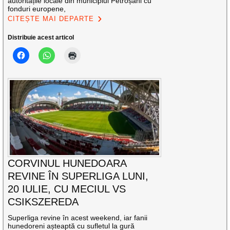
autoritățile locale din municipiul Petroșani cu
fonduri europene,
CITEȘTE MAI DEPARTE
Distribuie acest articol
CORVINUL HUNEDOARA
REVINE ÎN SUPERLIGA LUNI,
20 IULIE, CU MECIUL VS
CSIKSZEREDA
Superliga revine în acest weekend, iar fanii
hunedoreni așteaptă cu sufletul la gură