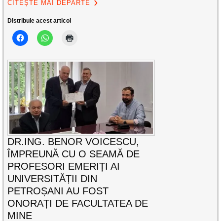
CITEȘTE MAI DEPARTE
Distribuie acest articol
DR.ING. BENOR VOICESCU,
ÎMPREUNĂ CU O SEAMĂ DE
PROFESORI EMERIȚI AI
UNIVERSITĂȚII DIN
PETROȘANI AU FOST
ONORAȚI DE FACULTATEA DE
MINE