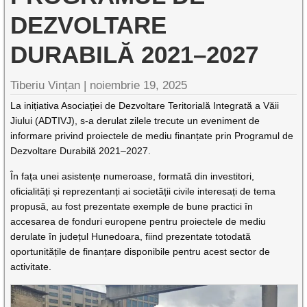
DEZVOLTARE
DURABILĂ 2021–2027
Tiberiu Vințan |
noiembrie 19, 2025
La inițiativa Asociației de Dezvoltare Teritorială Integrată a Văii
Jiului (ADTIVJ), s-a derulat zilele trecute un eveniment de
informare privind proiectele de mediu finanțate prin Programul de
Dezvoltare Durabilă 2021–2027.
În fața unei asistențe numeroase, formată din investitori,
oficialități și reprezentanți ai societății civile interesați de tema
propusă, au fost prezentate exemple de bune practici în
accesarea de fonduri europene pentru proiectele de mediu
derulate în județul Hunedoara, fiind prezentate totodată
oportunitățile de finanțare disponibile pentru acest sector de
activitate.