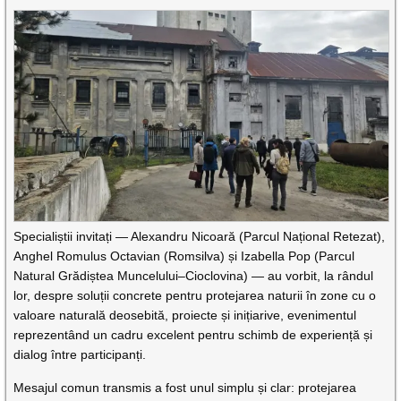
Specialiștii invitați — Alexandru Nicoară (Parcul Național Retezat),
Anghel Romulus Octavian (Romsilva) și Izabella Pop (Parcul
Natural Grădiștea Muncelului–Cioclovina) — au vorbit, la rândul
lor, despre soluții concrete pentru protejarea naturii în zone cu o
valoare naturală deosebită, proiecte și inițiarive, evenimentul
reprezentând un cadru excelent pentru schimb de experiență și
dialog între participanți.
Mesajul comun transmis a fost unul simplu și clar: protejarea