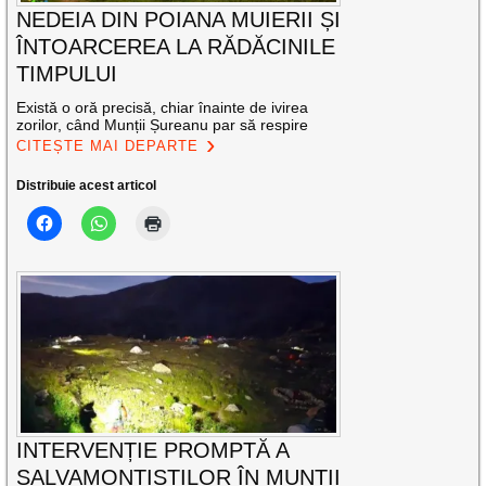
NEDEIA DIN POIANA MUIERII ȘI
ÎNTOARCEREA LA RĂDĂCINILE
TIMPULUI
Există o oră precisă, chiar înainte de ivirea
zorilor, când Munții Șureanu par să respire
CITEȘTE MAI DEPARTE
Distribuie acest articol
INTERVENȚIE PROMPTĂ A
SALVAMONTIȘTILOR ÎN MUNȚII