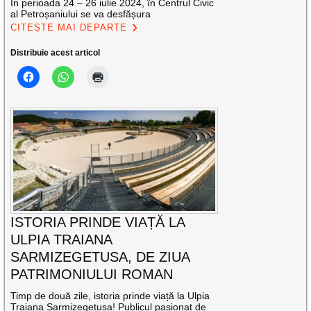
În perioada 24 – 26 iulie 2024, în Centrul Civic
al Petroșaniului se va desfășura
CITEȘTE MAI DEPARTE
Distribuie acest articol
ISTORIA PRINDE VIAȚĂ LA
ULPIA TRAIANA
SARMIZEGETUSA, DE ZIUA
PATRIMONIULUI ROMAN
Timp de două zile, istoria prinde viață la Ulpia
Traiana Sarmizegetusa! Publicul pasionat de