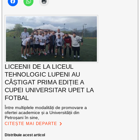
LICEENII DE LA LICEUL
TEHNOLOGIC LUPENI AU
CÂȘTIGAT PRIMA EDIȚIE A
CUPEI UNIVERSITAR UPET LA
FOTBAL
Între multiplele modalități de promovare a
ofertei academice și a Universității din
Petroșani în sine,
CITEȘTE MAI DEPARTE
Distribuie acest articol