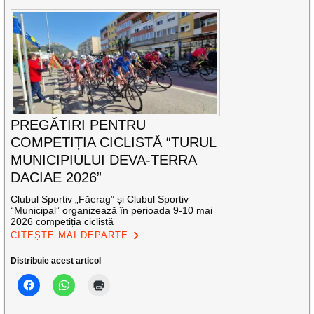
PREGĂTIRI PENTRU
COMPETIȚIA CICLISTĂ “TURUL
MUNICIPIULUI DEVA-TERRA
DACIAE 2026”
Clubul Sportiv „Făerag” și Clubul Sportiv
“Municipal” organizează în perioada 9-10 mai
2026 competiția ciclistă
CITEȘTE MAI DEPARTE
Distribuie acest articol