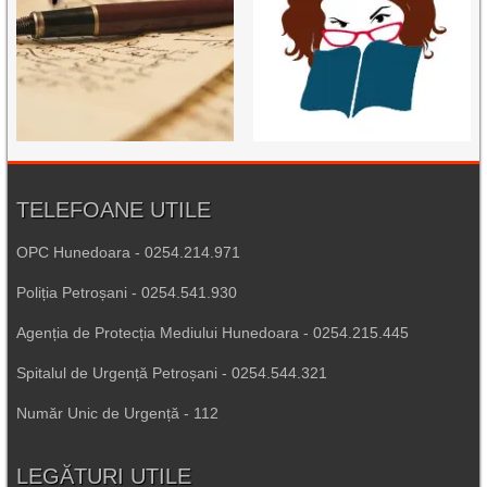
TELEFOANE UTILE
OPC Hunedoara - 0254.214.971
Poliția Petroșani - 0254.541.930
Agenția de Protecția Mediului Hunedoara - 0254.215.445
Spitalul de Urgență Petroșani - 0254.544.321
Număr Unic de Urgență - 112
LEGĂTURI UTILE