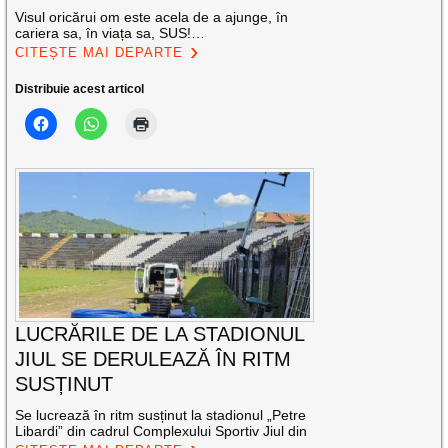
Visul oricărui om este acela de a ajunge, în
cariera sa, în viața sa, SUS!…
CITEȘTE MAI DEPARTE
Distribuie acest articol
LUCRĂRILE DE LA STADIONUL
JIUL SE DERULEAZĂ ÎN RITM
SUSȚINUT
Se lucrează în ritm susținut la stadionul „Petre
Libardi” din cadrul Complexului Sportiv Jiul din