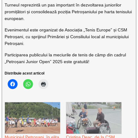
Turneul reprezintă un pas important în dezvoltarea juniorilor
promițători și consolidează poziția Petroșaniului pe harta tenisului
european.
Evenimentul este organizat de Asociația „Tenis Europe” și CSM
Petroșani, cu sprijinul Primăriei și Consiliului local al municipiului
Petroșani.
Participarea publicului la meciurile de tenis de câmp din cadrul
„Petroșani Junior Open” 2025 este gratuită!
Distribuie acest articol
Municipiul Petroșani, în elita
Cristina Deac, de la CSM