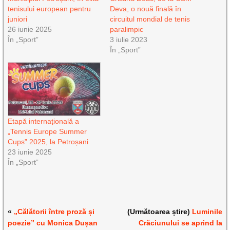
tenisului european pentru
Deva, o nouă finală în
juniori
circuitul mondial de tenis
26 iunie 2025
paralimpic
În „Sport”
3 iulie 2023
În „Sport”
Etapă internațională a
„Tennis Europe Summer
Cups” 2025, la Petroșani
23 iunie 2025
În „Sport”
«
„Călătorii între proză și
(Următoarea știre)
Luminile
poezie” cu Monica Dușan
Crăciunului se aprind la