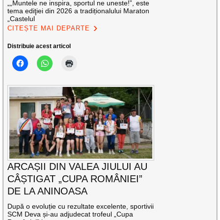
„„Muntele ne inspira, sportul ne uneste!”, este
tema ediţiei din 2026 a tradiționalului Maraton
„Castelul
CITEȘTE MAI DEPARTE
Distribuie acest articol
ARCAȘII DIN VALEA JIULUI AU
CÂȘTIGAT „CUPA ROMÂNIEI”
DE LA ANINOASA
După o evoluție cu rezultate excelente, sportivii
SCM Deva și-au adjudecat trofeul „Cupa