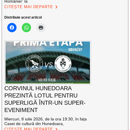
României” la
CITEȘTE MAI DEPARTE
Distribuie acest articol
CORVINUL HUNEDOARA
PREZINTĂ LOTUL PENTRU
SUPERLIGĂ ÎNTR-UN SUPER-
EVENIMENT
Miercuri, 8 iulie 2026, de la ora 19:30, în fața
Casei de cultură din Hunedoara,
CITEȘTE MAI DEPARTE