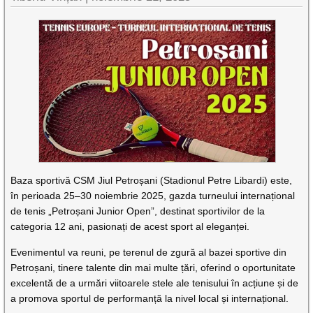
Baza sportivă CSM Jiul Petroșani (Stadionul Petre Libardi) este,
în perioada 25–30 noiembrie 2025, gazda turneului internațional
de tenis „Petroșani Junior Open”, destinat sportivilor de la
categoria 12 ani, pasionați de acest sport al eleganței.
Evenimentul va reuni, pe terenul de zgură al bazei sportive din
Petroșani, tinere talente din mai multe țări, oferind o oportunitate
excelentă de a urmări viitoarele stele ale tenisului în acțiune și de
a promova sportul de performanță la nivel local și internațional.