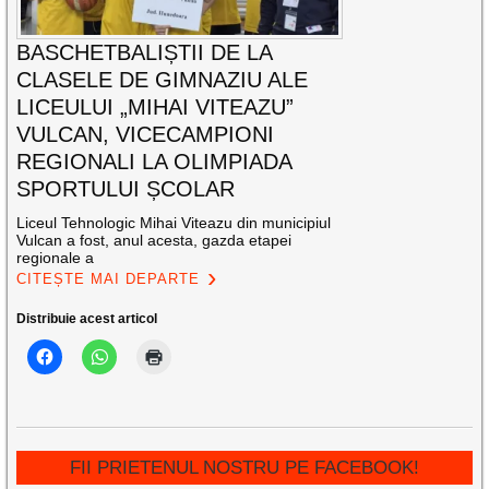
BASCHETBALIȘTII DE LA
CLASELE DE GIMNAZIU ALE
LICEULUI „MIHAI VITEAZU”
VULCAN, VICECAMPIONI
REGIONALI LA OLIMPIADA
SPORTULUI ȘCOLAR
Liceul Tehnologic Mihai Viteazu din municipiul
Vulcan a fost, anul acesta, gazda etapei
regionale a
CITEȘTE MAI DEPARTE
Distribuie acest articol
FII PRIETENUL NOSTRU PE FACEBOOK!