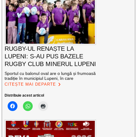
RUGBY-UL RENAȘTE LA
LUPENI: S-AU PUS BAZELE
RUGBY CLUB MINERUL LUPENI
Sportul cu balonul oval are o lungă și frumoasă
tradiție în municipiul Lupeni, în care
CITEȘTE MAI DEPARTE
Distribuie acest articol