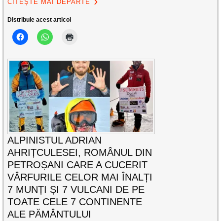
CITEȘTE MAI DEPARTE
Distribuie acest articol
ALPINISTUL ADRIAN
AHRIȚCULESEI, ROMÂNUL DIN
PETROȘANI CARE A CUCERIT
VÂRFURILE CELOR MAI ÎNALȚI
7 MUNȚI ȘI 7 VULCANI DE PE
TOATE CELE 7 CONTINENTE
ALE PĂMÂNTULUI