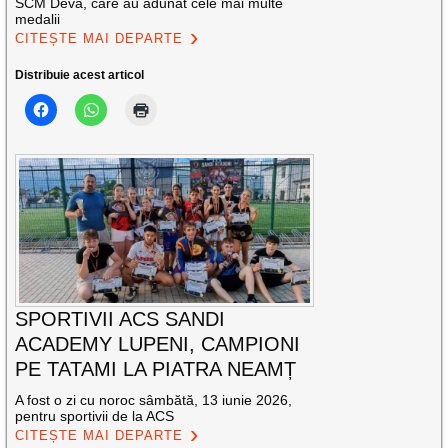
SCM Deva, care au adunat cele mai multe
medalii
CITEȘTE MAI DEPARTE
Distribuie acest articol
SPORTIVII ACS SANDI
ACADEMY LUPENI, CAMPIONI
PE TATAMI LA PIATRA NEAMȚ
A fost o zi cu noroc sâmbătă, 13 iunie 2026,
pentru sportivii de la ACS
CITEȘTE MAI DEPARTE