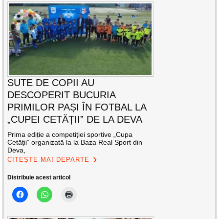
SUTE DE COPII AU
DESCOPERIT BUCURIA
PRIMILOR PAȘI ÎN FOTBAL LA
„CUPEI CETĂȚII” DE LA DEVA
Prima ediție a competiției sportive „Cupa
Cetății” organizată la la Baza Real Sport din
Deva,
CITEȘTE MAI DEPARTE
Distribuie acest articol