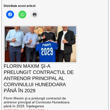
Distribuie acest articol
FLORIN MAXIM ŞI-A
PRELUNGIT CONTRACTUL DE
ANTRENOR PRINCIPAL AL
CORVINULUI HUNEDOARA
PÂNĂ ÎN 2029
Florin Maxim şi-a prelungit contractul de
antrenor principal al Corvinului Hunedoara
până în 2029. Înţelegerea