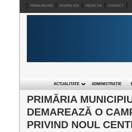
PRIMA PAGINĂ
DESPRE NOI
REDACTIA
CONTACT
ACTUALITATE
ADMINISTRAȚIE
PRIMĂRIA MUNICIPI
DEMAREAZĂ O CAMP
PRIVIND NOUL CENT