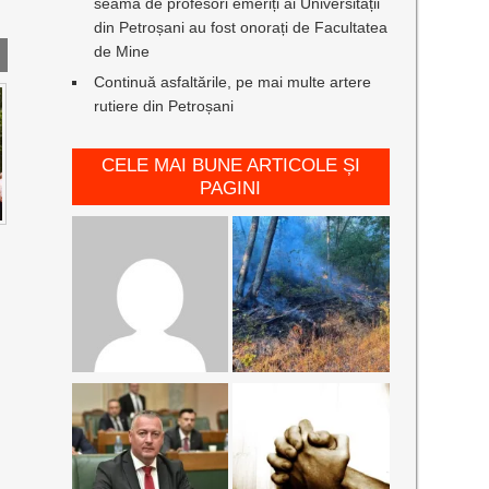
seamă de profesori emeriți ai Universității
din Petroșani au fost onorați de Facultatea
de Mine
Continuă asfaltările, pe mai multe artere
rutiere din Petroșani
CELE MAI BUNE ARTICOLE ȘI
PAGINI