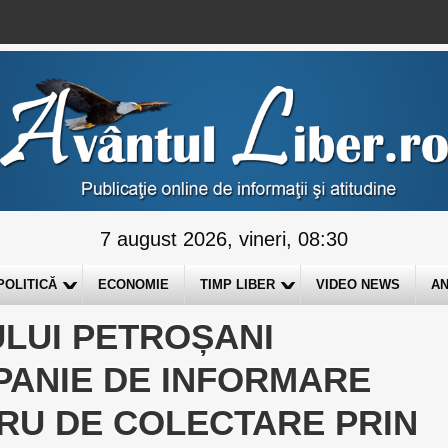
7 august 2026, vineri, 08:30
POLITICĂ
ECONOMIE
TIMP LIBER
VIDEO NEWS
AN
ULUI PETROȘANI
ANIE DE INFORMARE
RU DE COLECTARE PRIN