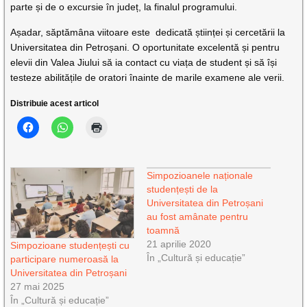
parte și de o excursie în județ, la finalul programului.
Așadar, săptămâna viitoare este dedicată științei și cercetării la
Universitatea din Petroșani. O oportunitate excelentă și pentru
elevii din Valea Jiului să ia contact cu viața de student și să își
testeze abilitățile de oratori înainte de marile examene ale verii.
Distribuie acest articol
Simpozioanele naționale
studențești de la
Universitatea din Petroșani
au fost amânate pentru
toamnă
21 aprilie 2020
Simpozioane studențești cu
În „Cultură și educație”
participare numeroasă la
Universitatea din Petroșani
27 mai 2025
În „Cultură și educație”