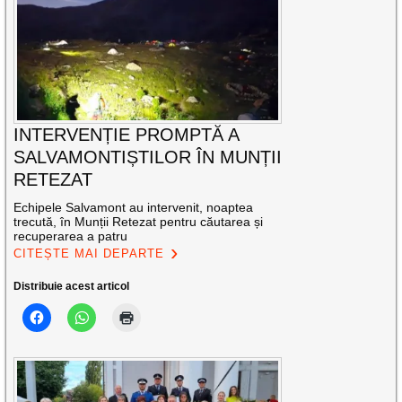
INTERVENȚIE PROMPTĂ A
SALVAMONTIȘTILOR ÎN MUNȚII
RETEZAT
Echipele Salvamont au intervenit, noaptea
trecută, în Munții Retezat pentru căutarea și
recuperarea a patru
CITEȘTE MAI DEPARTE
Distribuie acest articol