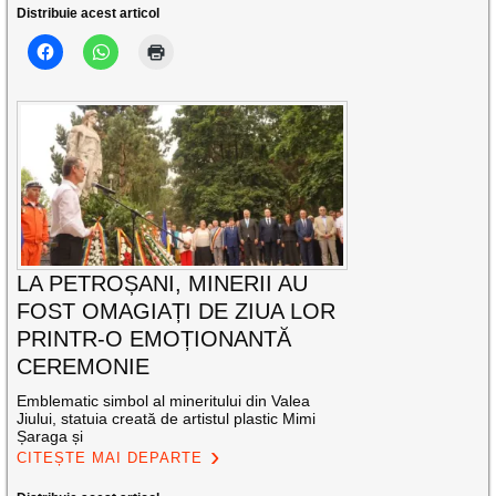
Distribuie acest articol
LA PETROȘANI, MINERII AU
FOST OMAGIAȚI DE ZIUA LOR
PRINTR-O EMOȚIONANTĂ
CEREMONIE
Emblematic simbol al mineritului din Valea
Jiului, statuia creată de artistul plastic Mimi
Șaraga și
CITEȘTE MAI DEPARTE