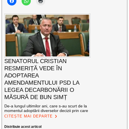
SENATORUL CRISTIAN
RESMERIȚĂ VEDE ÎN
ADOPTAREA
AMENDAMENTULUI PSD LA
LEGEA DECARBONĂRII O
MĂSURĂ DE BUN SIMȚ
De-a lungul ultimilor ani, care s-au scurt de la
momentul adoptării diverselor decizii prin care
CITEȘTE MAI DEPARTE
Distribuie acest articol