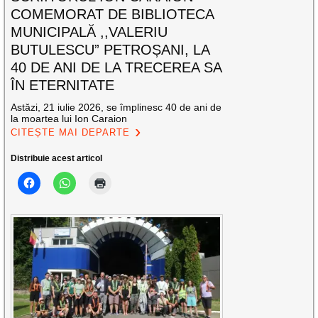
COMEMORAT DE BIBLIOTECA
MUNICIPALĂ ,,VALERIU
BUTULESCU” PETROȘANI, LA
40 DE ANI DE LA TRECEREA SA
ÎN ETERNITATE
Astăzi, 21 iulie 2026, se împlinesc 40 de ani de
la moartea lui Ion Caraion
CITEȘTE MAI DEPARTE
Distribuie acest articol