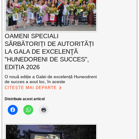
OAMENI SPECIALI
SĂRBĂTORIȚI DE AUTORITĂȚI
LA GALA DE EXCELENŢĂ
”HUNEDORENI DE SUCCES”,
EDIȚIA 2026
O nouă ediție a Galei de excelență Huneodreni
de succes a avut loc, în aceste
CITEȘTE MAI DEPARTE
Distribuie acest articol