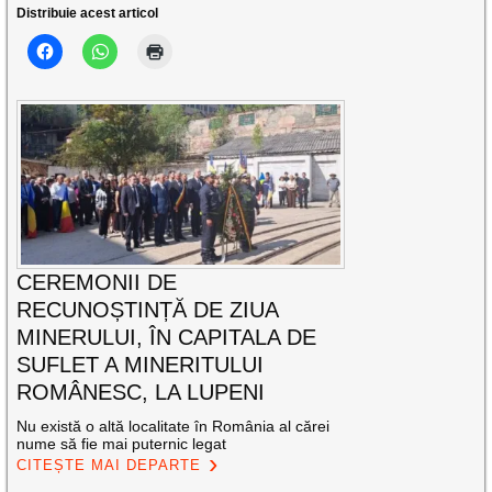
Distribuie acest articol
CEREMONII DE
RECUNOȘTINȚĂ DE ZIUA
MINERULUI, ÎN CAPITALA DE
SUFLET A MINERITULUI
ROMÂNESC, LA LUPENI
Nu există o altă localitate în România al cărei
nume să fie mai puternic legat
CITEȘTE MAI DEPARTE