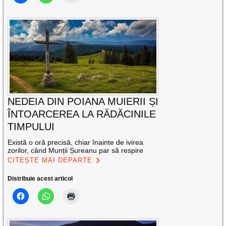
NEDEIA DIN POIANA MUIERII ȘI
ÎNTOARCEREA LA RĂDĂCINILE
TIMPULUI
Există o oră precisă, chiar înainte de ivirea
zorilor, când Munții Șureanu par să respire
CITEȘTE MAI DEPARTE
Distribuie acest articol