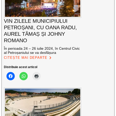
VIN ZILELE MUNICIPIULUI
PETROȘANI, CU OANA RADU,
AUREL TĂMAȘ ȘI JOHNY
ROMANO
În perioada 24 – 26 iulie 2024, în Centrul Civic
al Petroșaniului se va desfășura
CITEȘTE MAI DEPARTE
Distribuie acest articol