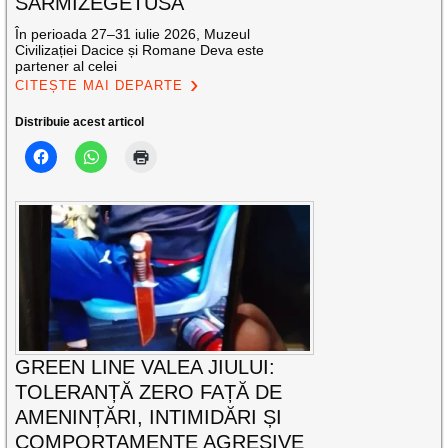
SARMIZEGETUSA
În perioada 27–31 iulie 2026, Muzeul
Civilizației Dacice și Romane Deva este
partener al celei
CITEȘTE MAI DEPARTE
Distribuie acest articol
GREEN LINE VALEA JIULUI:
TOLERANȚĂ ZERO FAȚĂ DE
AMENINȚĂRI, INTIMIDĂRI ȘI
COMPORTAMENTE AGRESIVE