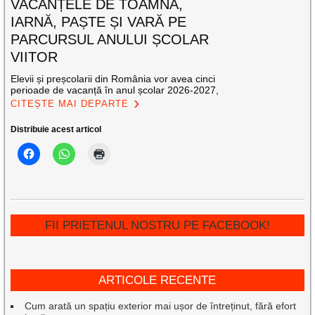
VACANȚELE DE TOAMNĂ,
IARNĂ, PAȘTE ȘI VARĂ PE
PARCURSUL ANULUI ȘCOLAR
VIITOR
Elevii și preșcolarii din România vor avea cinci
perioade de vacanță în anul școlar 2026-2027,
CITEȘTE MAI DEPARTE
Distribuie acest articol
FII PRIETENUL NOSTRU PE FACEBOOK!
ARTICOLE RECENTE
Cum arată un spațiu exterior mai ușor de întreținut, fără efort