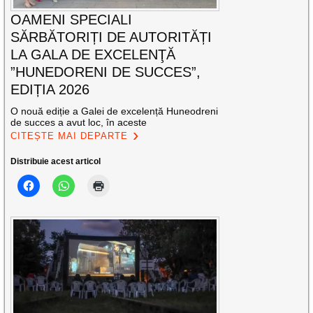
OAMENI SPECIALI
SĂRBĂTORIȚI DE AUTORITĂȚI
LA GALA DE EXCELENŢĂ
”HUNEDORENI DE SUCCES”,
EDIȚIA 2026
O nouă ediție a Galei de excelență Huneodreni
de succes a avut loc, în aceste
CITEȘTE MAI DEPARTE
Distribuie acest articol