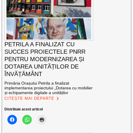
PETRILA A FINALIZAT CU
SUCCES PROIECTELE PNRR
PENTRU MODERNIZAREA ȘI
DOTAREA UNITĂȚILOR DE
ÎNVĂȚĂMÂNT
Primăria Orașului Petrila a finalizat
implementarea proiectului „Dotarea cu mobilier
și echipamente digitale a unităților
CITEȘTE MAI DEPARTE
Distribuie acest articol