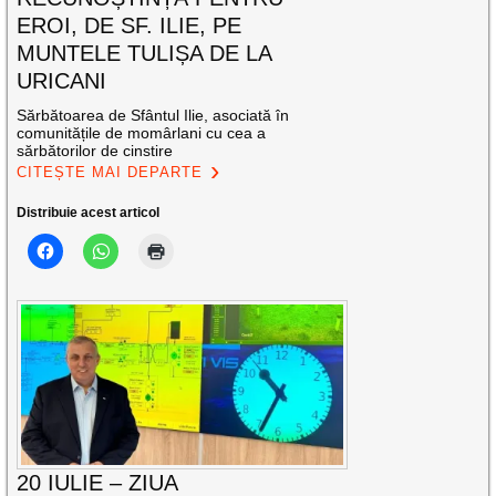
EROI, DE SF. ILIE, PE
MUNTELE TULIȘA DE LA
URICANI
Sărbătoarea de Sfântul Ilie, asociată în
comunitățile de momârlani cu cea a
sărbătorilor de cinstire
CITEȘTE MAI DEPARTE
Distribuie acest articol
20 IULIE – ZIUA