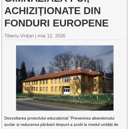
ACHIZIȚIONATE DIN
FONDURI EUROPENE
Tiberiu Vințan |
mai 12, 2026
Dezvoltarea proiectului educațional ”Prevenirea abandonului
școlar și reducerea părăsirii timpurii a școlii la nivelul unității de