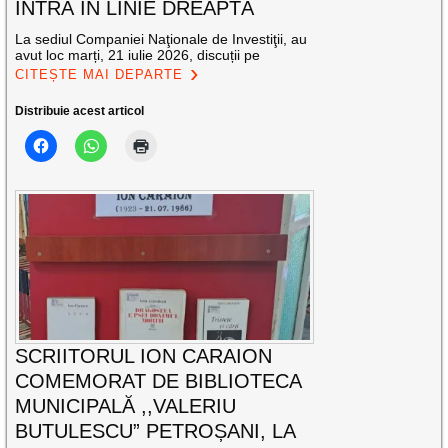
INTRĂ ÎN LINIE DREAPTĂ
La sediul Companiei Naţionale de Investiţii, au
avut loc marți, 21 iulie 2026, discuții pe
CITEȘTE MAI DEPARTE
Distribuie acest articol
SCRIITORUL ION CARAION
COMEMORAT DE BIBLIOTECA
MUNICIPALĂ ,,VALERIU
BUTULESCU” PETROȘANI, LA