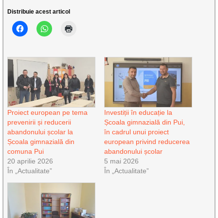
Distribuie acest articol
Proiect european pe tema
Investiții în educație la
prevenirii și reducerii
Școala gimnazială din Pui,
abandonului școlar la
în cadrul unui proiect
Școala gimnazială din
european privind reducerea
comuna Pui
abandonului școlar
20 aprilie 2026
5 mai 2026
În „Actualitate”
În „Actualitate”