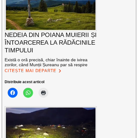
NEDEIA DIN POIANA MUIERII ȘI
ÎNTOARCEREA LA RĂDĂCINILE
TIMPULUI
Există o oră precisă, chiar înainte de ivirea
zorilor, când Munții Șureanu par să respire
CITEȘTE MAI DEPARTE
Distribuie acest articol