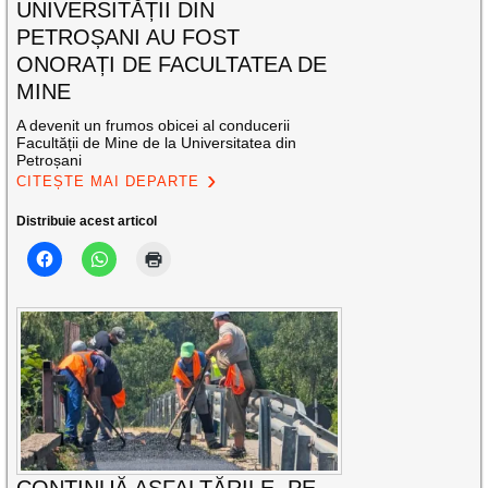
UNIVERSITĂȚII DIN
PETROȘANI AU FOST
ONORAȚI DE FACULTATEA DE
MINE
A devenit un frumos obicei al conducerii
Facultății de Mine de la Universitatea din
Petroșani
CITEȘTE MAI DEPARTE
Distribuie acest articol
CONTINUĂ ASFALTĂRILE, PE