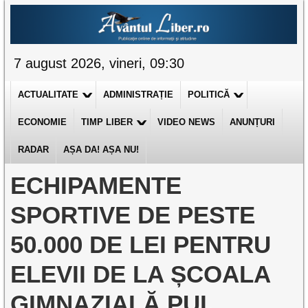
7 august 2026, vineri, 09:30
ACTUALITATE
ADMINISTRAȚIE
POLITICĂ
ECONOMIE
TIMP LIBER
VIDEO NEWS
ANUNȚURI
RADAR
AȘA DA! AȘA NU!
ECHIPAMENTE
SPORTIVE DE PESTE
50.000 DE LEI PENTRU
ELEVII DE LA ȘCOALA
GIMNAZIALĂ PUI,