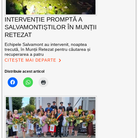
INTERVENȚIE PROMPTĂ A
SALVAMONTIȘTILOR ÎN MUNȚII
RETEZAT
Echipele Salvamont au intervenit, noaptea
trecută, în Munții Retezat pentru căutarea și
recuperarea a patru
CITEȘTE MAI DEPARTE
Distribuie acest articol