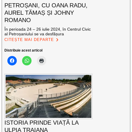
PETROȘANI, CU OANA RADU,
AUREL TĂMAȘ ȘI JOHNY
ROMANO
În perioada 24 – 26 iulie 2024, în Centrul Civic
al Petroșaniului se va desfășura
CITEȘTE MAI DEPARTE
Distribuie acest articol
ISTORIA PRINDE VIAȚĂ LA
ULPIA TRAIANA