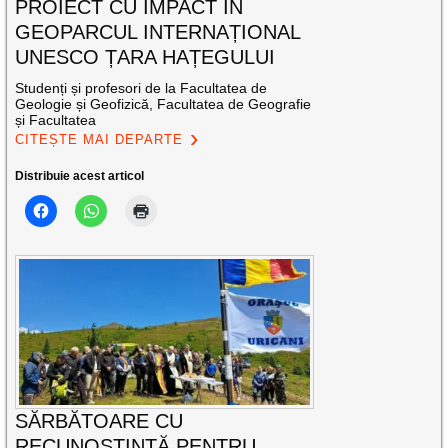
PROIECT CU IMPACT ÎN
GEOPARCUL INTERNAȚIONAL
UNESCO ȚARA HAȚEGULUI
Studenți și profesori de la Facultatea de
Geologie și Geofizică, Facultatea de Geografie
și Facultatea
CITEȘTE MAI DEPARTE
Distribuie acest articol
SĂRBĂTOARE CU
RECUNOȘTINȚĂ PENTRU