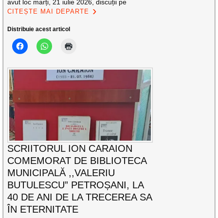
avut loc marți, 21 iulie 2026, discuții pe
CITEȘTE MAI DEPARTE
Distribuie acest articol
SCRIITORUL ION CARAION
COMEMORAT DE BIBLIOTECA
MUNICIPALĂ ,,VALERIU
BUTULESCU” PETROȘANI, LA
40 DE ANI DE LA TRECEREA SA
ÎN ETERNITATE