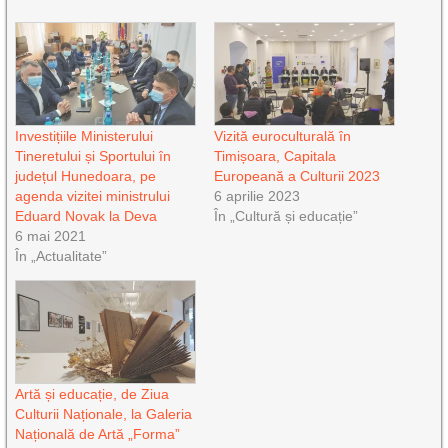
Investițiile Ministerului
Vizită euroculturală în
Tineretului și Sportului în
Timișoara, Capitala
județul Hunedoara, pe
Europeană a Culturii 2023
agenda vizitei ministrului
6 aprilie 2023
Eduard Novak la Deva
În „Cultură și educație”
6 mai 2021
În „Actualitate”
Artă și educație, de Ziua
Culturii Naționale, la Galeria
Națională de Artă „Forma”