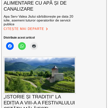
ALIMENTARE CU APĂ ȘI DE
CANALIZARE
Apa Serv Valea Jiului sărbătorește pe data 20
iulie, asemeni tuturor operatorilor de servicii
publice
CITEȘTE MAI DEPARTE
Distribuie acest articol
„ISTORIE ȘI TRADIȚII” LA
EDIȚIA A VIII-A A FESTIVALULUI