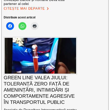
partener al celei
CITEȘTE MAI DEPARTE
Distribuie acest articol
GREEN LINE VALEA JIULUI:
TOLERANȚĂ ZERO FAȚĂ DE
AMENINȚĂRI, INTIMIDĂRI ȘI
COMPORTAMENTE AGRESIVE
ÎN TRANSPORTUL PUBLIC
Asociația de Dezvoltare Intercomunitară pentru