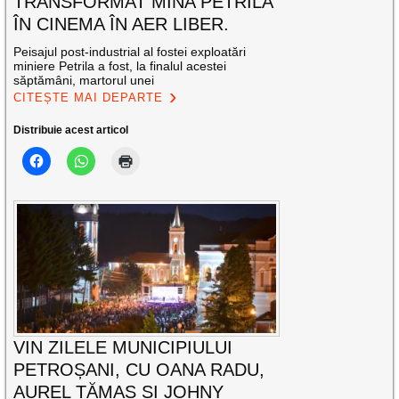
TRANSFORMAT MINA PETRILA
ÎN CINEMA ÎN AER LIBER.
Peisajul post-industrial al fostei exploatări
miniere Petrila a fost, la finalul acestei
săptămâni, martorul unei
CITEȘTE MAI DEPARTE
Distribuie acest articol
VIN ZILELE MUNICIPIULUI
PETROȘANI, CU OANA RADU,
AUREL TĂMAȘ ȘI JOHNY