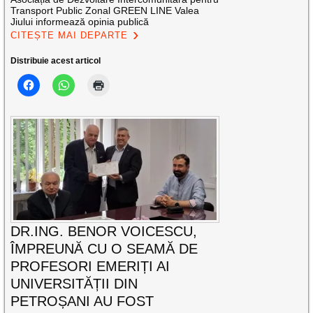
Transport Public Zonal GREEN LINE Valea
Jiului informează opinia publică
CITEȘTE MAI DEPARTE
Distribuie acest articol
DR.ING. BENOR VOICESCU,
ÎMPREUNĂ CU O SEAMĂ DE
PROFESORI EMERIȚI AI
UNIVERSITĂȚII DIN
PETROȘANI AU FOST