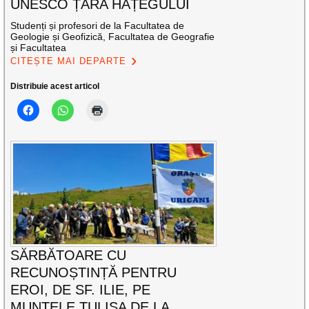
UNESCO ȚARA HAȚEGULUI
Studenți și profesori de la Facultatea de
Geologie și Geofizică, Facultatea de Geografie
și Facultatea
CITEȘTE MAI DEPARTE
Distribuie acest articol
SĂRBĂTOARE CU
RECUNOȘTINȚĂ PENTRU
EROI, DE SF. ILIE, PE
MUNTELE TULIȘA DE LA