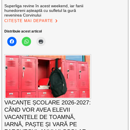
Superliga revine în acest weekend, iar fanii
hunedoreni așteaptă cu sufletul la gură
revenirea Corvinului
CITEȘTE MAI DEPARTE
Distribuie acest articol
VACANȚE ȘCOLARE 2026-2027:
CÂND VOR AVEA ELEVII
VACANȚELE DE TOAMNĂ,
IARNĂ, PAȘTE ȘI VARĂ PE