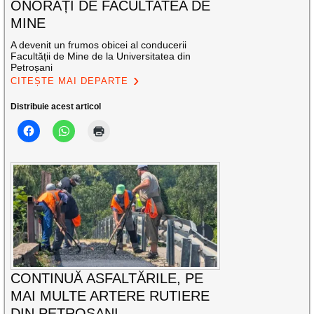
ONORAȚI DE FACULTATEA DE
MINE
A devenit un frumos obicei al conducerii
Facultății de Mine de la Universitatea din
Petroșani
CITEȘTE MAI DEPARTE
Distribuie acest articol
CONTINUĂ ASFALTĂRILE, PE
MAI MULTE ARTERE RUTIERE
DIN PETROȘANI