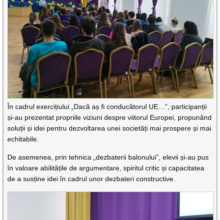
În cadrul exercițiului „Dacă aș fi conducătorul UE…”, participanții
și-au prezentat propriile viziuni despre viitorul Europei, propunând
soluții și idei pentru dezvoltarea unei societăți mai prospere și mai
echitabile.
De asemenea, prin tehnica „dezbaterii balonului”, elevii și-au pus
în valoare abilitățile de argumentare, spiritul critic și capacitatea
de a susține idei în cadrul unor dezbateri constructive.