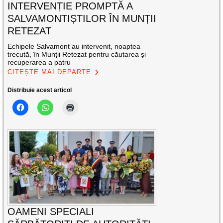
INTERVENȚIE PROMPTĂ A
SALVAMONTIȘTILOR ÎN MUNȚII
RETEZAT
Echipele Salvamont au intervenit, noaptea
trecută, în Munții Retezat pentru căutarea și
recuperarea a patru
CITEȘTE MAI DEPARTE
Distribuie acest articol
OAMENI SPECIALI