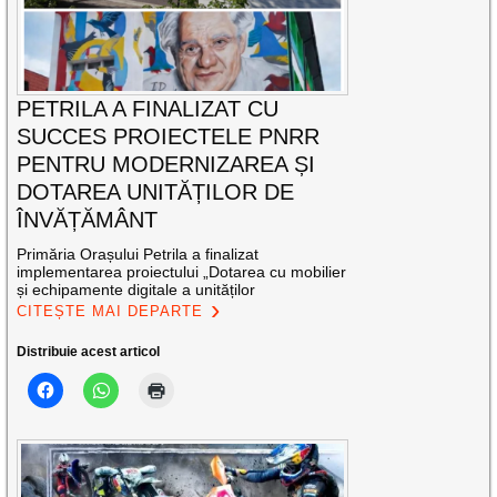
PETRILA A FINALIZAT CU
SUCCES PROIECTELE PNRR
PENTRU MODERNIZAREA ȘI
DOTAREA UNITĂȚILOR DE
ÎNVĂȚĂMÂNT
Primăria Orașului Petrila a finalizat
implementarea proiectului „Dotarea cu mobilier
și echipamente digitale a unităților
CITEȘTE MAI DEPARTE
Distribuie acest articol