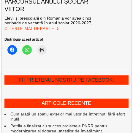
PARCURSUL ANULUI ȘCOLAR
VIITOR
Elevii și preșcolarii din România vor avea cinci
perioade de vacanță în anul școlar 2026-2027,
CITEȘTE MAI DEPARTE
Distribuie acest articol
FII PRIETENUL NOSTRU PE FACEBOOK!
ARTICOLE RECENTE
Cum arată un spațiu exterior mai ușor de întreținut, fără efort
inutil
Petrila a finalizat cu succes proiectele PNRR pentru
modernizarea și dotarea unităților de învățământ