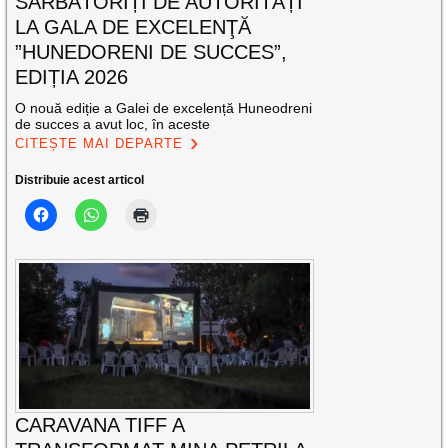
SĂRBĂTORIȚI DE AUTORITĂȚI
LA GALA DE EXCELENŢĂ
”HUNEDORENI DE SUCCES”,
EDIȚIA 2026
O nouă ediție a Galei de excelență Huneodreni
de succes a avut loc, în aceste
CITEȘTE MAI DEPARTE
Distribuie acest articol
CARAVANA TIFF A