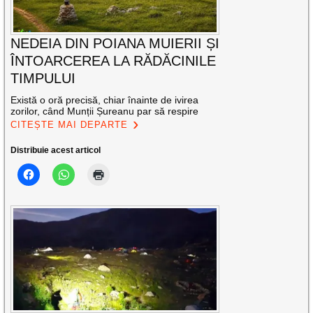
NEDEIA DIN POIANA MUIERII ȘI
ÎNTOARCEREA LA RĂDĂCINILE
TIMPULUI
Există o oră precisă, chiar înainte de ivirea
zorilor, când Munții Șureanu par să respire
CITEȘTE MAI DEPARTE
Distribuie acest articol