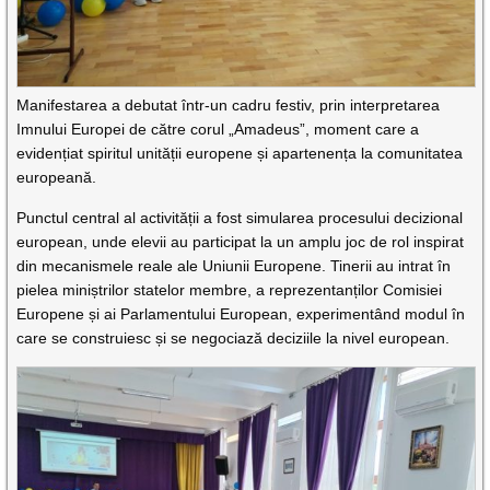
Manifestarea a debutat într-un cadru festiv, prin interpretarea
Imnului Europei de către corul „Amadeus”, moment care a
evidențiat spiritul unității europene și apartenența la comunitatea
europeană.
Punctul central al activității a fost simularea procesului decizional
european, unde elevii au participat la un amplu joc de rol inspirat
din mecanismele reale ale Uniunii Europene. Tinerii au intrat în
pielea miniștrilor statelor membre, a reprezentanților Comisiei
Europene și ai Parlamentului European, experimentând modul în
care se construiesc și se negociază deciziile la nivel european.