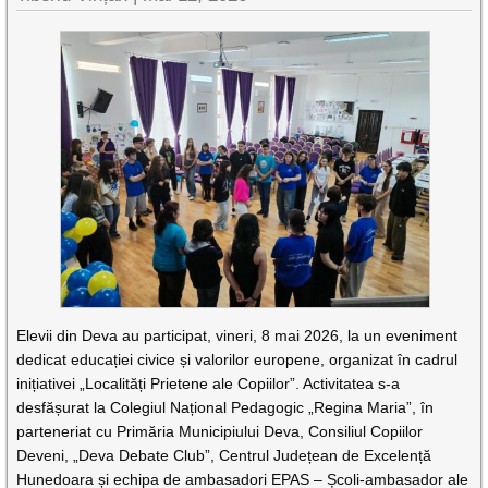
Elevii din Deva au participat, vineri, 8 mai 2026, la un eveniment
dedicat educației civice și valorilor europene, organizat în cadrul
inițiativei „Localități Prietene ale Copiilor”. Activitatea s-a
desfășurat la Colegiul Național Pedagogic „Regina Maria”, în
parteneriat cu Primăria Municipiului Deva, Consiliul Copiilor
Deveni, „Deva Debate Club”, Centrul Județean de Excelență
Hunedoara și echipa de ambasadori EPAS – Școli-ambasador ale