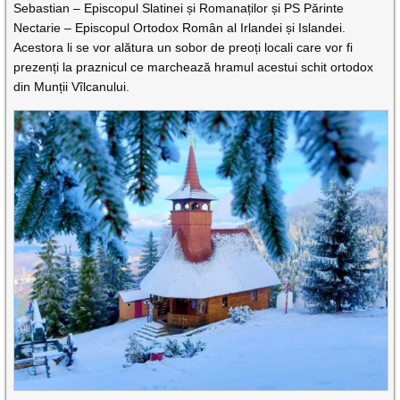
Sebastian – Episcopul Slatinei și Romanaților și PS Părinte
Nectarie – Episcopul Ortodox Român al Irlandei și Islandei.
Acestora li se vor alătura un sobor de preoți locali care vor fi
prezenți la praznicul ce marchează hramul acestui schit ortodox
din Munții Vîlcanului.