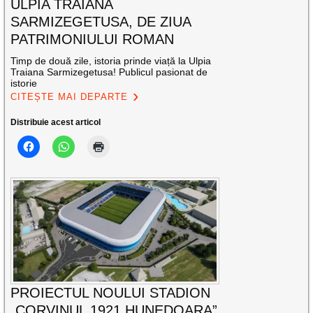
ULPIA TRAIANA
SARMIZEGETUSA, DE ZIUA
PATRIMONIULUI ROMAN
Timp de două zile, istoria prinde viață la Ulpia
Traiana Sarmizegetusa! Publicul pasionat de
istorie
CITEȘTE MAI DEPARTE
Distribuie acest articol
PROIECTUL NOULUI STADION
„CORVINUL 1921 HUNEDOARA”