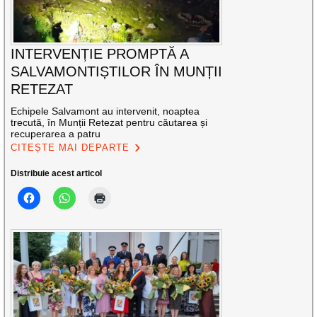
INTERVENȚIE PROMPTĂ A
SALVAMONTIȘTILOR ÎN MUNȚII
RETEZAT
Echipele Salvamont au intervenit, noaptea
trecută, în Munții Retezat pentru căutarea și
recuperarea a patru
CITEȘTE MAI DEPARTE
Distribuie acest articol