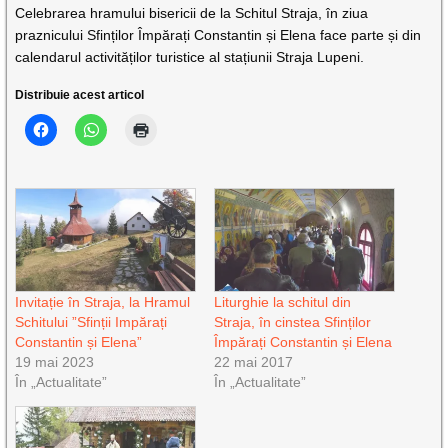
Celebrarea hramului bisericii de la Schitul Straja, în ziua
praznicului Sfinților Împărați Constantin și Elena face parte și din
calendarul activităților turistice al stațiunii Straja Lupeni.
Distribuie acest articol
Invitație în Straja, la Hramul
Liturghie la schitul din
Schitului ”Sfinții Impărați
Straja, în cinstea Sfinților
Constantin și Elena”
Împărați Constantin și Elena
19 mai 2023
22 mai 2017
În „Actualitate”
În „Actualitate”