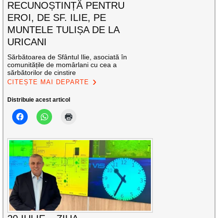
RECUNOȘTINȚĂ PENTRU
EROI, DE SF. ILIE, PE
MUNTELE TULIȘA DE LA
URICANI
Sărbătoarea de Sfântul Ilie, asociată în
comunitățile de momârlani cu cea a
sărbătorilor de cinstire
CITEȘTE MAI DEPARTE
Distribuie acest articol