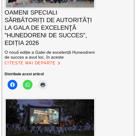
OAMENI SPECIALI
SĂRBĂTORIȚI DE AUTORITĂȚI
LA GALA DE EXCELENŢĂ
”HUNEDORENI DE SUCCES”,
EDIȚIA 2026
O nouă ediție a Galei de excelență Huneodreni
de succes a avut loc, în aceste
CITEȘTE MAI DEPARTE
Distribuie acest articol