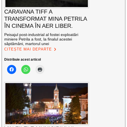
CARAVANA TIFF A
TRANSFORMAT MINA PETRILA
ÎN CINEMA ÎN AER LIBER.
Peisajul post-industrial al fostei exploatări
miniere Petrila a fost, la finalul acestei
săptămâni, martorul unei
CITEȘTE MAI DEPARTE
Distribuie acest articol