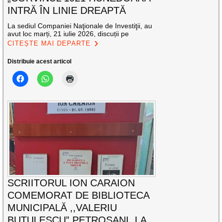
INTRĂ ÎN LINIE DREAPTĂ
La sediul Companiei Naţionale de Investiţii, au
avut loc marți, 21 iulie 2026, discuții pe
CITEȘTE MAI DEPARTE
Distribuie acest articol
SCRIITORUL ION CARAION
COMEMORAT DE BIBLIOTECA
MUNICIPALĂ ,,VALERIU
BUTULESCU” PETROȘANI, LA