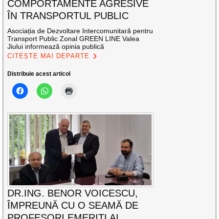
COMPORTAMENTE AGRESIVE
ÎN TRANSPORTUL PUBLIC
Asociația de Dezvoltare Intercomunitară pentru
Transport Public Zonal GREEN LINE Valea
Jiului informează opinia publică
CITEȘTE MAI DEPARTE
Distribuie acest articol
DR.ING. BENOR VOICESCU,
ÎMPREUNĂ CU O SEAMĂ DE
PROFESORI EMERIȚI AI