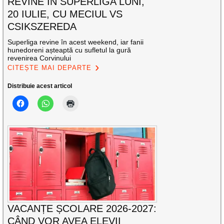
REVINE ÎN SUPERLIGA LUNI,
20 IULIE, CU MECIUL VS
CSIKSZEREDA
Superliga revine în acest weekend, iar fanii
hunedoreni așteaptă cu sufletul la gură
revenirea Corvinului
CITEȘTE MAI DEPARTE
Distribuie acest articol
VACANȚE ȘCOLARE 2026-2027:
CÂND VOR AVEA ELEVII