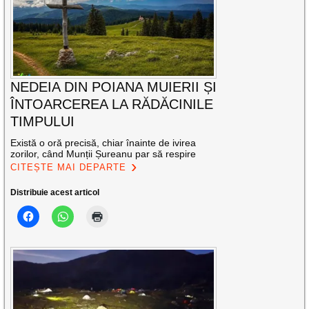
NEDEIA DIN POIANA MUIERII ȘI
ÎNTOARCEREA LA RĂDĂCINILE
TIMPULUI
Există o oră precisă, chiar înainte de ivirea
zorilor, când Munții Șureanu par să respire
CITEȘTE MAI DEPARTE
Distribuie acest articol