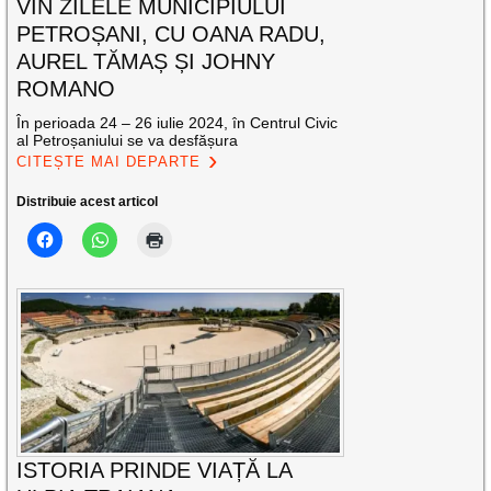
VIN ZILELE MUNICIPIULUI
PETROȘANI, CU OANA RADU,
AUREL TĂMAȘ ȘI JOHNY
ROMANO
În perioada 24 – 26 iulie 2024, în Centrul Civic
al Petroșaniului se va desfășura
CITEȘTE MAI DEPARTE
Distribuie acest articol
ISTORIA PRINDE VIAȚĂ LA