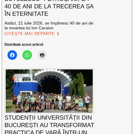
40 DE ANI DE LA TRECEREA SA
ÎN ETERNITATE
Astăzi, 21 iulie 2026, se împlinesc 40 de ani de
la moartea lui Ion Caraion
CITEȘTE MAI DEPARTE
Distribuie acest articol
STUDENȚII UNIVERSITĂȚII DIN
BUCUREȘTI AU TRANSFORMAT
PRACTICA DE VARĂ ÎNTR-UN