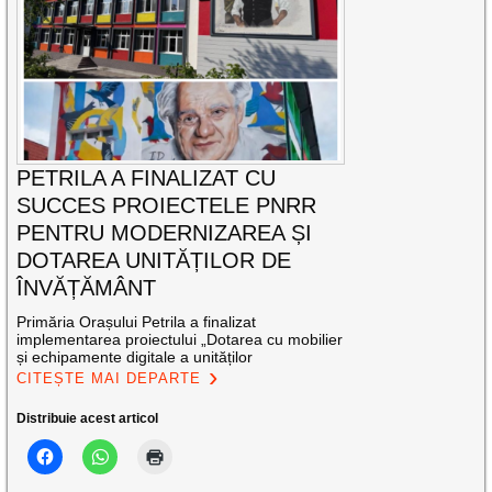
PETRILA A FINALIZAT CU
SUCCES PROIECTELE PNRR
PENTRU MODERNIZAREA ȘI
DOTAREA UNITĂȚILOR DE
ÎNVĂȚĂMÂNT
Primăria Orașului Petrila a finalizat
implementarea proiectului „Dotarea cu mobilier
și echipamente digitale a unităților
CITEȘTE MAI DEPARTE
Distribuie acest articol