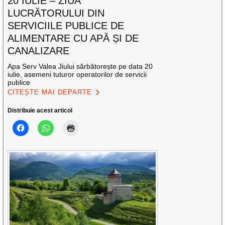
20 IULIE – ZIUA
LUCRĂTORULUI DIN
SERVICIILE PUBLICE DE
ALIMENTARE CU APĂ ȘI DE
CANALIZARE
Apa Serv Valea Jiului sărbătorește pe data 20
iulie, asemeni tuturor operatorilor de servicii
publice
CITEȘTE MAI DEPARTE
Distribuie acest articol