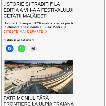
„ISTORIE ȘI TRADIȚII” LA
EDIȚIA A VIII-A A FESTIVALULUI
CETĂȚII MĂLĂIEȘTI
Duminică, 2 august 2026 aveți ocazia să pășiți
în atmosfera fascinantă a Evului Mediu, la
CITEȘTE MAI DEPARTE
Distribuie acest articol
PATRIMONIUL FĂRĂ
FRONTIERE LA ULPIA TRAIANA