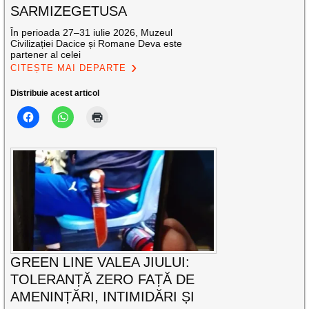
SARMIZEGETUSA
În perioada 27–31 iulie 2026, Muzeul
Civilizației Dacice și Romane Deva este
partener al celei
CITEȘTE MAI DEPARTE
Distribuie acest articol
GREEN LINE VALEA JIULUI:
TOLERANȚĂ ZERO FAȚĂ DE
AMENINȚĂRI, INTIMIDĂRI ȘI