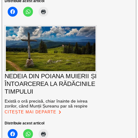
Distribuie acest articol
NEDEIA DIN POIANA MUIERII ȘI
ÎNTOARCEREA LA RĂDĂCINILE
TIMPULUI
Există o oră precisă, chiar înainte de ivirea
zorilor, când Munții Șureanu par să respire
CITEȘTE MAI DEPARTE
Distribuie acest articol