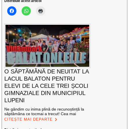
Distribuie acest articol
O SĂPTĂMÂNĂ DE NEUITAT LA
LACUL BALATON PENTRU
ELEVI DE LA CELE TREI ȘCOLI
GIMNAZIALE DIN MUNICIPIUL
LUPENI
Ne gândim cu inima plină de recunoștință la
săptămâna ce tocmai a trecut! Cea mai
CITEȘTE MAI DEPARTE