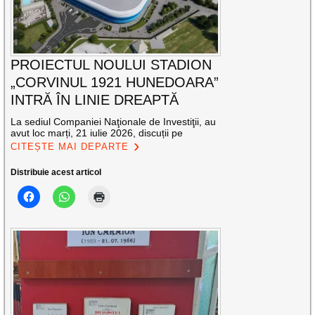
PROIECTUL NOULUI STADION
„CORVINUL 1921 HUNEDOARA”
INTRĂ ÎN LINIE DREAPTĂ
La sediul Companiei Naţionale de Investiţii, au
avut loc marți, 21 iulie 2026, discuții pe
CITEȘTE MAI DEPARTE
Distribuie acest articol