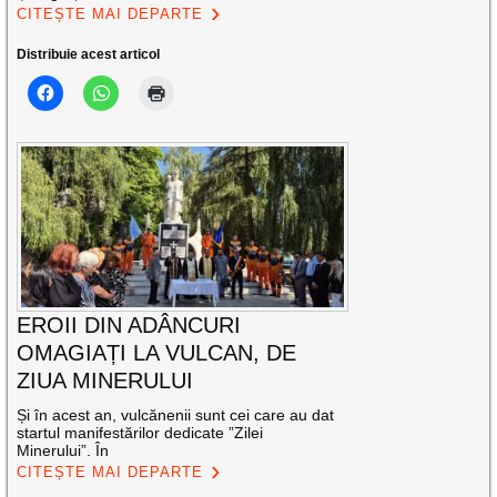
CITEȘTE MAI DEPARTE
Distribuie acest articol
EROII DIN ADÂNCURI
OMAGIAȚI LA VULCAN, DE
ZIUA MINERULUI
Și în acest an, vulcănenii sunt cei care au dat
startul manifestărilor dedicate ”Zilei
Minerului”. În
CITEȘTE MAI DEPARTE