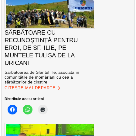
SĂRBĂTOARE CU
RECUNOȘTINȚĂ PENTRU
EROI, DE SF. ILIE, PE
MUNTELE TULIȘA DE LA
URICANI
Sărbătoarea de Sfântul Ilie, asociată în
comunitățile de momârlani cu cea a
sărbătorilor de cinstire
CITEȘTE MAI DEPARTE
Distribuie acest articol