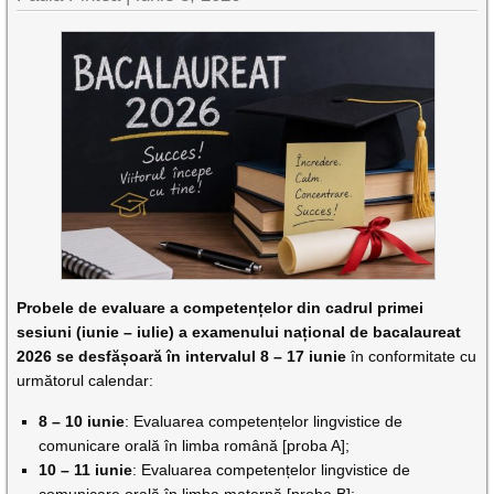
Probele de evaluare a competențelor din cadrul primei
sesiuni (iunie – iulie) a examenului național de bacalaureat
2026 se desfășoară
în intervalul 8 – 17 iunie
în conformitate cu
următorul calendar:
8 – 10 iunie
: Evaluarea competențelor lingvistice de
comunicare orală în limba română [proba A];
10 – 11 iunie
: Evaluarea competențelor lingvistice de