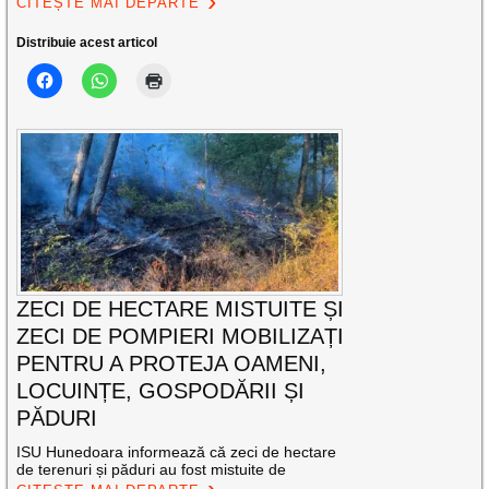
CITEȘTE MAI DEPARTE
Distribuie acest articol
ZECI DE HECTARE MISTUITE ȘI
ZECI DE POMPIERI MOBILIZAȚI
PENTRU A PROTEJA OAMENI,
LOCUINȚE, GOSPODĂRII ȘI
PĂDURI
ISU Hunedoara informează că zeci de hectare
de terenuri și păduri au fost mistuite de