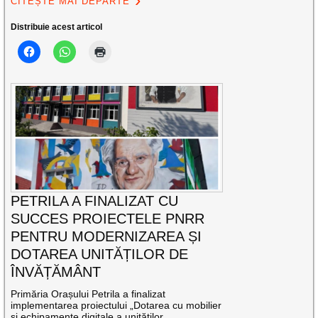
CITEȘTE MAI DEPARTE
Distribuie acest articol
PETRILA A FINALIZAT CU
SUCCES PROIECTELE PNRR
PENTRU MODERNIZAREA ȘI
DOTAREA UNITĂȚILOR DE
ÎNVĂȚĂMÂNT
Primăria Orașului Petrila a finalizat
implementarea proiectului „Dotarea cu mobilier
și echipamente digitale a unităților