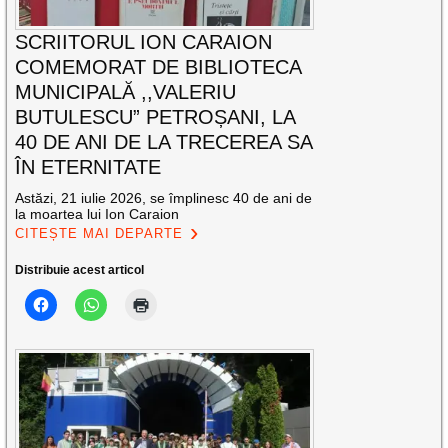
SCRIITORUL ION CARAION
COMEMORAT DE BIBLIOTECA
MUNICIPALĂ ,,VALERIU
BUTULESCU” PETROȘANI, LA
40 DE ANI DE LA TRECEREA SA
ÎN ETERNITATE
Astăzi, 21 iulie 2026, se împlinesc 40 de ani de
la moartea lui Ion Caraion
CITEȘTE MAI DEPARTE
Distribuie acest articol