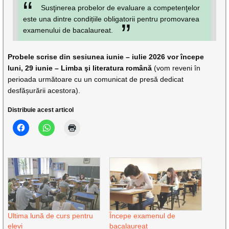
Susţinerea probelor de evaluare a competenţelor
este una dintre condițiile obligatorii pentru promovarea
examenului de bacalaureat.
Probele scrise din sesiunea iunie – iulie 2026 vor începe
luni, 29 iunie – Limba şi literatura română
(vom reveni în
perioada următoare cu un comunicat de presă dedicat
desfășurării acestora).
Distribuie acest articol
Ultima lună de curs pentru
Începe examenul de
elevi
bacalaureat