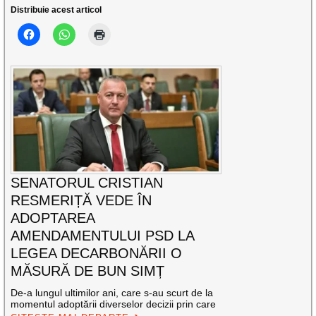
Distribuie acest articol
SENATORUL CRISTIAN
RESMERIȚĂ VEDE ÎN
ADOPTAREA
AMENDAMENTULUI PSD LA
LEGEA DECARBONĂRII O
MĂSURĂ DE BUN SIMȚ
De-a lungul ultimilor ani, care s-au scurt de la
momentul adoptării diverselor decizii prin care