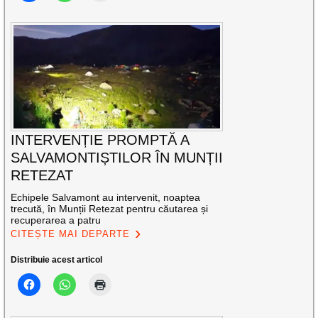
INTERVENȚIE PROMPTĂ A
SALVAMONTIȘTILOR ÎN MUNȚII
RETEZAT
Echipele Salvamont au intervenit, noaptea
trecută, în Munții Retezat pentru căutarea și
recuperarea a patru
CITEȘTE MAI DEPARTE
Distribuie acest articol