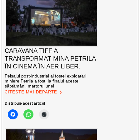
CARAVANA TIFF A
TRANSFORMAT MINA PETRILA
ÎN CINEMA ÎN AER LIBER.
Peisajul post-industrial al fostei exploatări
miniere Petrila a fost, la finalul acestei
săptămâni, martorul unei
CITEȘTE MAI DEPARTE
Distribuie acest articol