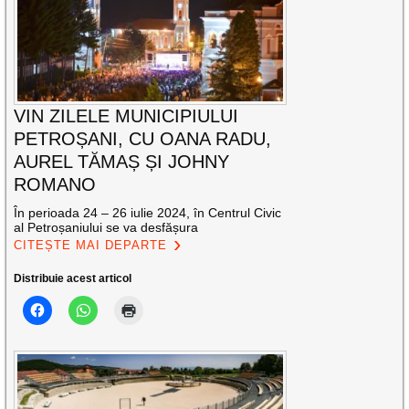
VIN ZILELE MUNICIPIULUI
PETROȘANI, CU OANA RADU,
AUREL TĂMAȘ ȘI JOHNY
ROMANO
În perioada 24 – 26 iulie 2024, în Centrul Civic
al Petroșaniului se va desfășura
CITEȘTE MAI DEPARTE
Distribuie acest articol