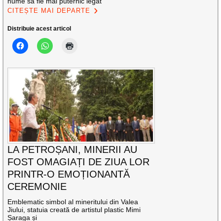
nume să fie mai puternic legat
CITEȘTE MAI DEPARTE
Distribuie acest articol
LA PETROȘANI, MINERII AU
FOST OMAGIAȚI DE ZIUA LOR
PRINTR-O EMOȚIONANTĂ
CEREMONIE
Emblematic simbol al mineritului din Valea
Jiului, statuia creată de artistul plastic Mimi
Șaraga și