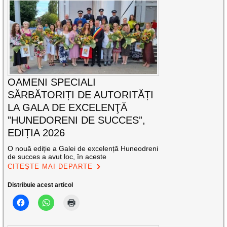
OAMENI SPECIALI
SĂRBĂTORIȚI DE AUTORITĂȚI
LA GALA DE EXCELENŢĂ
”HUNEDORENI DE SUCCES”,
EDIȚIA 2026
O nouă ediție a Galei de excelență Huneodreni
de succes a avut loc, în aceste
CITEȘTE MAI DEPARTE
Distribuie acest articol