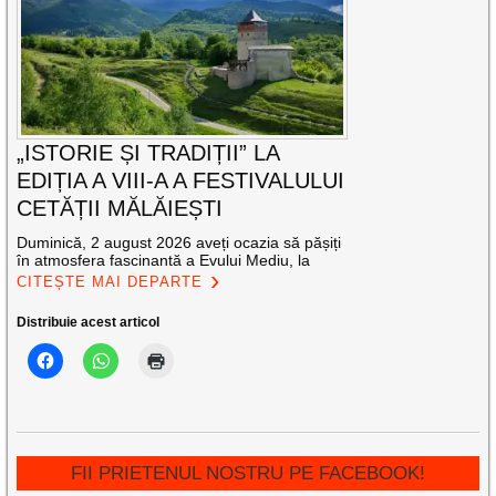
„ISTORIE ȘI TRADIȚII” LA
EDIȚIA A VIII-A A FESTIVALULUI
CETĂȚII MĂLĂIEȘTI
Duminică, 2 august 2026 aveți ocazia să pășiți
în atmosfera fascinantă a Evului Mediu, la
CITEȘTE MAI DEPARTE
Distribuie acest articol
FII PRIETENUL NOSTRU PE FACEBOOK!