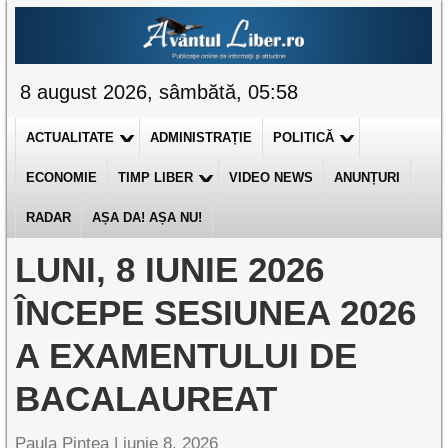
8 august 2026, sâmbătă, 05:58
ACTUALITATE
ADMINISTRAȚIE
POLITICĂ
ECONOMIE
TIMP LIBER
VIDEO NEWS
ANUNȚURI
RADAR
AȘA DA! AȘA NU!
LUNI, 8 IUNIE 2026
ÎNCEPE SESIUNEA 2026
A EXAMENTULUI DE
BACALAUREAT
Paula Pintea |
iunie 8, 2026