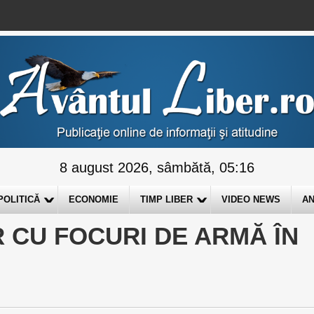
8 august 2026, sâmbătă, 05:16
POLITICĂ
ECONOMIE
TIMP LIBER
VIDEO NEWS
AN
 CU FOCURI DE ARMĂ ÎN