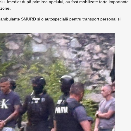
iu. Imediat după primirea apelului, au fost mobilizate forțe importante
 zonei.
ă ambulanțe SMURD și o autospecială pentru transport personal și