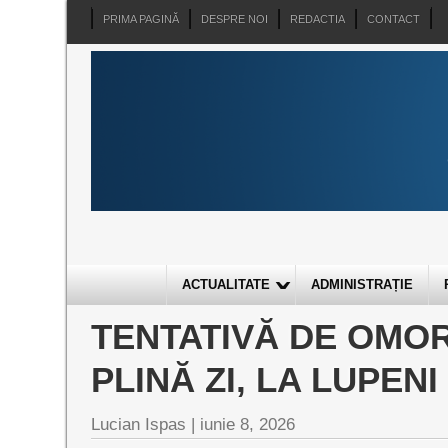
PRIMA PAGINĂ
DESPRE NOI
REDACTIA
CONTACT
ACTUALITATE
ADMINISTRAȚIE
TENTATIVĂ DE OMOR
PLINĂ ZI, LA LUPENI
Lucian Ispas |
iunie 8, 2026