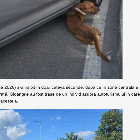
e 2026) s-a risipit în doar câteva secunde, după ce în zona centrală a
mă. Gloanțele au fost trase de un individ asupra autoturismului în car
 acesteia.