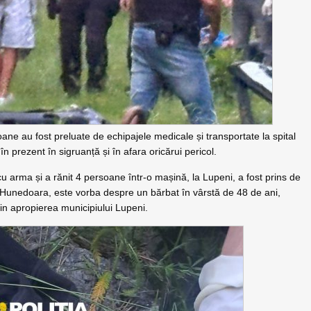
soane au fost preluate de echipajele medicale și transportate la spital
d în prezent în sigruanță și în afara oricărui pericol.
u arma și a rănit 4 persoane într-o mașină, la Lupeni, a fost prins de
an Hunedoara, este vorba despre un bărbat în vârstă de 48 de ani,
 din apropierea municipiului Lupeni.