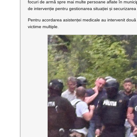
focuri de armă spre mai multe persoane aflate în municip
de intervenție pentru gestionarea situației și securizarea
Pentru acordarea asistenței medicale au intervenit dou
victime multiple.