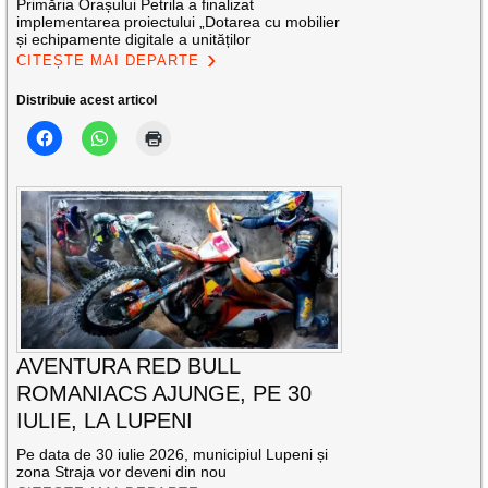
Primăria Orașului Petrila a finalizat
implementarea proiectului „Dotarea cu mobilier
și echipamente digitale a unităților
CITEȘTE MAI DEPARTE
Distribuie acest articol
AVENTURA RED BULL
ROMANIACS AJUNGE, PE 30
IULIE, LA LUPENI
Pe data de 30 iulie 2026, municipiul Lupeni și
zona Straja vor deveni din nou