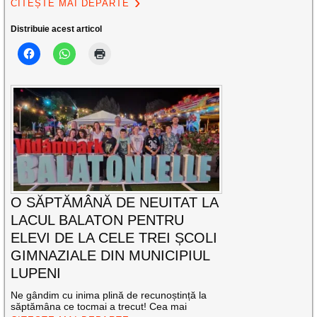
CITEȘTE MAI DEPARTE
Distribuie acest articol
O SĂPTĂMÂNĂ DE NEUITAT LA
LACUL BALATON PENTRU
ELEVI DE LA CELE TREI ȘCOLI
GIMNAZIALE DIN MUNICIPIUL
LUPENI
Ne gândim cu inima plină de recunoștință la
săptămâna ce tocmai a trecut! Cea mai