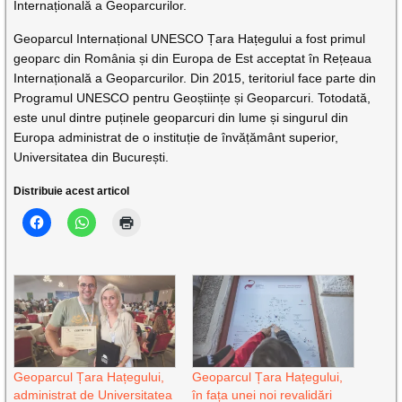
Internațională a Geoparcurilor.
Geoparcul Internațional UNESCO Țara Hațegului a fost primul
geoparc din România și din Europa de Est acceptat în Rețeaua
Internațională a Geoparcurilor. Din 2015, teritoriul face parte din
Programul UNESCO pentru Geoștiințe și Geoparcuri. Totodată,
este unul dintre puținele geoparcuri din lume și singurul din
Europa administrat de o instituție de învățământ superior,
Universitatea din București.
Distribuie acest articol
Geoparcul Țara Hațegului,
Geoparcul Țara Hațegului,
administrat de Universitatea
în fața unei noi revalidări