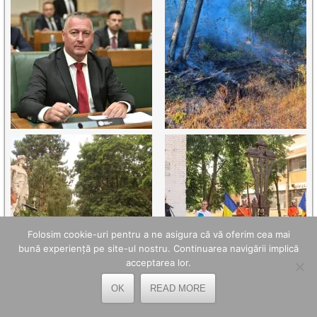
Folosim cookie-uri pentru a ne asigura că vă oferim cea mai
bună experiență pe site-ul nostru. Continuarea navigării implică
acceptarea lor.
OK
READ MORE