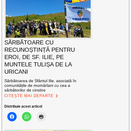
SĂRBĂTOARE CU
RECUNOȘTINȚĂ PENTRU
EROI, DE SF. ILIE, PE
MUNTELE TULIȘA DE LA
URICANI
Sărbătoarea de Sfântul Ilie, asociată în
comunitățile de momârlani cu cea a
sărbătorilor de cinstire
CITEȘTE MAI DEPARTE
Distribuie acest articol