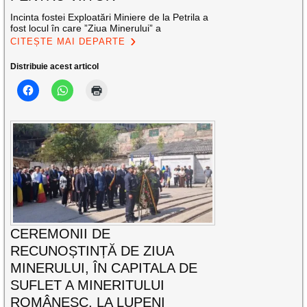
Incinta fostei Exploatări Miniere de la Petrila a
fost locul în care ”Ziua Minerului” a
CITEȘTE MAI DEPARTE
Distribuie acest articol
CEREMONII DE
RECUNOȘTINȚĂ DE ZIUA
MINERULUI, ÎN CAPITALA DE
SUFLET A MINERITULUI
ROMÂNESC, LA LUPENI