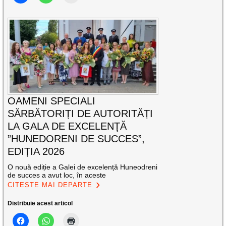
OAMENI SPECIALI
SĂRBĂTORIȚI DE AUTORITĂȚI
LA GALA DE EXCELENŢĂ
”HUNEDORENI DE SUCCES”,
EDIȚIA 2026
O nouă ediție a Galei de excelență Huneodreni
de succes a avut loc, în aceste
CITEȘTE MAI DEPARTE
Distribuie acest articol