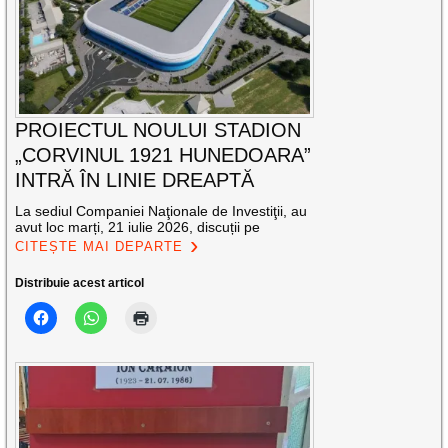
PROIECTUL NOULUI STADION
„CORVINUL 1921 HUNEDOARA”
INTRĂ ÎN LINIE DREAPTĂ
La sediul Companiei Naţionale de Investiţii, au
avut loc marți, 21 iulie 2026, discuții pe
CITEȘTE MAI DEPARTE
Distribuie acest articol