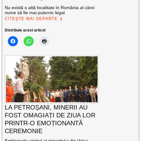
Nu există o altă localitate în România al cărei
nume să fie mai puternic legat
CITEȘTE MAI DEPARTE
Distribuie acest articol
LA PETROȘANI, MINERII AU
FOST OMAGIAȚI DE ZIUA LOR
PRINTR-O EMOȚIONANTĂ
CEREMONIE
Emblematic simbol al mineritului din Valea