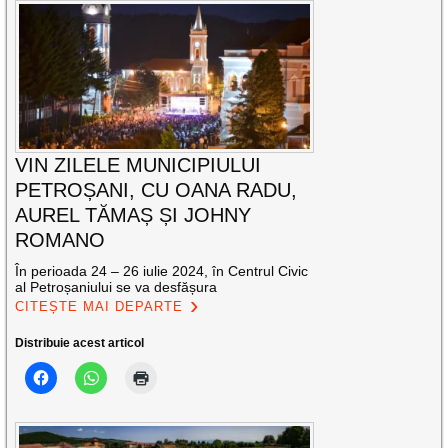
VIN ZILELE MUNICIPIULUI
PETROȘANI, CU OANA RADU,
AUREL TĂMAȘ ȘI JOHNY
ROMANO
În perioada 24 – 26 iulie 2024, în Centrul Civic
al Petroșaniului se va desfășura
CITEȘTE MAI DEPARTE
Distribuie acest articol