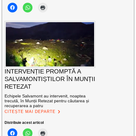
INTERVENȚIE PROMPTĂ A
SALVAMONTIȘTILOR ÎN MUNȚII
RETEZAT
Echipele Salvamont au intervenit, noaptea
trecută, în Munții Retezat pentru căutarea și
recuperarea a patru
CITEȘTE MAI DEPARTE
Distribuie acest articol