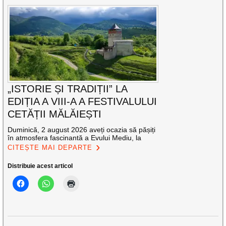
„ISTORIE ȘI TRADIȚII” LA
EDIȚIA A VIII-A A FESTIVALULUI
CETĂȚII MĂLĂIEȘTI
Duminică, 2 august 2026 aveți ocazia să pășiți
în atmosfera fascinantă a Evului Mediu, la
CITEȘTE MAI DEPARTE
Distribuie acest articol