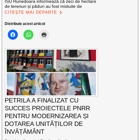
ISU Hunedoara informează că zeci de hectare
de terenuri și păduri au fost mistuite de
CITEȘTE MAI DEPARTE
Distribuie acest articol
PETRILA A FINALIZAT CU
SUCCES PROIECTELE PNRR
PENTRU MODERNIZAREA ȘI
DOTAREA UNITĂȚILOR DE
ÎNVĂȚĂMÂNT