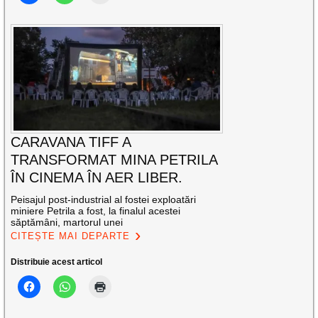
CARAVANA TIFF A
TRANSFORMAT MINA PETRILA
ÎN CINEMA ÎN AER LIBER.
Peisajul post-industrial al fostei exploatări
miniere Petrila a fost, la finalul acestei
săptămâni, martorul unei
CITEȘTE MAI DEPARTE
Distribuie acest articol