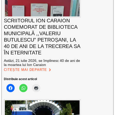
SCRIITORUL ION CARAION
COMEMORAT DE BIBLIOTECA
MUNICIPALĂ ,,VALERIU
BUTULESCU” PETROȘANI, LA
40 DE ANI DE LA TRECEREA SA
ÎN ETERNITATE
Astăzi, 21 iulie 2026, se împlinesc 40 de ani de
la moartea lui Ion Caraion
CITEȘTE MAI DEPARTE
Distribuie acest articol