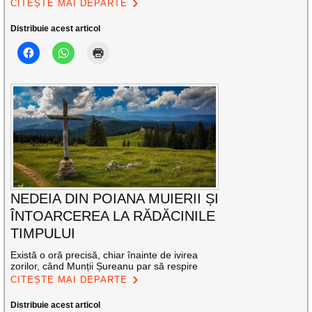
CITEȘTE MAI DEPARTE
Distribuie acest articol
NEDEIA DIN POIANA MUIERII ȘI
ÎNTOARCEREA LA RĂDĂCINILE
TIMPULUI
Există o oră precisă, chiar înainte de ivirea
zorilor, când Munții Șureanu par să respire
CITEȘTE MAI DEPARTE
Distribuie acest articol