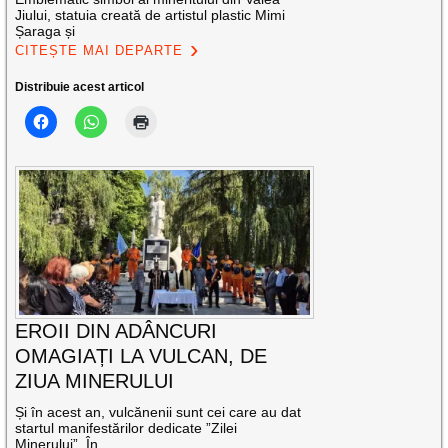
Jiului, statuia creată de artistul plastic Mimi
Șaraga și
CITEȘTE MAI DEPARTE
Distribuie acest articol
EROII DIN ADÂNCURI
OMAGIAȚI LA VULCAN, DE
ZIUA MINERULUI
Și în acest an, vulcănenii sunt cei care au dat
startul manifestărilor dedicate ”Zilei
Minerului”. În