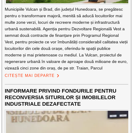
Municipiile Vulcan și Brad, din județul Hunedoara, se pregătesc
pentru o transformare majoră, menită să aducă locuitorilor mai
multe zone verzi, locuri de recreere moderne și infrastructură
urbană sustenabilă. Agenția pentru Dezvoltare Regională Vest a
semnat două contracte de finanțare prin Programul Regional
Vest, pentru proiecte ce vor îmbunătăți considerabil calitatea vieții
locuitorilor din cele două orașe, oferindu-le spații publice
moderne și mai prietenoase cu mediul. La Vulcan, proiectul de
regenerare urbană în valoare de aproape două milioane de euro,
vizează cinci zone din oraș, de pe str. Traian, Parcul
CITEȘTE MAI DEPARTE
INFORMARE PRIVIND FONDURILE PENTRU
RECONVERSIA SITURILOR ȘI IMOBILELOR
INDUSTRIALE DEZAFECTATE