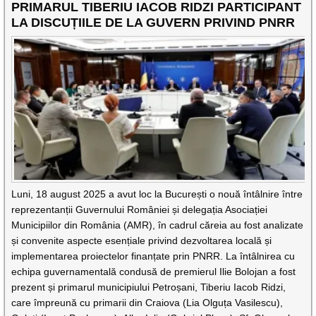
PRIMARUL TIBERIU IACOB RIDZI PARTICIPANT
LA DISCUȚIILE DE LA GUVERN PRIVIND PNRR
Luni, 18 august 2025 a avut loc la București o nouă întâlnire între
reprezentanții Guvernului României și delegația Asociației
Municipiilor din România (AMR), în cadrul căreia au fost analizate
și convenite aspecte esențiale privind dezvoltarea locală și
implementarea proiectelor finanțate prin PNRR. La întâlnirea cu
echipa guvernamentală condusă de premierul Ilie Bolojan a fost
prezent și primarul municipiului Petroșani, Tiberiu Iacob Ridzi,
care împreună cu primarii din Craiova (Lia Olguța Vasilescu),