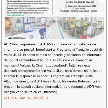
ADR Vest, împreună cu ADTI-VJ continuă seria întâlnirilor de
informare cu posibilii beneficiari ai Programului Tranziție Justă din
Valea Jiului. În acest context se înscrie și sesiunea de informare
de joi, 18 septembrie 2025, ora 12:00, care va avea loc în
municipiul Vulcan, la Cinema „Luceafărul”. Întâlnirea este
dedicată antreprenorilor din Valea Jiului care doresc să aplice pe
finanțările disponibile în cadrul Programului Tranziție Justă.
Alături de directorul ADTI Valea Jiului, Alexandru Kelemen vor fi
prezenți la acestă sesiune informativă reprezentanți ai ADR Vest.
Aceștia vor discuta cu cei interesați
CITEȘTE MAI DEPARTE