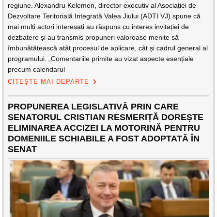
regiune. Alexandru Kelemen, director executiv al Asociației de
Dezvoltare Teritorială Integrată Valea Jiului (ADTI VJ) spune că
mai mulți actori interesați au răspuns cu interes invitației de
dezbatere și au transmis propuneri valoroase menite să
îmbunătățească atât procesul de aplicare, cât și cadrul general al
programului. „Comentariile primite au vizat aspecte esențiale
precum calendarul
CITEȘTE MAI DEPARTE
PROPUNEREA LEGISLATIVĂ PRIN CARE
SENATORUL CRISTIAN RESMERIȚĂ DOREȘTE
ELIMINAREA ACCIZEI LA MOTORINĂ PENTRU
DOMENIILE SCHIABILE A FOST ADOPTATĂ ÎN
SENAT