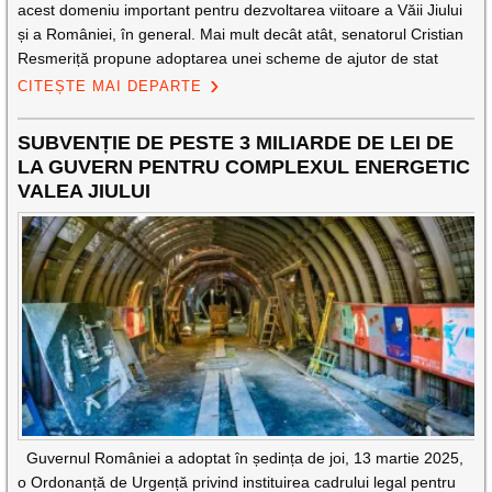
acest domeniu important pentru dezvoltarea viitoare a Văii Jiului
și a României, în general. Mai mult decât atât, senatorul Cristian
Resmeriță propune adoptarea unei scheme de ajutor de stat
CITEȘTE MAI DEPARTE
SUBVENȚIE DE PESTE 3 MILIARDE DE LEI DE
LA GUVERN PENTRU COMPLEXUL ENERGETIC
VALEA JIULUI
Guvernul României a adoptat în ședința de joi, 13 martie 2025,
o Ordonanță de Urgență privind instituirea cadrului legal pentru