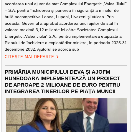
acordarea unui ajutor de stat Complexului Energetic „Valea Jiului”
– S.A. pentru închiderea şi punerea în siguranţă a minelor de
huilă necompetitive Lonea, Lupeni, Livezeni şi Vulcan. Prin
aceasta, Guvernul a aprobat acordarea unui ajutor de stat în
valoare maximă 3,12 miliarde lei către Societatea Complexul
Energetic „Valea Jiului” S.A., pentru implementarea etapizată a
Planului de închidere a exploatărilor miniere, în perioada 2025-31
decembrie 2032. Ajutorul se acordă sub
CITEȘTE MAI DEPARTE
PRIMĂRIA MUNICIPIULUI DEVA ȘI AJOFM
HUNEDOARA IMPLEMENTEAZĂ UN PROIECT
DE APROAPE 2 MILIOANE DE EURO PENTRU
INTEGRAREA TINERILOR PE PIAȚA MUNCII