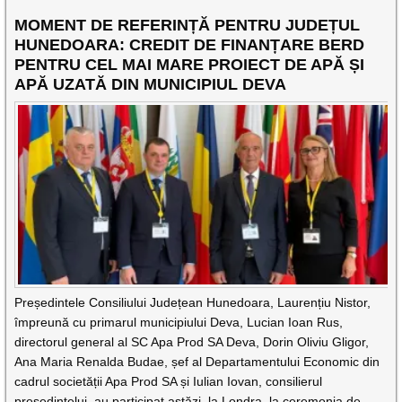
MOMENT DE REFERINȚĂ PENTRU JUDEȚUL
HUNEDOARA: CREDIT DE FINANȚARE BERD
PENTRU CEL MAI MARE PROIECT DE APĂ ȘI
APĂ UZATĂ DIN MUNICIPIUL DEVA
Președintele Consiliului Județean Hunedoara, Laurențiu Nistor,
împreună cu primarul municipiului Deva, Lucian Ioan Rus,
directorul general al SC Apa Prod SA Deva, Dorin Oliviu Gligor,
Ana Maria Renalda Budae, șef al Departamentului Economic din
cadrul societății Apa Prod SA și Iulian Iovan, consilierul
președintelui, au participat astăzi, la Londra, la ceremonia de