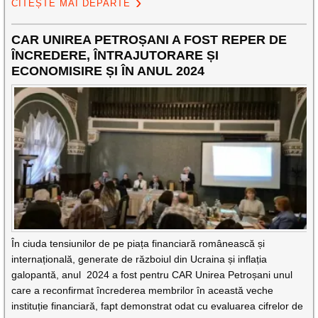
CITEȘTE MAI DEPARTE
CAR UNIREA PETROȘANI A FOST REPER DE
ÎNCREDERE, ÎNTRAJUTORARE ȘI
ECONOMISIRE ȘI ÎN ANUL 2024
În ciuda tensiunilor de pe piața financiară românească și
internațională, generate de războiul din Ucraina și inflația
galopantă, anul 2024 a fost pentru CAR Unirea Petroșani unul
care a reconfirmat încrederea membrilor în această veche
instituție financiară, fapt demonstrat odat cu evaluarea cifrelor de