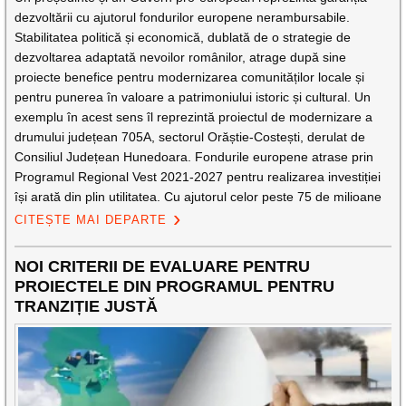
dezvoltării cu ajutorul fondurilor europene nerambursabile.
Stabilitatea politică și economică, dublată de o strategie de
dezvoltarea adaptată nevoilor românilor, atrage după sine
proiecte benefice pentru modernizarea comunităților locale și
pentru punerea în valoare a patrimoniului istoric și cultural. Un
exemplu în acest sens îl reprezintă proiectul de modernizare a
drumului județean 705A, sectorul Orăștie-Costești, derulat de
Consiliul Județean Hunedoara. Fondurile europene atrase prin
Programul Regional Vest 2021-2027 pentru realizarea investiției
își arată din plin utilitatea. Cu ajutorul celor peste 75 de milioane
CITEȘTE MAI DEPARTE
NOI CRITERII DE EVALUARE PENTRU
PROIECTELE DIN PROGRAMUL PENTRU
TRANZIȚIE JUSTĂ