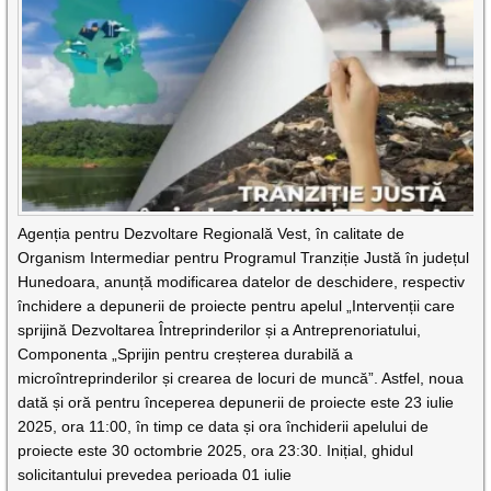
Agenția pentru Dezvoltare Regională Vest, în calitate de
Organism Intermediar pentru Programul Tranziție Justă în județul
Hunedoara, anunță modificarea datelor de deschidere, respectiv
închidere a depunerii de proiecte pentru apelul „Intervenții care
sprijină Dezvoltarea Întreprinderilor și a Antreprenoriatului,
Componenta „Sprijin pentru creșterea durabilă a
microîntreprinderilor și crearea de locuri de muncă”. Astfel, noua
dată și oră pentru începerea depunerii de proiecte este 23 iulie
2025, ora 11:00, în timp ce data și ora închiderii apelului de
proiecte este 30 octombrie 2025, ora 23:30. Inițial, ghidul
solicitantului prevedea perioada 01 iulie