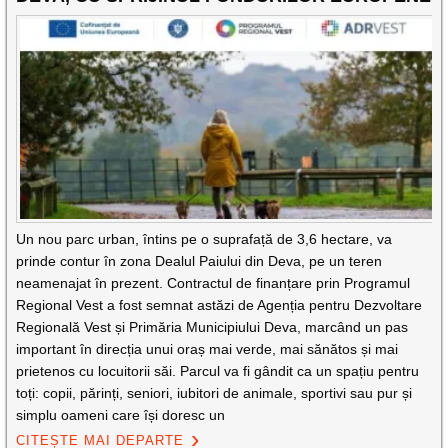
Un nou parc urban, întins pe o suprafață de 3,6 hectare, va
prinde contur în zona Dealul Paiului din Deva, pe un teren
neamenajat în prezent. Contractul de finanțare prin Programul
Regional Vest a fost semnat astăzi de Agenția pentru Dezvoltare
Regională Vest și Primăria Municipiului Deva, marcând un pas
important în direcția unui oraș mai verde, mai sănătos și mai
prietenos cu locuitorii săi. Parcul va fi gândit ca un spațiu pentru
toți: copii, părinți, seniori, iubitori de animale, sportivi sau pur și
simplu oameni care își doresc un
CITEȘTE MAI DEPARTE