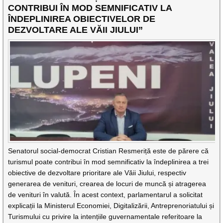
CONTRIBUI ÎN MOD SEMNIFICATIV LA
ÎNDEPLINIREA OBIECTIVELOR DE
DEZVOLTARE ALE VĂII JIULUI”
Senatorul social-democrat Cristian Resmeriță este de părere că
turismul poate contribui în mod semnificativ la îndeplinirea a trei
obiective de dezvoltare prioritare ale Văii Jiului, respectiv
generarea de venituri, crearea de locuri de muncă și atragerea
de venituri în valută. În acest context, parlamentarul a solicitat
explicații la Ministerul Economiei, Digitalizării, Antreprenoriatului și
Turismului cu privire la intențiile guvernamentale referitoare la