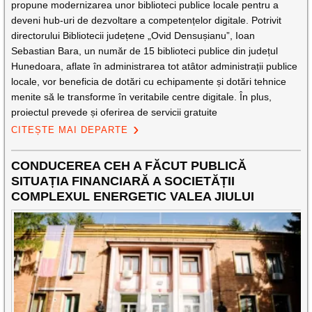
propune modernizarea unor biblioteci publice locale pentru a
deveni hub-uri de dezvoltare a competențelor digitale. Potrivit
directorului Bibliotecii județene „Ovid Densușianu”, Ioan
Sebastian Bara, un număr de 15 biblioteci publice din județul
Hunedoara, aflate în administrarea tot atâtor administrații publice
locale, vor beneficia de dotări cu echipamente și dotări tehnice
menite să le transforme în veritabile centre digitale. În plus,
proiectul prevede și oferirea de servicii gratuite
CITEȘTE MAI DEPARTE
CONDUCEREA CEH A FĂCUT PUBLICĂ
SITUAȚIA FINANCIARĂ A SOCIETĂȚII
COMPLEXUL ENERGETIC VALEA JIULUI