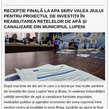
RECEPȚIE FINALĂ LA APA SERV VALEA JIULUI
PENTRU PROIECTUL DE INVESTIȚII ÎN
REABILITAREA REȚELELOR DE APĂ ȘI
CANALIZARE DIN MUNICIPIUL LUPENI
După mai bine de doi ani în care s-a lucrat pe mai multe șantiere
de investiții din zona Lupeni Vest și Braia, în vederea îmbunătățirii
calității serviciilor de apă și canalizare furnizate populației,
instituțiilor publice și agenților economici din zona cuprinsă între
vechiul centru al localității și zona Braia, lucrările au ajuns la final