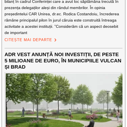
bilanț în cadrul Conferinței care a avut loc săptămâna trecută în
prezența delegaților aleși din rândul membrilor. În opinia
președintelui CAR Unirea, dr.ec. Rodica Costandoiu, încrederea
rămâne principalul pilon în jurul căruia este construită întreaga
activitate a acestei instituții. ”Considerăm că un aspect deosebit
de important
CITEȘTE MAI DEPARTE
ADR VEST ANUNȚĂ NOI INVESTIȚII, DE PESTE
5 MILIOANE DE EURO, ÎN MUNICIPIILE VULCAN
ȘI BRAD