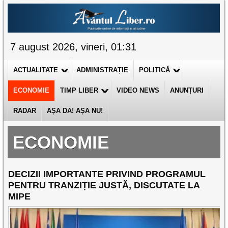
7 august 2026, vineri, 01:31
ACTUALITATE
ADMINISTRAȚIE
POLITICĂ
ECONOMIE
TIMP LIBER
VIDEO NEWS
ANUNȚURI
RADAR
AȘA DA! AȘA NU!
ECONOMIE
DECIZII IMPORTANTE PRIVIND PROGRAMUL
PENTRU TRANZIȚIE JUSTĂ, DISCUTATE LA
MIPE