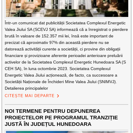
Într-un comunicat dat publicității Societatea Complexul Energetic
Valea Jiului SA (SCEVJ SA) informează că a înregistrat o pierdere
brută în valoare de 152.357 mii lei, însă este important de
precizat că aproximativ 97% din această pierdere nu se
datorează activității curente a societății, ci provine din obligații
financiare și provizioane aferente perioadei anterioare preluării
activelor de la Societatea Complexul Energetic Hunedoara SA (S
CEH SA), în luna octombrie 2023. Societatea Complexul
Energetic Valea Jiului acționează, de facto, ca succesoare a
Societății Naționale de Închideri Mine Valea Jiului (SNIMVJ).
Detalierea principalelor
CITEȘTE MAI DEPARTE
NOI TERMENE PENTRU DEPUNEREA
PROIECTELOR PE PROGRAMUL TRANZIȚIE
JUSTĂ ÎN JUDEȚUL HUNEDOARA