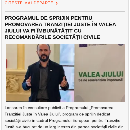
CITEȘTE MAI DEPARTE
PROGRAMUL DE SPRIJIN PENTRU
PROMOVAREA TRANZIȚIEI JUSTE ÎN VALEA
JIULUI VA FI ÎMBUNĂTĂȚIT CU
RECOMANDĂRILE SOCIETĂȚII CIVILE
Lansarea în consultare publică a Programului „Promovarea
Tranziției Juste în Valea Jiului”, program de sprijin dedicat
societății civile în cadrul Programului European pentru Tranziție
Justă s-a bucurat de un larg interes din partea societății civile din