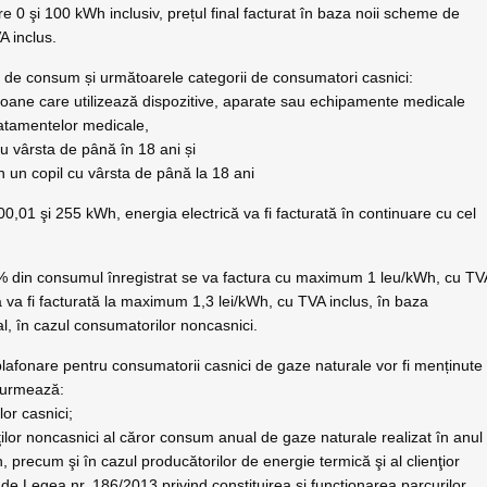
e 0 şi 100 kWh inclusiv, prețul final facturat în baza noii scheme de
A inclus.
nt de consum și următoarele categorii de consumatori casnici:
rsoane care utilizează dispozitive, aparate sau echipamente medicale
ratamentelor medicale,
 cu vârsta de până în 18 ani și
n un copil cu vârsta de până la 18 ani
00,01 şi 255 kWh, energia electrică va fi facturată în continuare cu cel
 din consumul înregistrat se va factura cu maximum 1 leu/kWh, cu TV
ă va fi facturată la maximum 1,3 lei/kWh, cu TVA inclus, în baza
l, în cazul consumatorilor noncasnici.
plafonare pentru consumatorii casnici de gaze naturale vor fi menținute
m urmează:
or casnici;
ilor noncasnici al căror consum anual de gaze naturale realizat în anul
precum şi în cazul producătorilor de energie termică şi al clienţior
 de Legea nr. 186/2013 privind constituirea şi funcţionarea parcurilor