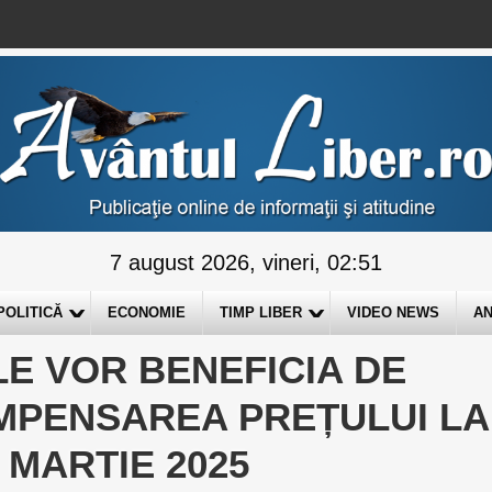
7 august 2026, vineri, 02:51
POLITICĂ
ECONOMIE
TIMP LIBER
VIDEO NEWS
AN
LE VOR BENEFICIA DE
MPENSAREA PREȚULUI LA
 MARTIE 2025