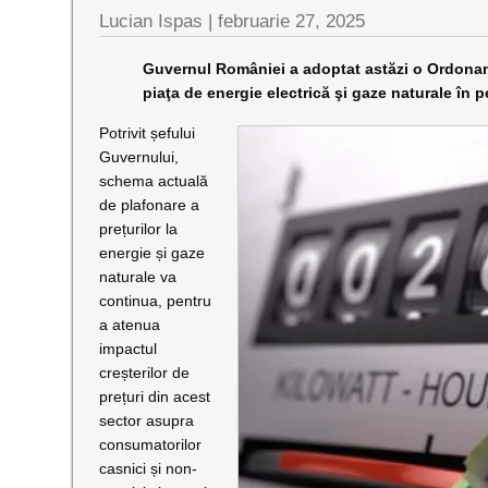
Lucian Ispas |
februarie 27, 2025
Guvernul României a adoptat astăzi o Ordonanță
piaţa de energie electrică şi gaze naturale în p
Potrivit șefului
Guvernului,
schema actuală
de plafonare a
prețurilor la
energie și gaze
naturale va
continua, pentru
a atenua
impactul
creșterilor de
prețuri din acest
sector asupra
consumatorilor
casnici și non-