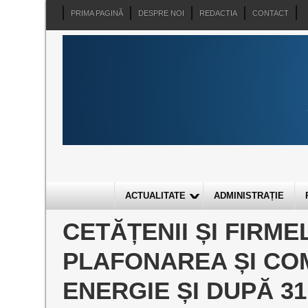
PRIMA PAGINĂ
DESPRE NOI
REDACTIA
CONTACT
ACTUALITATE
ADMINISTRAȚIE
CETĂȚENII ȘI FIRME
PLAFONAREA ȘI CO
ENERGIE ȘI DUPĂ 31