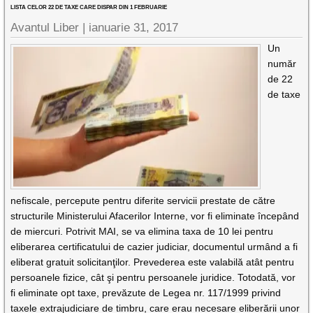
LISTA CELOR 22 DE TAXE CARE DISPAR DIN 1 FEBRUARIE
Avantul Liber |
ianuarie 31, 2017
Un
număr
de 22
de taxe
nefiscale, percepute pentru diferite servicii prestate de către
structurile Ministerului Afacerilor Interne, vor fi eliminate începând
de miercuri. Potrivit MAI, se va elimina taxa de 10 lei pentru
eliberarea certificatului de cazier judiciar, documentul urmând a fi
eliberat gratuit solicitanţilor. Prevederea este valabilă atât pentru
persoanele fizice, cât şi pentru persoanele juridice. Totodată, vor
fi eliminate opt taxe, prevăzute de Legea nr. 117/1999 privind
taxele extrajudiciare de timbru, care erau necesare eliberării unor