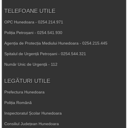
TELEFOANE UTILE
OPC Hunedoara - 0254.214.971
Poliția Petroșani - 0254.541.930
Agenția de Protecția Mediului Hunedoara - 0254.215.445
Spitalul de Urgență Petroșani - 0254.544.321
Număr Unic de Urgență - 112
LEGĂTURI UTILE
Prefectura Hunedoara
Poliția Română
Inspectoratul Școlar Hunedoara
Consiliul Județean Hunedoara