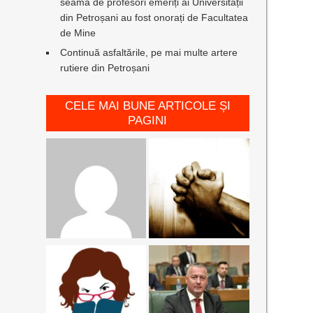
seamă de profesori emeriți ai Universității
din Petroșani au fost onorați de Facultatea
de Mine
Continuă asfaltările, pe mai multe artere
rutiere din Petroșani
CELE MAI BUNE ARTICOLE ȘI
PAGINI