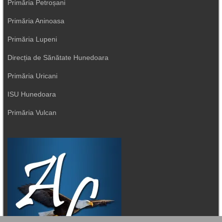
Primăria Petroșani
Primăria Aninoasa
Primăria Lupeni
Direcția de Sănătate Hunedoara
Primăria Uricani
ISU Hunedoara
Primăria Vulcan