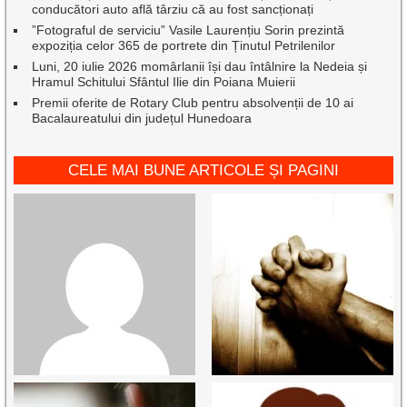
conducători auto află târziu că au fost sancționați
”Fotograful de serviciu” Vasile Laurențiu Sorin prezintă
expoziția celor 365 de portrete din Ținutul Petrilenilor
Luni, 20 iulie 2026 momârlanii își dau întâlnire la Nedeia și
Hramul Schitului Sfântul Ilie din Poiana Muierii
Premii oferite de Rotary Club pentru absolvenții de 10 ai
Bacalaureatului din județul Hunedoara
CELE MAI BUNE ARTICOLE ȘI PAGINI