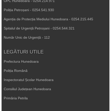
OPC Hunedoara - 0254.214.971
Poliția Petroșani - 0254.541.930
Agenția de Protecția Mediului Hunedoara - 0254.215.445
Spitalul de Urgență Petroșani - 0254.544.321
Număr Unic de Urgență - 112
LEGĂTURI UTILE
Prefectura Hunedoara
Poliția Română
Inspectoratul Școlar Hunedoara
Consiliul Județean Hunedoara
Primăria Petrila