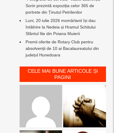
Sorin prezintă expoziția celor 365 de
portrete din Ținutul Petrilenilor
Luni, 20 iulie 2026 momârlanii își dau
întâlnire la Nedeia și Hramul Schitului
Sfântul Ilie din Poiana Muierii
Premii oferite de Rotary Club pentru
absolvenții de 10 ai Bacalaureatului din
județul Hunedoara
CELE MAI BUNE ARTICOLE ȘI
PAGINI