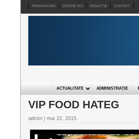
PRIMA PAGINĂ
DESPRE NOI
REDACTIA
CONTACT
ACTUALITATE
ADMINISTRAȚIE
VIP FOOD HATEG
admin
|
mai 22, 2015