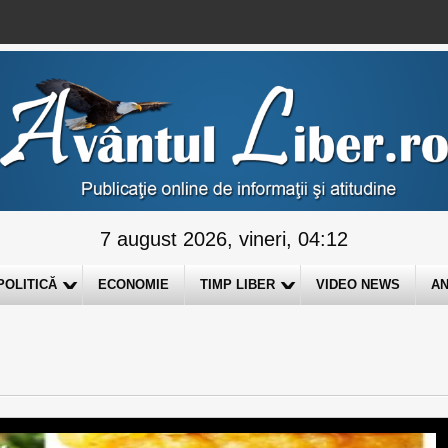
7 august 2026, vineri, 04:12
POLITICĂ
ECONOMIE
TIMP LIBER
VIDEO NEWS
AN