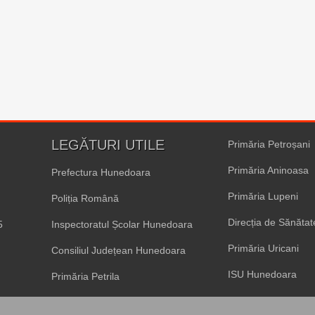
LEGĂTURI UTILE
Primăria Petroșani
Primăria Aninoasa
Prefectura Hunedoara
Primăria Lupeni
Poliția Română
Direcția de Sănăta
5
Inspectoratul Școlar Hunedoara
Primăria Uricani
Consiliul Județean Hunedoara
ISU Hunedoara
Primăria Petrila
Primăria Vulcan