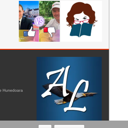
te Hunedoara