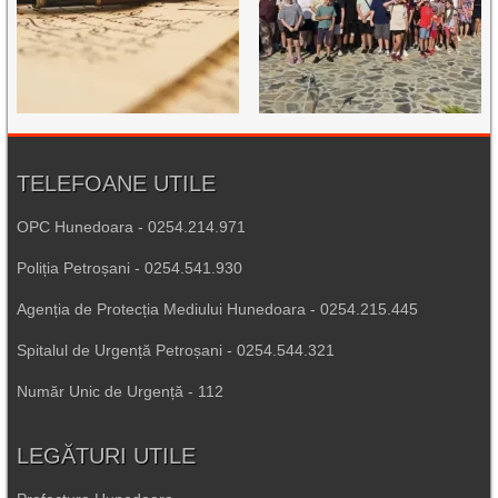
TELEFOANE UTILE
OPC Hunedoara - 0254.214.971
Poliția Petroșani - 0254.541.930
Agenția de Protecția Mediului Hunedoara - 0254.215.445
Spitalul de Urgență Petroșani - 0254.544.321
Număr Unic de Urgență - 112
LEGĂTURI UTILE