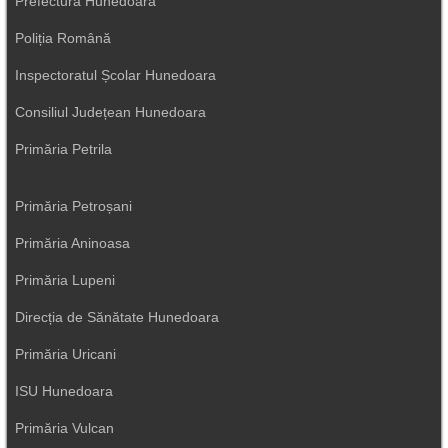
Prefectura Hunedoara
Poliția Română
Inspectoratul Școlar Hunedoara
Consiliul Județean Hunedoara
Primăria Petrila
Primăria Petroșani
Primăria Aninoasa
Primăria Lupeni
Direcția de Sănătate Hunedoara
Primăria Uricani
ISU Hunedoara
Primăria Vulcan