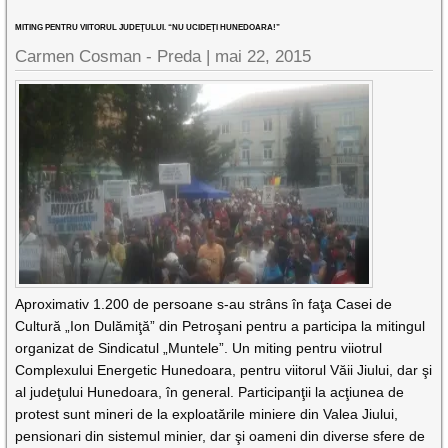
MITING PENTRU VIITORUL JUDEŢULUI. “NU UCIDEŢI HUNEDOARA!”
Carmen Cosman - Preda |
mai 22, 2015
Aproximativ 1.200 de persoane s-au strâns în faţa Casei de
Cultură „Ion Dulămiţă” din Petroşani pentru a participa la mitingul
organizat de Sindicatul „Muntele”. Un miting pentru viiotrul
Complexului Energetic Hunedoara, pentru viitorul Văii Jiului, dar şi
al judeţului Hunedoara, în general. Participanţii la acţiunea de
protest sunt mineri de la exploatările miniere din Valea Jiului,
pensionari din sistemul minier, dar şi oameni din diverse sfere de