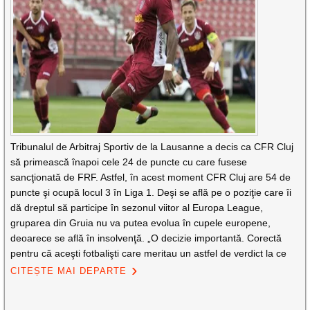
Tribunalul de Arbitraj Sportiv de la Lausanne a decis ca CFR Cluj
să primească înapoi cele 24 de puncte cu care fusese
sancţionată de FRF. Astfel, în acest moment CFR Cluj are 54 de
puncte şi ocupă locul 3 în Liga 1. Deşi se află pe o poziţie care îi
dă dreptul să participe în sezonul viitor al Europa League,
gruparea din Gruia nu va putea evolua în cupele europene,
deoarece se află în insolvenţă. „O decizie importantă. Corectă
pentru că aceşti fotbalişti care meritau un astfel de verdict la ce
CITEȘTE MAI DEPARTE