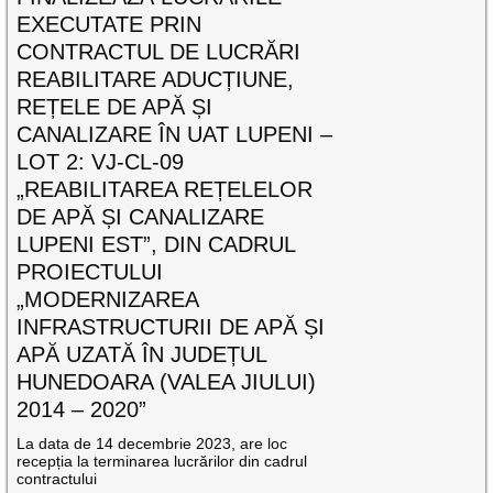
EXECUTATE PRIN
CONTRACTUL DE LUCRĂRI
REABILITARE ADUCȚIUNE,
REȚELE DE APĂ ȘI
CANALIZARE ÎN UAT LUPENI –
LOT 2: VJ-CL-09
„REABILITAREA REȚELELOR
DE APĂ ȘI CANALIZARE
LUPENI EST”, DIN CADRUL
PROIECTULUI
„MODERNIZAREA
INFRASTRUCTURII DE APĂ ȘI
APĂ UZATĂ ÎN JUDEȚUL
HUNEDOARA (VALEA JIULUI)
2014 – 2020”
La data de 14 decembrie 2023, are loc
recepția la terminarea lucrărilor din cadrul
contractului