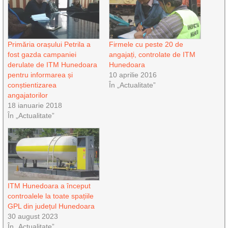
Primăria orașului Petrila a
Firmele cu peste 20 de
fost gazda campaniei
angajați, controlate de ITM
derulate de ITM Hunedoara
Hunedoara
pentru informarea și
10 aprilie 2016
conștientizarea
În „Actualitate”
angajatorilor
18 ianuarie 2018
În „Actualitate”
ITM Hunedoara a început
controalele la toate spațiile
GPL din județul Hunedoara
30 august 2023
În „Actualitate”