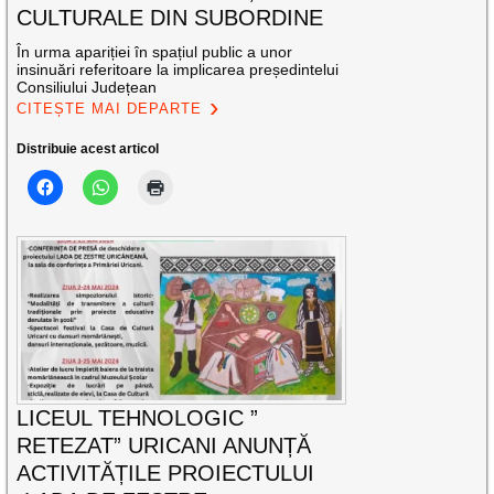
CULTURALE DIN SUBORDINE
În urma apariției în spațiul public a unor
insinuări referitoare la implicarea președintelui
Consiliului Județean
CITEȘTE MAI DEPARTE
Distribuie acest articol
LICEUL TEHNOLOGIC ”
RETEZAT” URICANI ANUNȚĂ
ACTIVITĂȚILE PROIECTULUI