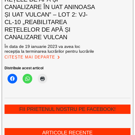
CANALIZARE ÎN UAT ANINOASA
ȘI UAT VULCAN” – LOT 2: VJ-
CL-10 „REABILITAREA
REȚELELOR DE APĂ ȘI
CANALIZARE VULCAN
În data de 19 ianuarie 2023 va avea loc
recepția la terminarea lucrărilor pentru lucrările
CITEȘTE MAI DEPARTE
Distribuie acest articol
FII PRIETENUL NOSTRU PE FACEBOOK!
ARTICOLE RECENTE