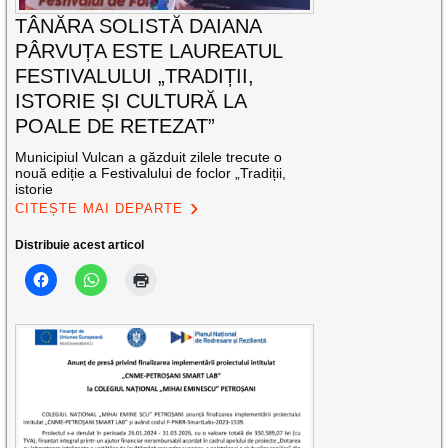
TÂNĂRA SOLISTĂ DAIANA
PÂRVUȚA ESTE LAUREATUL
FESTIVALULUI „TRADIȚII,
ISTORIE ȘI CULTURĂ LA
POALE DE RETEZAT”
Municipiul Vulcan a găzduit zilele trecute o
nouă ediție a Festivalului de foclor „Tradiții,
istorie
CITEȘTE MAI DEPARTE
Distribuie acest articol