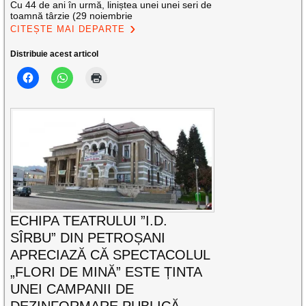
Cu 44 de ani în urmă, liniștea unei unei seri de
toamnă târzie (29 noiembrie
CITEȘTE MAI DEPARTE
Distribuie acest articol
ECHIPA TEATRULUI ”I.D.
SÎRBU” DIN PETROȘANI
APRECIAZĂ CĂ SPECTACOLUL
„FLORI DE MINĂ” ESTE ȚINTA
UNEI CAMPANII DE