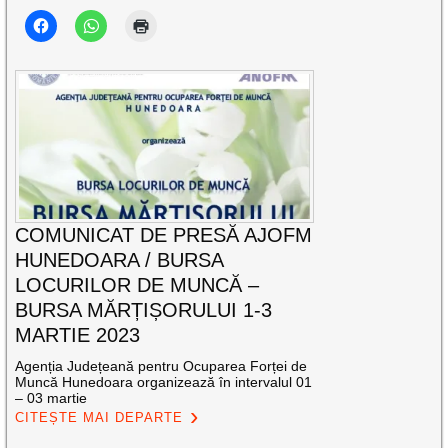
COMUNICAT DE PRESĂ AJOFM
HUNEDOARA / BURSA
LOCURILOR DE MUNCĂ –
BURSA MĂRȚIȘORULUI 1-3
MARTIE 2023
Agenția Județeană pentru Ocuparea Forței de
Muncă Hunedoara organizează în intervalul 01
– 03 martie
CITEȘTE MAI DEPARTE