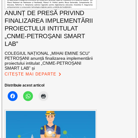
ANUNȚ DE PRESĂ PRIVIND
FINALIZAREA IMPLEMENTĂRII
PROIECTULUI INTITULAT
„CNME-PETROȘANI SMART
LAB”
COLEGIUL NAȚIONAL „MIHAI EMINE SCU”
PETROȘANI anunță finalizarea implementării
proiectului intitulat „CNME-PETROȘANI
SMART LAB” și
CITEȘTE MAI DEPARTE
Distribuie acest articol