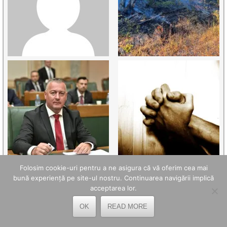
Folosim cookie-uri pentru a ne asigura că vă oferim cea mai
bună experiență pe site-ul nostru. Continuarea navigării implică
acceptarea lor.
OK
READ MORE