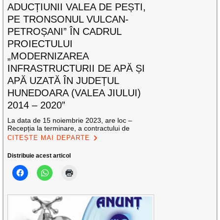
ADUCȚIUNII VALEA DE PEȘTI,
PE TRONSONUL VULCAN-
PETROȘANI” ÎN CADRUL
PROIECTULUI
„MODERNIZAREA
INFRASTRUCTURII DE APĂ ȘI
APĂ UZATĂ ÎN JUDEȚUL
HUNEDOARA (VALEA JIULUI)
2014 – 2020”
La data de 15 noiembrie 2023, are loc –
Recepția la terminare, a contractului de
CITEȘTE MAI DEPARTE
Distribuie acest articol