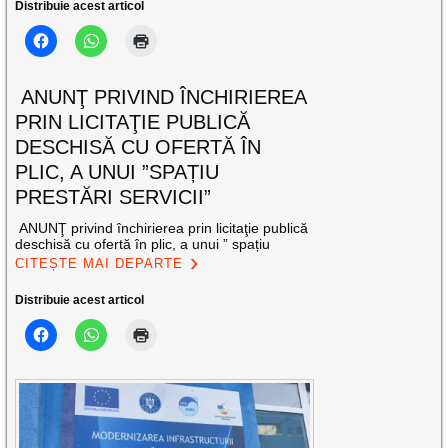
Distribuie acest articol
ANUNŢ PRIVIND ÎNCHIRIEREA
PRIN LICITAŢIE PUBLICĂ
DESCHISĂ CU OFERTĂ ÎN
PLIC, A UNUI ”SPAȚIU
PRESTĂRI SERVICII”
ANUNŢ privind închirierea prin licitaţie publică
deschisă cu ofertă în plic, a unui ” spațiu
CITEȘTE MAI DEPARTE
Distribuie acest articol