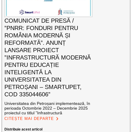
COMUNICAT DE PRESĂ /
”PNRR: FONDURI PENTRU
ROMÂNIA MODERNĂ ȘI
REFORMATĂ”. ANUNȚ
LANSARE PROIECT
”INFRASTRUCTURĂ MODERNĂ
PENTRU EDUCAȚIE
INTELIGENTĂ LA
UNIVERSITATEA DIN
PETROȘANI – SMARTUPET,
COD 335044606”
Universitatea din Petroșani implementează, în
perioada Octombrie 2022 – Decembrie 2025
proiectul cu titlul ”Infrastructură
CITEȘTE MAI DEPARTE
Distribuie acest articol