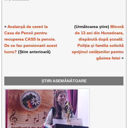
«
Avalanșă de cereri la
(Următoarea știre)
Minoră
Casa de Pensii pentru
de 13 ani din Hunedoara,
recuperea CASS la pensie.
dispărută după școală:
De ce fac pensionarii acest
Poliția și familia solicită
lucru?
(Știre anterioară)
sprijinul cetățenilor pentru
găsirea fetei
»
ȘTIRI ASEMĂNĂTOARE