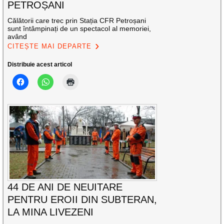
PETROȘANI
Călătorii care trec prin Stația CFR Petroșani
sunt întâmpinați de un spectacol al memoriei,
având
CITEȘTE MAI DEPARTE
Distribuie acest articol
44 DE ANI DE NEUITARE
PENTRU EROII DIN SUBTERAN,
LA MINA LIVEZENI