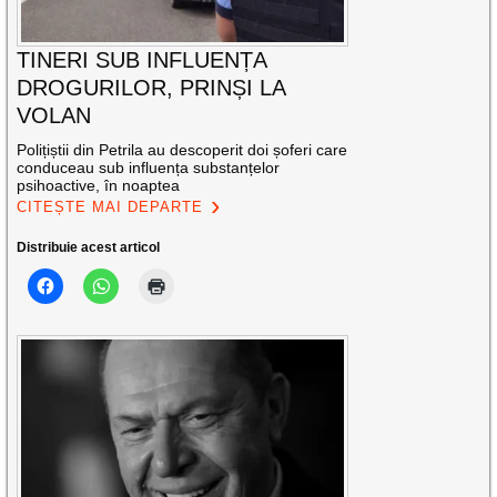
TINERI SUB INFLUENȚA
DROGURILOR, PRINȘI LA
VOLAN
Polițiștii din Petrila au descoperit doi șoferi care
conduceau sub influența substanțelor
psihoactive, în noaptea
CITEȘTE MAI DEPARTE
Distribuie acest articol