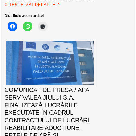
CITEȘTE MAI DEPARTE
Distribuie acest articol
COMUNICAT DE PRESĂ / APA
SERV VALEA JIULUI S.A.
FINALIZEAZĂ LUCRĂRILE
EXECUTATE ÎN CADRUL
CONTRACTULUI DE LUCRĂRI
REABILITARE ADUCȚIUNE,
REȚELE DE APĂ ȘI