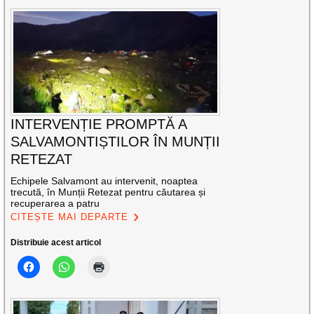
INTERVENȚIE PROMPTĂ A
SALVAMONTIȘTILOR ÎN MUNȚII
RETEZAT
Echipele Salvamont au intervenit, noaptea
trecută, în Munții Retezat pentru căutarea și
recuperarea a patru
CITEȘTE MAI DEPARTE
Distribuie acest articol