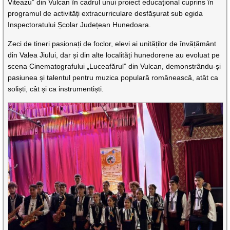
Viteazu” din Vulcan în cadrul unui proiect educațional cuprins în
programul de activități extracurriculare desfășurat sub egida
Inspectoratului Școlar Județean Hunedoara.
Zeci de tineri pasionați de foclor, elevi ai unităților de învățământ
din Valea Jiului, dar și din alte localități hunedorene au evoluat pe
scena Cinematografului „Luceafărul” din Vulcan, demonstrându-și
pasiunea și talentul pentru muzica populară românească, atât ca
soliști, cât și ca instrumentiști.