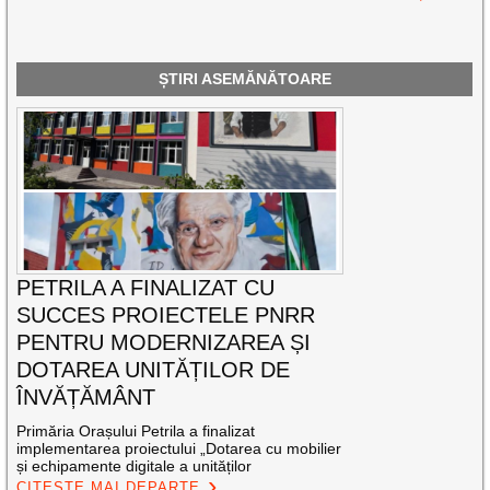
ȘTIRI ASEMĂNĂTOARE
PETRILA A FINALIZAT CU
SUCCES PROIECTELE PNRR
PENTRU MODERNIZAREA ȘI
DOTAREA UNITĂȚILOR DE
ÎNVĂȚĂMÂNT
Primăria Orașului Petrila a finalizat
implementarea proiectului „Dotarea cu mobilier
și echipamente digitale a unităților
CITEȘTE MAI DEPARTE