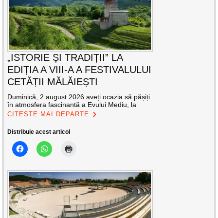
„ISTORIE ȘI TRADIȚII” LA
EDIȚIA A VIII-A A FESTIVALULUI
CETĂȚII MĂLĂIEȘTI
Duminică, 2 august 2026 aveți ocazia să pășiți
în atmosfera fascinantă a Evului Mediu, la
CITEȘTE MAI DEPARTE
Distribuie acest articol