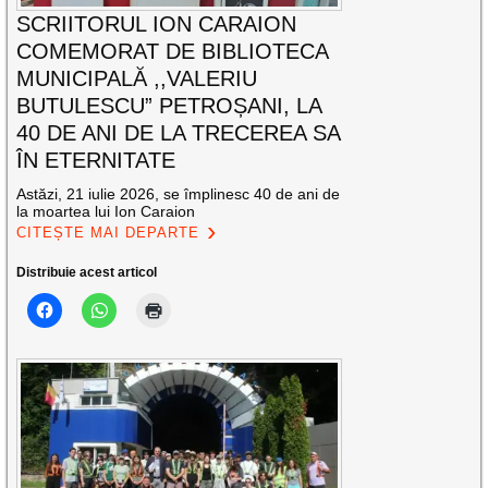
SCRIITORUL ION CARAION
COMEMORAT DE BIBLIOTECA
MUNICIPALĂ ,,VALERIU
BUTULESCU” PETROȘANI, LA
40 DE ANI DE LA TRECEREA SA
ÎN ETERNITATE
Astăzi, 21 iulie 2026, se împlinesc 40 de ani de
la moartea lui Ion Caraion
CITEȘTE MAI DEPARTE
Distribuie acest articol