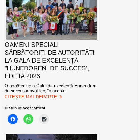
OAMENI SPECIALI
SĂRBĂTORIȚI DE AUTORITĂȚI
LA GALA DE EXCELENŢĂ
”HUNEDORENI DE SUCCES”,
EDIȚIA 2026
O nouă ediție a Galei de excelență Huneodreni
de succes a avut loc, în aceste
CITEȘTE MAI DEPARTE
Distribuie acest articol