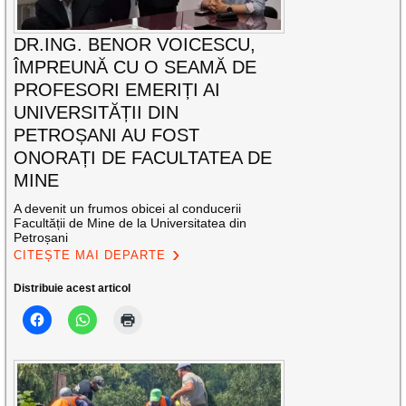
DR.ING. BENOR VOICESCU,
ÎMPREUNĂ CU O SEAMĂ DE
PROFESORI EMERIȚI AI
UNIVERSITĂȚII DIN
PETROȘANI AU FOST
ONORAȚI DE FACULTATEA DE
MINE
A devenit un frumos obicei al conducerii
Facultății de Mine de la Universitatea din
Petroșani
CITEȘTE MAI DEPARTE
Distribuie acest articol