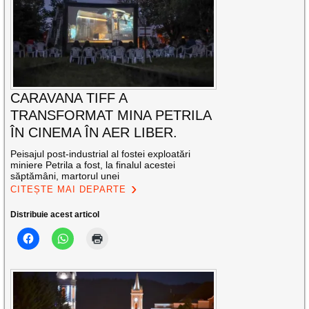
CARAVANA TIFF A
TRANSFORMAT MINA PETRILA
ÎN CINEMA ÎN AER LIBER.
Peisajul post-industrial al fostei exploatări
miniere Petrila a fost, la finalul acestei
săptămâni, martorul unei
CITEȘTE MAI DEPARTE
Distribuie acest articol