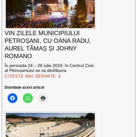
VIN ZILELE MUNICIPIULUI
PETROȘANI, CU OANA RADU,
AUREL TĂMAȘ ȘI JOHNY
ROMANO
În perioada 24 – 26 iulie 2024, în Centrul Civic
al Petroșaniului se va desfășura
CITEȘTE MAI DEPARTE
Distribuie acest articol