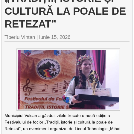
CULTURĂ LA POALE DE
RETEZAT”
Tiberiu Vințan |
iunie 15, 2026
Municipiul Vulcan a găzduit zilele trecute o nouă ediție a
Festivalului de foclor „Tradiții, istorie și cultură la poale de
Retezat”, un eveniment organizat de Liceul Tehnologic „Mihai