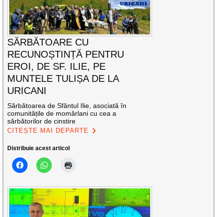
SĂRBĂTOARE CU
RECUNOȘTINȚĂ PENTRU
EROI, DE SF. ILIE, PE
MUNTELE TULIȘA DE LA
URICANI
Sărbătoarea de Sfântul Ilie, asociată în
comunitățile de momârlani cu cea a
sărbătorilor de cinstire
CITEȘTE MAI DEPARTE
Distribuie acest articol