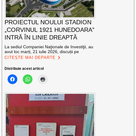
PROIECTUL NOULUI STADION
„CORVINUL 1921 HUNEDOARA”
INTRĂ ÎN LINIE DREAPTĂ
La sediul Companiei Naţionale de Investiţii, au
avut loc marți, 21 iulie 2026, discuții pe
CITEȘTE MAI DEPARTE
Distribuie acest articol