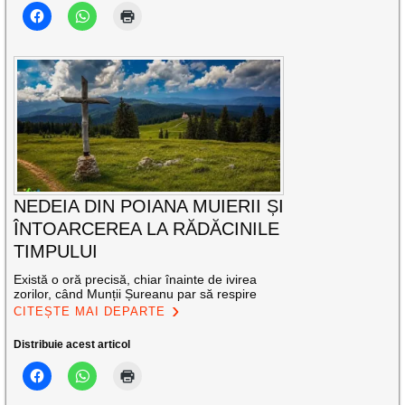
NEDEIA DIN POIANA MUIERII ȘI
ÎNTOARCEREA LA RĂDĂCINILE
TIMPULUI
Există o oră precisă, chiar înainte de ivirea
zorilor, când Munții Șureanu par să respire
CITEȘTE MAI DEPARTE
Distribuie acest articol