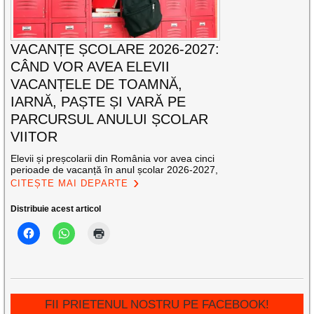
VACANȚE ȘCOLARE 2026-2027:
CÂND VOR AVEA ELEVII
VACANȚELE DE TOAMNĂ,
IARNĂ, PAȘTE ȘI VARĂ PE
PARCURSUL ANULUI ȘCOLAR
VIITOR
Elevii și preșcolarii din România vor avea cinci
perioade de vacanță în anul școlar 2026-2027,
CITEȘTE MAI DEPARTE
Distribuie acest articol
FII PRIETENUL NOSTRU PE FACEBOOK!